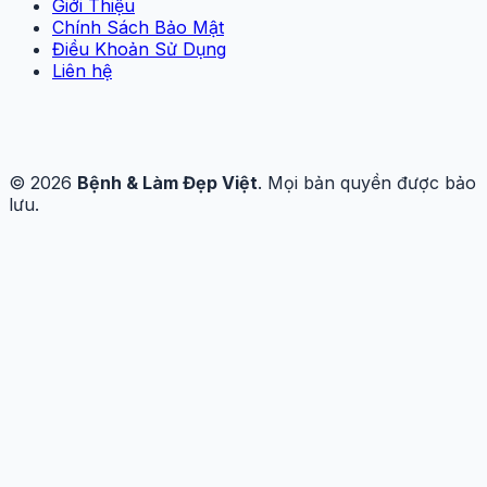
Giới Thiệu
Chính Sách Bảo Mật
Điều Khoản Sử Dụng
Liên hệ
© 2026
Bệnh & Làm Đẹp Việt
. Mọi bản quyền được bảo
lưu.