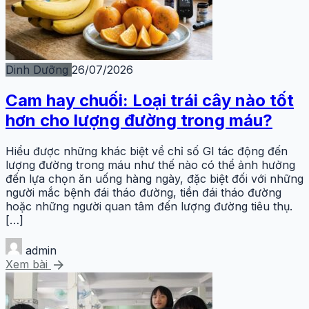
Dinh Dưỡng
26/07/2026
Cam hay chuối: Loại trái cây nào tốt
hơn cho lượng đường trong máu?
Hiểu được những khác biệt về chỉ số GI tác động đến
lượng đường trong máu như thế nào có thể ảnh hưởng
đến lựa chọn ăn uống hàng ngày, đặc biệt đối với những
người mắc bệnh đái tháo đường, tiền đái tháo đường
hoặc những người quan tâm đến lượng đường tiêu thụ.
[…]
admin
arrow_forward
Xem bài