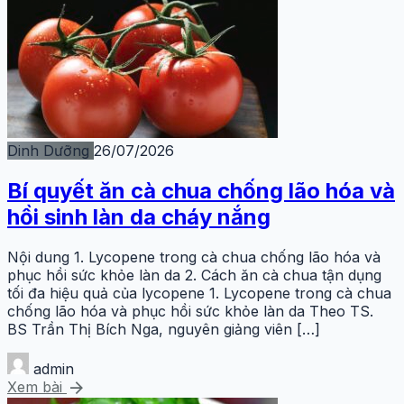
Dinh Dưỡng
26/07/2026
Bí quyết ăn cà chua chống lão hóa và
hồi sinh làn da cháy nắng
Nội dung 1. Lycopene trong cà chua chống lão hóa và
phục hồi sức khỏe làn da 2. Cách ăn cà chua tận dụng
tối đa hiệu quả của lycopene 1. Lycopene trong cà chua
chống lão hóa và phục hồi sức khỏe làn da Theo TS.
BS Trần Thị Bích Nga, nguyên giảng viên […]
admin
arrow_forward
Xem bài