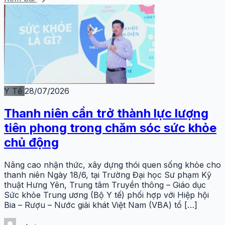
Y Tế
28/07/2026
Thanh niên cần trở thành lực lượng
tiên phong trong chăm sóc sức khỏe
chủ động
Nâng cao nhận thức, xây dựng thói quen sống khỏe cho
thanh niên Ngày 18/6, tại Trường Đại học Sư phạm Kỹ
thuật Hưng Yên, Trung tâm Truyền thông – Giáo dục
Sức khỏe Trung ương (Bộ Y tế) phối hợp với Hiệp hội
Bia – Rượu – Nước giải khát Việt Nam (VBA) tổ […]