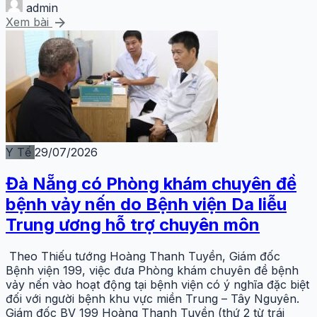
admin
arrow_forward
Xem bài
Y Tế
29/07/2026
Đà Nẵng có Phòng khám chuyên đề
bệnh vảy nến do Bệnh viện Da liễu
Trung ương hỗ trợ chuyên môn
Theo Thiếu tướng Hoàng Thanh Tuyền, Giám đốc
Bệnh viện 199, việc đưa Phòng khám chuyên đề bệnh
vảy nến vào hoạt động tại bệnh viện có ý nghĩa đặc biệt
đối với người bệnh khu vực miền Trung – Tây Nguyên.
Giám đốc BV 199 Hoàng Thanh Tuyền (thứ 2 từ trái