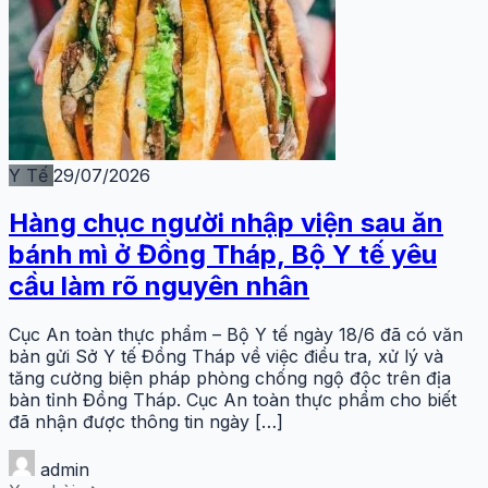
Y Tế
29/07/2026
Hàng chục người nhập viện sau ăn
bánh mì ở Đồng Tháp, Bộ Y tế yêu
cầu làm rõ nguyên nhân
Cục An toàn thực phẩm – Bộ Y tế ngày 18/6 đã có văn
bản gửi Sở Y tế Đồng Tháp về việc điều tra, xử lý và
tăng cường biện pháp phòng chống ngộ độc trên địa
bàn tỉnh Đồng Tháp. Cục An toàn thực phẩm cho biết
đã nhận được thông tin ngày […]
admin