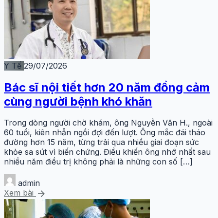
Y Tế
29/07/2026
Bác sĩ nội tiết hơn 20 năm đồng cảm
cùng người bệnh khó khăn
Trong dòng người chờ khám, ông Nguyễn Văn H., ngoài
60 tuổi, kiên nhẫn ngồi đợi đến lượt. Ông mắc đái tháo
đường hơn 15 năm, từng trải qua nhiều giai đoạn sức
khỏe sa sút vì biến chứng. Điều khiến ông nhớ nhất sau
nhiều năm điều trị không phải là những con số […]
admin
arrow_forward
Xem bài