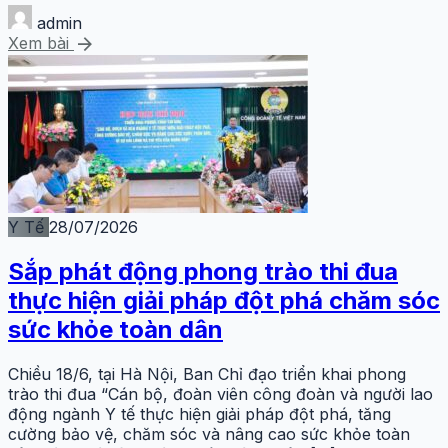
admin
arrow_forward
Xem bài
Y Tế
28/07/2026
Sắp phát động phong trào thi đua
thực hiện giải pháp đột phá chăm sóc
sức khỏe toàn dân
Chiều 18/6, tại Hà Nội, Ban Chỉ đạo triển khai phong
trào thi đua “Cán bộ, đoàn viên công đoàn và người lao
động ngành Y tế thực hiện giải pháp đột phá, tăng
cường bảo vệ, chăm sóc và nâng cao sức khỏe toàn