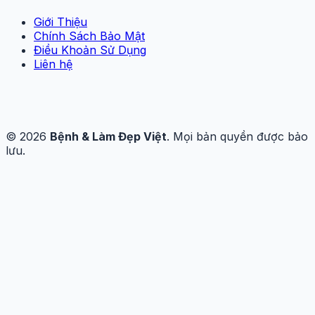
Giới Thiệu
Chính Sách Bảo Mật
Điều Khoản Sử Dụng
Liên hệ
© 2026
Bệnh & Làm Đẹp Việt
. Mọi bản quyền được bảo
lưu.