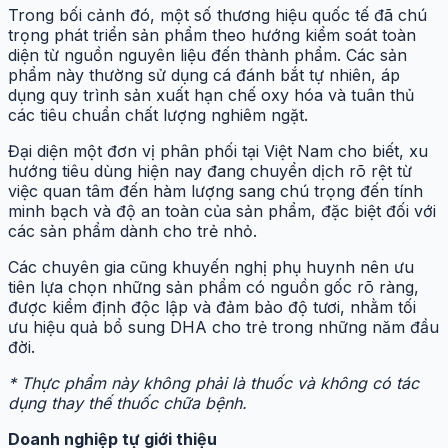
Trong bối cảnh đó, một số thương hiệu quốc tế đã chú
trọng phát triển sản phẩm theo hướng kiểm soát toàn
diện từ nguồn nguyên liệu đến thành phẩm. Các sản
phẩm này thường sử dụng cá đánh bắt tự nhiên, áp
dụng quy trình sản xuất hạn chế oxy hóa và tuân thủ
các tiêu chuẩn chất lượng nghiêm ngặt.
Đại diện một đơn vị phân phối tại Việt Nam cho biết, xu
hướng tiêu dùng hiện nay đang chuyển dịch rõ rệt từ
việc quan tâm đến hàm lượng sang chú trọng đến tính
minh bạch và độ an toàn của sản phẩm, đặc biệt đối với
các sản phẩm dành cho trẻ nhỏ.
Các chuyên gia cũng khuyến nghị phụ huynh nên ưu
tiên lựa chọn những sản phẩm có nguồn gốc rõ ràng,
được kiểm định độc lập và đảm bảo độ tươi, nhằm tối
ưu hiệu quả bổ sung DHA cho trẻ trong những năm đầu
đời.
* Thực phẩm này không phải là thuốc và không có tác
dụng thay thế thuốc chữa bệnh.
Doanh nghiệp tự giới thiệu