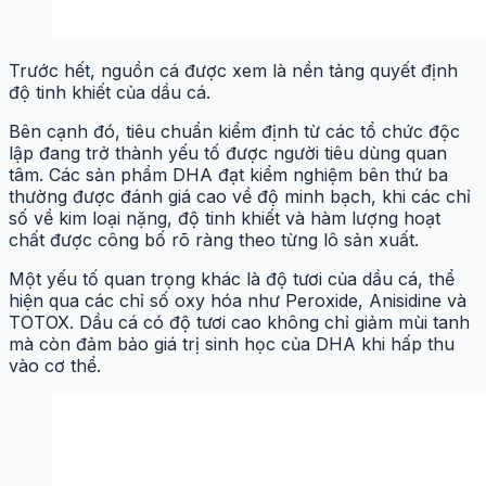
Trước hết, nguồn cá được xem là nền tảng quyết định
độ tinh khiết của dầu cá.
Bên cạnh đó, tiêu chuẩn kiểm định từ các tổ chức độc
lập đang trở thành yếu tố được người tiêu dùng quan
tâm. Các sản phẩm DHA đạt kiểm nghiệm bên thứ ba
thường được đánh giá cao về độ minh bạch, khi các chỉ
số về kim loại nặng, độ tinh khiết và hàm lượng hoạt
chất được công bố rõ ràng theo từng lô sản xuất.
Một yếu tố quan trọng khác là độ tươi của dầu cá, thể
hiện qua các chỉ số oxy hóa như Peroxide, Anisidine và
TOTOX. Dầu cá có độ tươi cao không chỉ giảm mùi tanh
mà còn đảm bảo giá trị sinh học của DHA khi hấp thu
vào cơ thể.