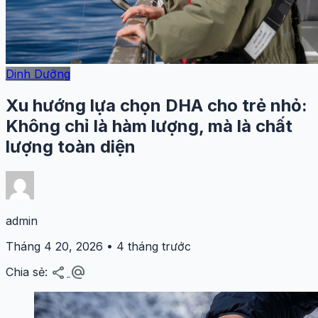
Dinh Dưỡng
Xu hướng lựa chọn DHA cho trẻ nhỏ:
Không chỉ là hàm lượng, mà là chất
lượng toàn diện
admin
Tháng 4 20, 2026 • 4 tháng trước
share
alternate_email
Chia sẻ: