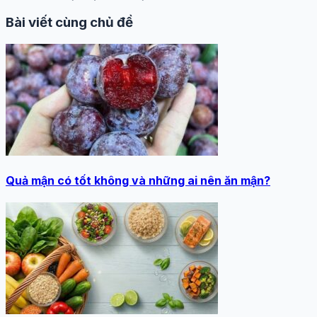
Bài viết cùng chủ đề
Quả mận có tốt không và những ai nên ăn mận?