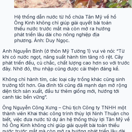
Hệ thống dẫn nước từ hồ chứa Tân Mỹ về hồ
Ông Kinh không chỉ giúp giải quyết bài toán
thiếu nước trước mắt mà còn mở ra hướng
phát triển lâu dài cho nông nghiệp địa
phương. Ảnh: Duy Ngọc.
Anh Nguyễn Bình (ở thôn Mỹ Tường 1) vui vẻ nói: “Từ
khi có nước ngọt, năng suất hành tím tăng rõ rệt. Cây
phát triển đều, củ chắc, chất lượng cao hơn so với trước
đây. Nhờ đó, thu nhập cũng được cải thiện đáng kể.
Không chỉ hành tím, các loại cây trồng khác cũng sinh
trưởng tốt hơn. Gia đình tôi cũng đã mạnh dạn mở rộng
diện tích sản xuất, đầu tư thêm giống mới, hướng tới
canh tác bền vững”.
Ông Nguyễn Công Xưng – Chủ tịch Công ty TNHH một
thành viên Khai thác công trình thủy lợi Ninh Thuận cho
biết, việc đưa nước từ dự án hệ thống thủy lợi Tân Mỹ về
hồ Ông Kinh không chỉ giúp giải quyết bài toán thiếu
nước trước mắt mà còn mở ra hướng phát triển lâu dài