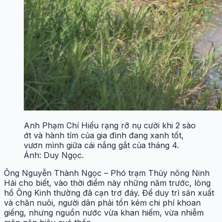
Anh Phạm Chí Hiếu rạng rỡ nụ cười khi 2 sào
ớt và hành tím của gia đình đang xanh tốt,
vươn mình giữa cái nắng gắt của tháng 4.
Ảnh: Duy Ngọc.
Ông Nguyễn Thành Ngọc – Phó trạm Thủy nông Ninh
Hải cho biết, vào thời điểm này những năm trước, lòng
hồ Ông Kinh thường đã cạn trơ đáy. Để duy trì sản xuất
và chăn nuôi, người dân phải tốn kém chi phí khoan
giếng, nhưng nguồn nước vừa khan hiếm, vừa nhiễm