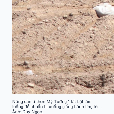
Nông dân ở thôn Mỹ Tường 1 tất bật làm
luống để chuẩn bị xuống giống hành tím, tỏi…
Ảnh: Duy Ngọc.