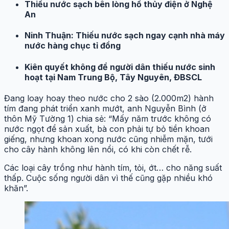
Thiếu nước sạch bên lòng hồ thủy điện ở Nghệ
An
Ninh Thuận: Thiếu nước sạch ngay cạnh nhà máy
nước hàng chục tỉ đồng
Kiên quyết không đề người dân thiếu nước sinh
hoạt tại Nam Trung Bộ, Tây Nguyên, ĐBSCL
Đang loay hoay theo nước cho 2 sào (2.000m2) hành
tím đang phát triển xanh mướt, anh Nguyễn Bình (ở
thôn Mỹ Tường 1) chia sẻ: “Mấy năm trước không có
nước ngọt để sản xuất, bà con phải tự bỏ tiền khoan
giếng, nhưng khoan xong nước cũng nhiễm mặn, tưới
cho cây hành không lên nổi, có khi còn chết rễ.
Các loại cây trồng như hành tím, tỏi, ớt… cho năng suất
thấp. Cuộc sống người dân vì thế cũng gặp nhiều khó
khăn”.