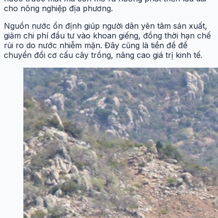
cho nông nghiệp địa phương.
Nguồn nước ổn định giúp người dân yên tâm sản xuất,
giảm chi phí đầu tư vào khoan giếng, đồng thời hạn chế
rủi ro do nước nhiễm mặn. Đây cũng là tiền đề để
chuyển đổi cơ cấu cây trồng, nâng cao giá trị kinh tế.