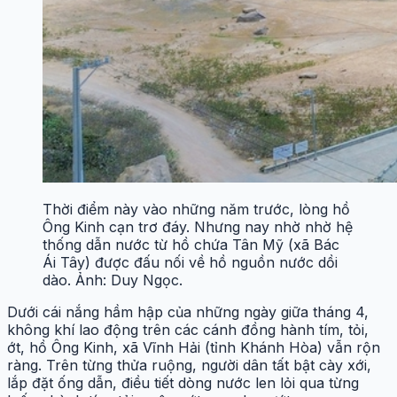
Thời điểm này vào những năm trước, lòng hồ
Ông Kinh cạn trơ đáy. Nhưng nay nhờ nhờ hệ
thống dẫn nước từ hồ chứa Tân Mỹ (xã Bác
Ái Tây) được đấu nối về hồ nguồn nước dồi
dào. Ảnh: Duy Ngọc.
Dưới cái nắng hầm hập của những ngày giữa tháng 4,
không khí lao động trên các cánh đồng hành tím, tỏi,
ớt, hồ Ông Kinh, xã Vĩnh Hải (tỉnh Khánh Hòa) vẫn rộn
ràng. Trên từng thửa ruộng, người dân tất bật cày xới,
lắp đặt ống dẫn, điều tiết dòng nước len lỏi qua từng