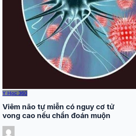
Y Học 360
Viêm não tự miễn có nguy cơ tử
vong cao nếu chẩn đoán muộn