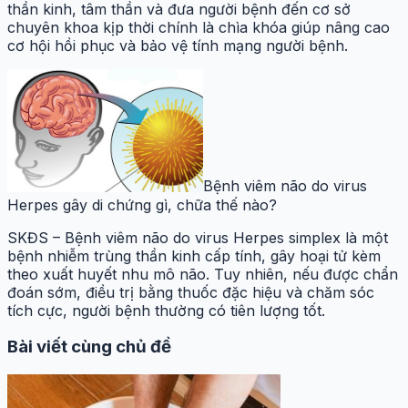
thần kinh, tâm thần và đưa người bệnh đến cơ sở
chuyên khoa kịp thời chính là chìa khóa giúp nâng cao
cơ hội hồi phục và bảo vệ tính mạng người bệnh.
Bệnh viêm não do virus
Herpes gây di chứng gì, chữa thế nào?
SKĐS – Bệnh viêm não do virus Herpes simplex là một
bệnh nhiễm trùng thần kinh cấp tính, gây hoại tử kèm
theo xuất huyết nhu mô não. Tuy nhiên, nếu được chẩn
đoán sớm, điều trị bằng thuốc đặc hiệu và chăm sóc
tích cực, người bệnh thường có tiên lượng tốt.
Bài viết cùng chủ đề