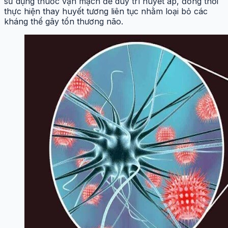
sử dụng thuốc vận mạch để duy trì huyết áp, đồng thời
thực hiện thay huyết tương liên tục nhằm loại bỏ các
kháng thể gây tổn thương não.