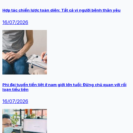
Hợp tác chiến lược toàn diện: Tất cả vì người bệnh thân yêu
16/07/2026
Phì đại tuyến tiền liệt ở nam giới lớn tuổi: Đừng chủ quan với rối
loạn tiểu tiện
16/07/2026