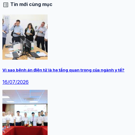
list_alt
Tin mới cùng mục
Vì sao bệnh án điện tử là hạ tầng quan trọng của ngành y tế?
16/07/2026