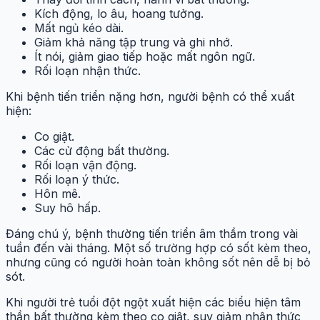
Kích động, lo âu, hoang tưởng.
Mất ngủ kéo dài.
Giảm khả năng tập trung và ghi nhớ.
Ít nói, giảm giao tiếp hoặc mất ngôn ngữ.
Rối loạn nhận thức.
Khi bệnh tiến triển nặng hơn, người bệnh có thể xuất
hiện:
Co giật.
Các cử động bất thường.
Rối loạn vận động.
Rối loạn ý thức.
Hôn mê.
Suy hô hấp.
Đáng chú ý, bệnh thường tiến triển âm thầm trong vài
tuần đến vài tháng. Một số trường hợp có sốt kèm theo,
nhưng cũng có người hoàn toàn không sốt nên dễ bị bỏ
sót.
Khi người trẻ tuổi đột ngột xuất hiện các biểu hiện tâm
thần bất thường kèm theo co giật, suy giảm nhận thức