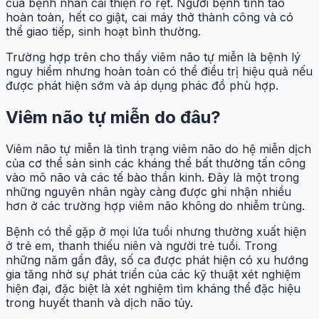
của bệnh nhân cải thiện rõ rệt. Người bệnh tỉnh táo
hoàn toàn, hết co giật, cai máy thở thành công và có
thể giao tiếp, sinh hoạt bình thường.
Trường hợp trên cho thấy viêm não tự miễn là bệnh lý
nguy hiểm nhưng hoàn toàn có thể điều trị hiệu quả nếu
được phát hiện sớm và áp dụng phác đồ phù hợp.
Viêm não tự miễn do đâu?
Viêm não tự miễn là tình trạng viêm não do hệ miễn dịch
của cơ thể sản sinh các kháng thể bất thường tấn công
vào mô não và các tế bào thần kinh. Đây là một trong
những nguyên nhân ngày càng được ghi nhận nhiều
hơn ở các trường hợp viêm não không do nhiễm trùng.
Bệnh có thể gặp ở mọi lứa tuổi nhưng thường xuất hiện
ở trẻ em, thanh thiếu niên và người trẻ tuổi. Trong
những năm gần đây, số ca được phát hiện có xu hướng
gia tăng nhờ sự phát triển của các kỹ thuật xét nghiệm
hiện đại, đặc biệt là xét nghiệm tìm kháng thể đặc hiệu
trong huyết thanh và dịch não tủy.