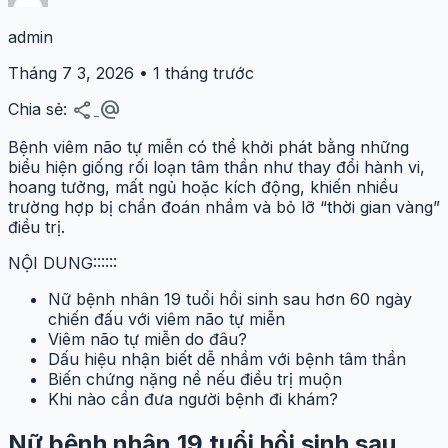
admin
Tháng 7 3, 2026 • 1 tháng trước
share
alternate_email
Chia sẻ:
Bệnh viêm não tự miễn có thể khởi phát bằng những
biểu hiện giống rối loạn tâm thần như thay đổi hành vi,
hoang tưởng, mất ngủ hoặc kích động, khiến nhiều
trường hợp bị chẩn đoán nhầm và bỏ lỡ “thời gian vàng”
điều trị.
NỘI DUNG::::::
Nữ bệnh nhân 19 tuổi hồi sinh sau hơn 60 ngày
chiến đấu với viêm não tự miễn
Viêm não tự miễn do đâu?
Dấu hiệu nhận biết dễ nhầm với bệnh tâm thần
Biến chứng nặng nề nếu điều trị muộn
Khi nào cần đưa người bệnh đi khám?
Nữ bệnh nhân 19 tuổi hồi sinh sau