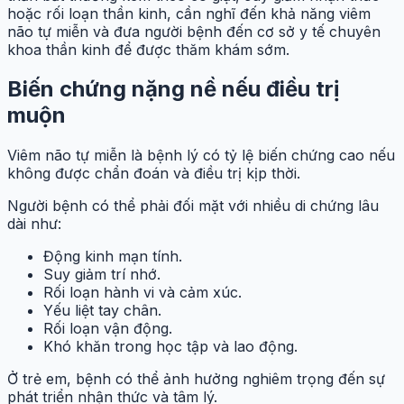
hoặc rối loạn thần kinh, cần nghĩ đến khả năng viêm
não tự miễn và đưa người bệnh đến cơ sở y tế chuyên
khoa thần kinh để được thăm khám sớm.
Biến chứng nặng nề nếu điều trị
muộn
Viêm não tự miễn là bệnh lý có tỷ lệ biến chứng cao nếu
không được chẩn đoán và điều trị kịp thời.
Người bệnh có thể phải đối mặt với nhiều di chứng lâu
dài như:
Động kinh mạn tính.
Suy giảm trí nhớ.
Rối loạn hành vi và cảm xúc.
Yếu liệt tay chân.
Rối loạn vận động.
Khó khăn trong học tập và lao động.
Ở trẻ em, bệnh có thể ảnh hưởng nghiêm trọng đến sự
phát triển nhận thức và tâm lý.