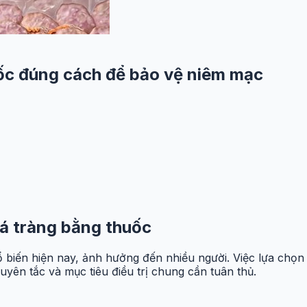
uốc đúng cách để bảo vệ niêm mạc
 tá tràng bằng thuốc
 biến hiện nay, ảnh hưởng đến nhiều người. Việc lựa chọn 
ên tắc và mục tiêu điều trị chung cần tuân thủ.