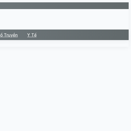
Cổ Truyền
Y Tế