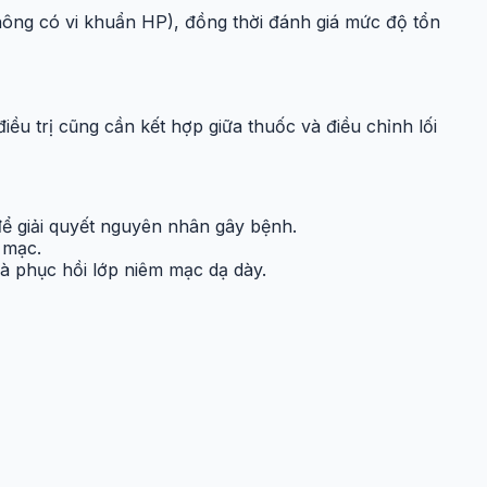
ông có vi khuẩn HP), đồng thời đánh giá mức độ tổn
ều trị cũng cần kết hợp giữa thuốc và điều chỉnh lối
 để giải quyết nguyên nhân gây bệnh.
 mạc.
à phục hồi lớp niêm mạc dạ dày.