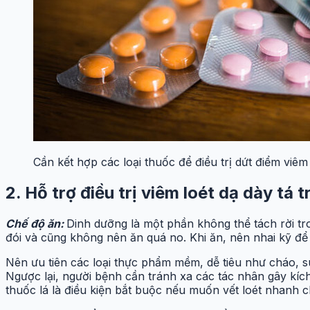
Cần kết hợp các loại thuốc để điều trị dứt điểm viêm 
2. Hỗ trợ điều trị viêm loét dạ dày tá t
Chế độ ăn:
Dinh dưỡng là một phần không thể tách rời tr
đói và cũng không nên ăn quá no. Khi ăn, nên nhai kỹ đ
Nên ưu tiên các loại thực phẩm mềm, dễ tiêu như cháo, súp
Ngược lại, người bệnh cần tránh xa các tác nhân gây kích
thuốc lá là điều kiện bắt buộc nếu muốn vết loét nhanh 