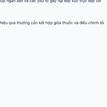
 ngăn axit và các yếu tố gây hại tiếp xúc trực tiếp với
 hiệu quả thường cần kết hợp giữa thuốc và điều chỉnh lối