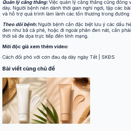
Quản lý căng thẳng:
Việc quản lý căng thẳng cũng đóng vai
dày. Người bệnh nên dành thời gian nghỉ ngơi, tập các bài
và hỗ trợ quá trình làm lành các tổn thương trong đường 
Theo dõi bệnh:
Người bệnh cần đặc biệt lưu ý các dấu hi
đen như bã cà phê, hoặc đi ngoài phân đen nát, cần phải 
thời sẽ đe dọa trực tiếp đến tính mạng.
Mời độc giả xem thêm video:
Cách đối phó với cơn đau dạ dày ngày Tết | SKĐS
Bài viết cùng chủ đề