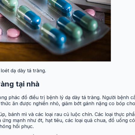
loét dạ dày tá tràng.
ràng tại nhà
ong phác đồ điều trị bệnh lý dạ dày tá tràng. Người bệnh 
ể thức ăn được nghiền nhỏ, giảm bớt gánh nặng co bóp cho
, bánh mì và các loại rau củ luộc chín. Các loại thực phẩm
 ứng mạnh như ớt, hạt tiêu, các loại quả chua, đồ uống có 
chóng hồi phục.