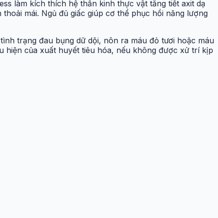
ss làm kích thích hệ thần kinh thực vật tăng tiết axit dạ
n thoải mái. Ngủ đủ giấc giúp cơ thể phục hồi năng lượng
n tình trạng đau bụng dữ dội, nôn ra máu đỏ tươi hoặc máu
 hiện của xuất huyết tiêu hóa, nếu không được xử trí kịp