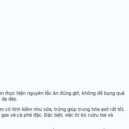
cần thực hiện nguyên tắc ăn đúng giờ, không để bụng quá
 dạ dày.
 có tính kiềm như sữa, trứng giúp trung hòa axit rất tốt.
gas và cà phê đặc. Đặc biệt, việc từ bỏ rượu bia và