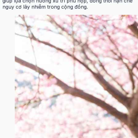
giúp lựa chọn hướng xử trí phù hợp, đồng thời hạn chế
nguy cơ lây nhiễm trong cộng đồng.