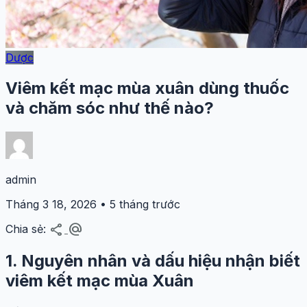
Dược
Viêm kết mạc mùa xuân dùng thuốc
và chăm sóc như thế nào?
admin
Tháng 3 18, 2026 • 5 tháng trước
share
alternate_email
Chia sẻ:
1. Nguyên nhân và dấu hiệu nhận biết
viêm kết mạc mùa Xuân