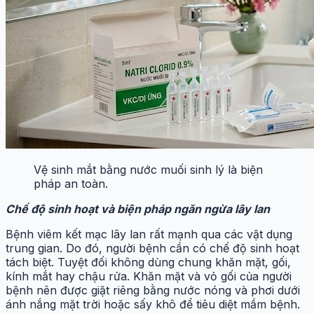
Vệ sinh mắt bằng nước muối sinh lý là biện
pháp an toàn.
Chế độ sinh hoạt và biện pháp ngăn ngừa lây lan
Bệnh viêm kết mạc lây lan rất mạnh qua các vật dụng
trung gian. Do đó, người bệnh cần có chế độ sinh hoạt
tách biệt. Tuyệt đối không dùng chung khăn mặt, gối,
kính mắt hay chậu rửa. Khăn mặt và vỏ gối của người
bệnh nên được giặt riêng bằng nước nóng và phơi dưới
ánh nắng mặt trời hoặc sấy khô để tiêu diệt mầm bệnh.