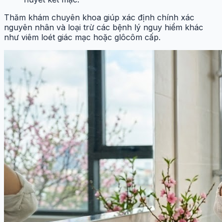
Thăm khám chuyên khoa giúp xác định chính xác
nguyên nhân và loại trừ các bệnh lý nguy hiểm khác
như viêm loét giác mạc hoặc glôcôm cấp.