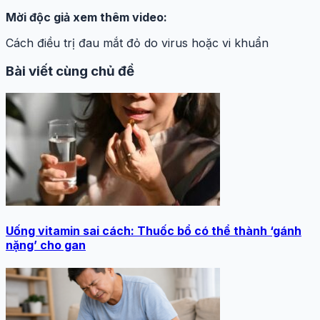
Mời độc giả xem thêm video:
Cách điều trị đau mắt đỏ do virus hoặc vi khuẩn
Bài viết cùng chủ đề
Uống vitamin sai cách: Thuốc bổ có thể thành ‘gánh
nặng’ cho gan