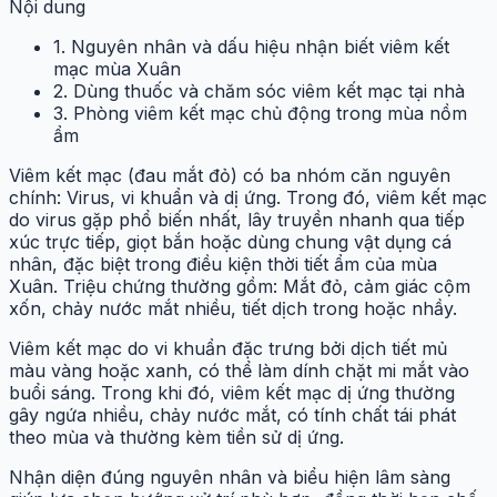
Nội dung
1. Nguyên nhân và dấu hiệu nhận biết viêm kết
mạc mùa Xuân
2. Dùng thuốc và chăm sóc viêm kết mạc tại nhà
3. Phòng viêm kết mạc chủ động trong mùa nồm
ẩm
Viêm kết mạc (đau mắt đỏ) có ba nhóm căn nguyên
chính: Virus, vi khuẩn và dị ứng. Trong đó, viêm kết mạc
do virus gặp phổ biến nhất, lây truyền nhanh qua tiếp
xúc trực tiếp, giọt bắn hoặc dùng chung vật dụng cá
nhân, đặc biệt trong điều kiện thời tiết ẩm của mùa
Xuân. Triệu chứng thường gồm: Mắt đỏ, cảm giác cộm
xốn, chảy nước mắt nhiều, tiết dịch trong hoặc nhầy.
Viêm kết mạc do vi khuẩn đặc trưng bởi dịch tiết mủ
màu vàng hoặc xanh, có thể làm dính chặt mi mắt vào
buổi sáng. Trong khi đó, viêm kết mạc dị ứng thường
gây ngứa nhiều, chảy nước mắt, có tính chất tái phát
theo mùa và thường kèm tiền sử dị ứng.
Nhận diện đúng nguyên nhân và biểu hiện lâm sàng