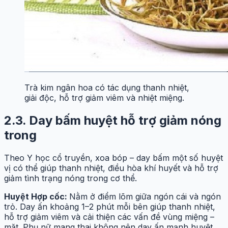
Trà kim ngân hoa có tác dụng thanh nhiệt,
giải độc, hỗ trợ giảm viêm và nhiệt miệng.
2.3. Day bấm huyệt hỗ trợ giảm nóng
trong
Theo Y học cổ truyền, xoa bóp – day bấm một số huyệt
vị có thể giúp thanh nhiệt, điều hòa khí huyết và hỗ trợ
giảm tình trạng nóng trong cơ thể.
Huyệt Hợp cốc:
Nằm ở điểm lõm giữa ngón cái và ngón
trỏ. Day ấn khoảng 1–2 phút mỗi bên giúp thanh nhiệt,
hỗ trợ giảm viêm và cải thiện các vấn đề vùng miệng –
mặt. Phụ nữ mang thai không nên day ấn mạnh huyệt