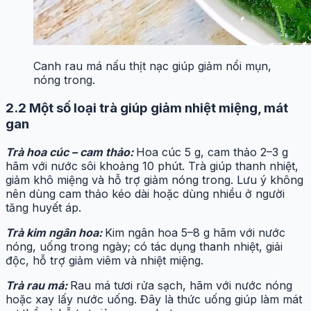
Canh rau má nấu thịt nạc giúp giảm nổi mụn,
nóng trong.
2.2 Một số loại trà giúp giảm nhiệt miệng, mát
gan
Trà hoa cúc – cam thảo:
Hoa cúc 5 g, cam thảo 2–3 g
hãm với nước sôi khoảng 10 phút. Trà giúp thanh nhiệt,
giảm khô miệng và hỗ trợ giảm nóng trong. Lưu ý không
nên dùng cam thảo kéo dài hoặc dùng nhiều ở người
tăng huyết áp.
Trà kim ngân hoa:
Kim ngân hoa 5–8 g hãm với nước
nóng, uống trong ngày; có tác dụng thanh nhiệt, giải
độc, hỗ trợ giảm viêm và nhiệt miệng.
Trà rau má:
Rau má tươi rửa sạch, hãm với nước nóng
hoặc xay lấy nước uống. Đây là thức uống giúp làm mát