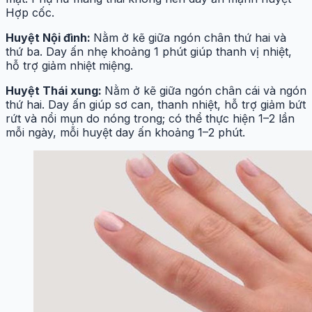
Hợp cốc.
Huyệt Nội đình:
Nằm ở kẽ giữa ngón chân thứ hai và
thứ ba. Day ấn nhẹ khoảng 1 phút giúp thanh vị nhiệt,
hỗ trợ giảm nhiệt miệng.
Huyệt Thái xung:
Nằm ở kẽ giữa ngón chân cái và ngón
thứ hai. Day ấn giúp sơ can, thanh nhiệt, hỗ trợ giảm bứt
rứt và nổi mụn do nóng trong; có thể thực hiện 1–2 lần
mỗi ngày, mỗi huyệt day ấn khoảng 1–2 phút.