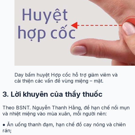
Day bấm huyệt Hợp cốc hỗ trợ giảm viêm và
cải thiện các vấn đề vùng miệng – mặt.
3. Lời khuyên của thầy thuốc
Theo BSNT. Nguyễn Thanh Hằng, để hạn chế nổi mụn
và nhiệt miệng vào mùa xuân, mỗi người nên:
● Ăn uống thanh đạm, hạn chế đồ cay nóng và chiên
rán;