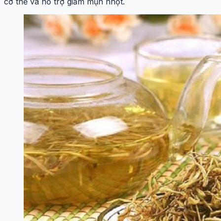
cơ thể và hỗ trợ giảm mụn nhọt.