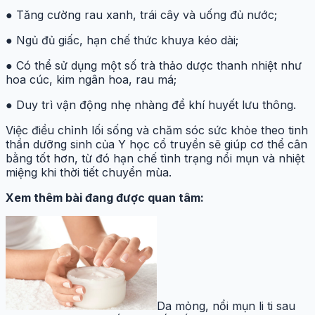
● Tăng cường rau xanh, trái cây và uống đủ nước;
● Ngủ đủ giấc, hạn chế thức khuya kéo dài;
● Có thể sử dụng một số trà thảo dược thanh nhiệt như
hoa cúc, kim ngân hoa, rau má;
● Duy trì vận động nhẹ nhàng để khí huyết lưu thông.
Việc điều chỉnh lối sống và chăm sóc sức khỏe theo tinh
thần dưỡng sinh của Y học cổ truyền sẽ giúp cơ thể cân
bằng tốt hơn, từ đó hạn chế tình trạng nổi mụn và nhiệt
miệng khi thời tiết chuyển mùa.
Xem thêm bài đang được quan tâm:
Da mỏng, nổi mụn li ti sau