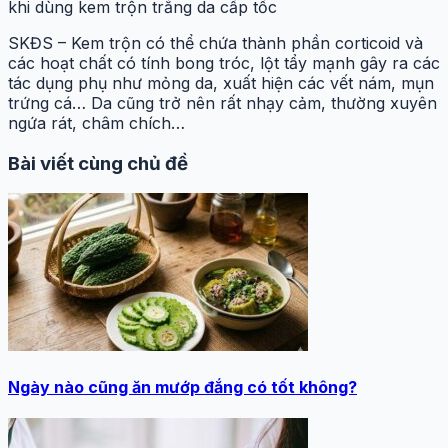
khi dùng kem trộn trắng da cấp tốc
SKĐS – Kem trộn có thể chứa thành phần corticoid và
các hoạt chất có tính bong tróc, lột tẩy mạnh gây ra các
tác dụng phụ như mỏng da, xuất hiện các vết nám, mụn
trứng cá… Da cũng trở nên rất nhạy cảm, thường xuyên
ngứa rát, châm chích…
Bài viết cùng chủ đề
Ngày nào cũng ăn mướp đắng có tốt không?