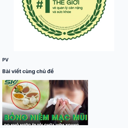
PV
Bài viết cùng chủ đề