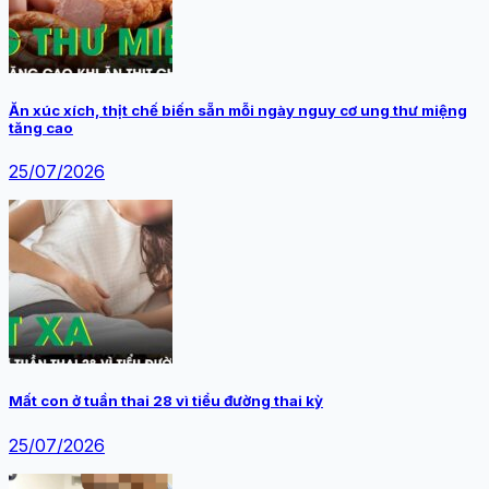
Ăn xúc xích, thịt chế biến sẵn mỗi ngày nguy cơ ung thư miệng
tăng cao
25/07/2026
Mất con ở tuần thai 28 vì tiểu đường thai kỳ
25/07/2026