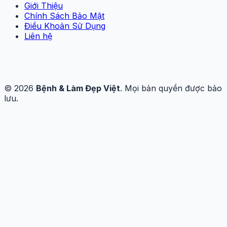
Giới Thiệu
Chính Sách Bảo Mật
Điều Khoản Sử Dụng
Liên hệ
© 2026
Bệnh & Làm Đẹp Việt
. Mọi bản quyền được bảo
lưu.