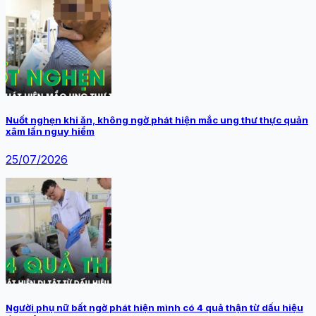
Nuốt nghẹn khi ăn, không ngờ phát hiện mắc ung thư thực quản
xâm lấn nguy hiểm
25/07/2026
Người phụ nữ bất ngờ phát hiện mình có 4 quả thận từ dấu hiệu