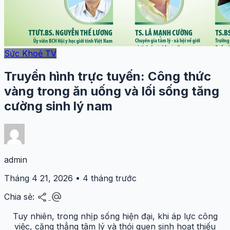
Sức Khoẻ TV
Truyền hình trực tuyến: Công thức
vàng trong ăn uống và lối sống tăng
cường sinh lý nam
admin
Tháng 4 21, 2026 • 4 tháng trước
share
alternate_email
Chia sẻ:
Tuy nhiên, trong nhịp sống hiện đại, khi áp lực công
việc, căng thẳng tâm lý và thói quen sinh hoạt thiếu