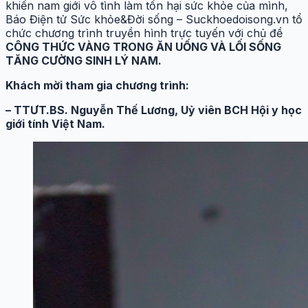
khiến nam giới vô tình làm tổn hại sức khỏe của mình,
Báo Điện tử Sức khỏe&Đời sống – Suckhoedoisong.vn tổ
chức chương trình truyền hình trực tuyến với chủ đề
CÔNG THỨC VÀNG TRONG ĂN UỐNG VÀ LỐI SỐNG
TĂNG CƯỜNG SINH LÝ NAM.
Khách mời tham gia chương trình:
– TTƯT.BS. Nguyễn Thế Lương, Uỷ viên BCH Hội y học
giới tính Việt Nam.