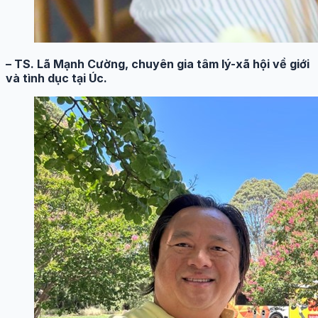
– TS. Lã Mạnh Cường, chuyên gia tâm lý-xã hội về giới
và tình dục tại Úc.