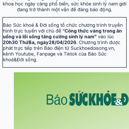
khoa học ngày càng phổ biến, sức khỏe sinh lý nam giới
đang trở thành một vấn đề đáng báo động.
Báo Sức khoẻ & Đời sống tổ chức chương trình truyền
hình trực tuyến với chủ đề “
Công thức vàng trong ăn
uống và lối sống tăng cường sinh lý nam”
vào lúc
20h30 Thứ
Ba, ngà
y
28
/04/2026
. Chương trình được
phát trực tiếp trên Báo điện tử Suckhoedoisong.vn,
kênh Youtube, Fanpage và Tiktok của Báo Sức
khoẻ&Đời sống.