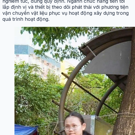
nghiêm túc, đúng quy định. Ngành chức năng tiến tới
lắp định vị và thiết bị theo dõi phát thải với phương tiện
vận chuyển vật liệu phục vụ hoạt động xây dựng trong
quá trình hoạt động.