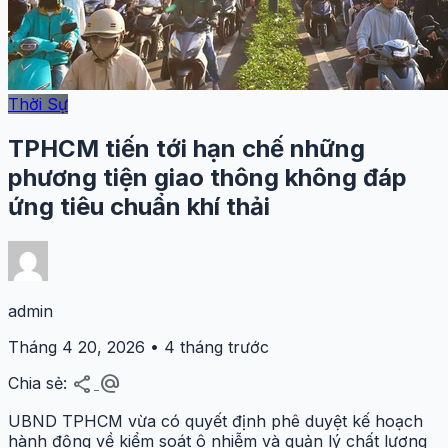
Thời Sự
TPHCM tiến tới hạn chế những
phương tiện giao thông không đáp
ứng tiêu chuẩn khí thải
admin
Tháng 4 20, 2026 • 4 tháng trước
share
alternate_email
Chia sẻ:
UBND TPHCM vừa có quyết định phê duyệt kế hoạch
hành động về kiểm soát ô nhiễm và quản lý chất lượng