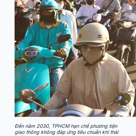
Đến năm 2030, TPHCM hạn chế phương tiện
giao thông không đáp ứng tiêu chuẩn khí thải