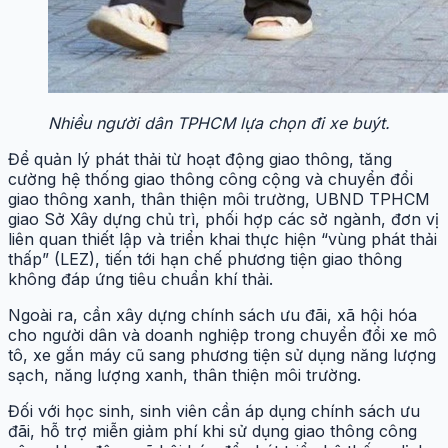
Nhiều người dân TPHCM lựa chọn đi xe buýt.
Để quản lý phát thải từ hoạt động giao thông, tăng
cường hệ thống giao thông công cộng và chuyển đổi
giao thông xanh, thân thiện môi trường, UBND TPHCM
giao Sở Xây dựng chủ trì, phối hợp các sở ngành, đơn vị
liên quan thiết lập và triển khai thực hiện “vùng phát thải
thấp” (LEZ), tiến tới hạn chế phương tiện giao thông
không đáp ứng tiêu chuẩn khí thải.
Ngoài ra, cần xây dựng chính sách ưu đãi, xã hội hóa
cho người dân và doanh nghiệp trong chuyển đổi xe mô
tô, xe gắn máy cũ sang phương tiện sử dụng năng lượng
sạch, năng lượng xanh, thân thiện môi trường.
Đối với học sinh, sinh viên cần áp dụng chính sách ưu
đãi, hỗ trợ miễn giảm phí khi sử dụng giao thông công