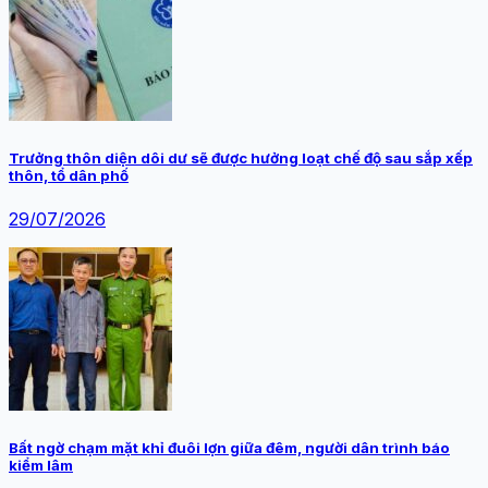
Trưởng thôn diện dôi dư sẽ được hưởng loạt chế độ sau sắp xếp
thôn, tổ dân phố
29/07/2026
Bất ngờ chạm mặt khỉ đuôi lợn giữa đêm, người dân trình báo
kiểm lâm