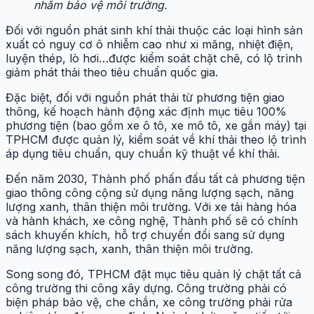
nhằm bảo vệ môi trường.
Đối với nguồn phát sinh khí thải thuộc các loại hình sản
xuất có nguy cơ ô nhiễm cao như xi măng, nhiệt điện,
luyện thép, lò hơi…được kiểm soát chặt chẽ, có lộ trình
giảm phát thải theo tiêu chuẩn quốc gia.
Đặc biệt, đối với nguồn phát thải từ phương tiện giao
thông, kế hoạch hành động xác định mục tiêu 100%
phương tiện (bao gồm xe ô tô, xe mô tô, xe gắn máy) tại
TPHCM được quản lý, kiểm soát về khí thải theo lộ trình
áp dụng tiêu chuẩn, quy chuẩn kỹ thuật về khí thải.
Đến năm 2030, Thành phố phấn đấu tất cả phương tiện
giao thông công cộng sử dụng năng lượng sạch, năng
lượng xanh, thân thiện môi trường. Với xe tải hàng hóa
và hành khách, xe công nghệ, Thành phố sẽ có chính
sách khuyến khích, hỗ trợ chuyển đổi sang sử dụng
năng lượng sạch, xanh, thân thiện môi trường.
Song song đó, TPHCM đặt mục tiêu quản lý chặt tất cả
công trường thi công xây dựng. Công trường phải có
biện pháp bảo vệ, che chắn, xe công trường phải rửa