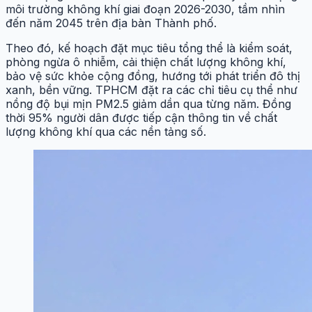
môi trường không khí giai đoạn 2026-2030, tầm nhìn
đến năm 2045 trên địa bàn Thành phố.
Theo đó, kế hoạch đặt mục tiêu tổng thể là kiểm soát,
phòng ngừa ô nhiễm, cải thiện chất lượng không khí,
bảo vệ sức khỏe cộng đồng, hướng tới phát triển đô thị
xanh, bền vững. TPHCM đặt ra các chỉ tiêu cụ thể như
nồng độ bụi mịn PM2.5 giảm dần qua từng năm. Đồng
thời 95% người dân được tiếp cận thông tin về chất
lượng không khí qua các nền tảng số.