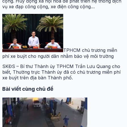
cộng. Huy động xã hội hóa để phát triển hệ thống dịch
vụ xe đạp công cộng, xe điện công cộng…
TPHCM chủ trương miễn
phí xe buýt cho người dân nhằm bảo vệ môi trường
SKĐS – Bí thư Thành ủy TPHCM Trần Lưu Quang cho
biết, Thường trực Thành ủy đã có chủ trương miễn phí
xe buýt trên địa bàn Thành phố.
Bài viết cùng chủ đề