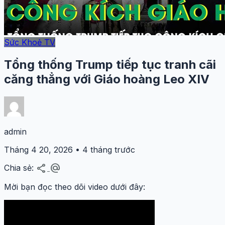
Sức Khoẻ TV
Tổng thống Trump tiếp tục tranh cãi
căng thẳng với Giáo hoàng Leo XIV
admin
Tháng 4 20, 2026 • 4 tháng trước
share
alternate_email
Chia sẻ:
Mời bạn đọc theo dõi video dưới đây: