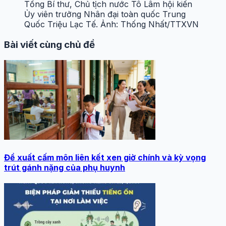
Tổng Bí thư, Chủ tịch nước Tô Lâm hội kiến
Ủy viên trưởng Nhân đại toàn quốc Trung
Quốc Triệu Lạc Tế. Ảnh: Thống Nhất/TTXVN
Bài viết cùng chủ đề
Đề xuất cấm môn liên kết xen giờ chính và kỳ vọng
trút gánh nặng của phụ huynh