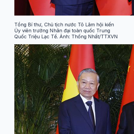
Tổng Bí thư, Chủ tịch nước Tô Lâm hội kiến
Ủy viên trưởng Nhân đại toàn quốc Trung
Quốc Triệu Lạc Tế. Ảnh: Thống Nhất/TTXVN