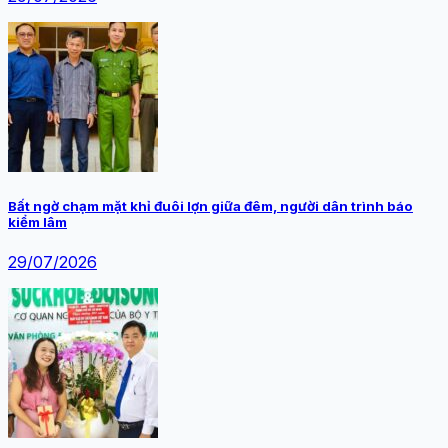
Bất ngờ chạm mặt khỉ đuôi lợn giữa đêm, người dân trình báo
kiểm lâm
29/07/2026