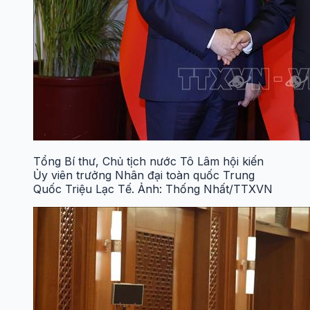
Tổng Bí thư, Chủ tịch nước Tô Lâm hội kiến
Ủy viên trưởng Nhân đại toàn quốc Trung
Quốc Triệu Lạc Tế. Ảnh: Thống Nhất/TTXVN