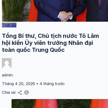
Thời Sự
Tổng Bí thư, Chủ tịch nước Tô Lâm
hội kiến Ủy viên trưởng Nhân đại
toàn quốc Trung Quốc
admin
Tháng 4 20, 2026 • 4 tháng trước
share
alternate_email
Chia sẻ: