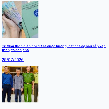
Trưởng thôn diện dôi dư sẽ được hưởng loạt chế độ sau sắp xếp
thôn, tổ dân phố
29/07/2026