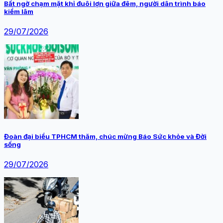
Bất ngờ chạm mặt khỉ đuôi lợn giữa đêm, người dân trình báo
kiểm lâm
29/07/2026
Đoàn đại biểu TPHCM thăm, chúc mừng Báo Sức khỏe và Đời
sống
29/07/2026