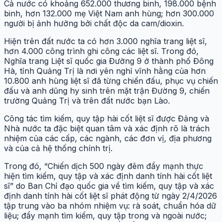
Cả nước có khoảng 652.000 thương binh, 198.000 bệnh
binh, hơn 132.000 mẹ Việt Nam anh hùng; hơn 300.000
người bị ảnh hưởng bởi chất độc da cam/dioxin.
Hiện trên đất nước ta có hơn 3.000 nghĩa trang liệt sĩ,
hơn 4.000 công trình ghi công các liệt sĩ. Trong đó,
Nghĩa trang Liệt sĩ quốc gia Đường 9 ở thành phố Đông
Hà, tỉnh Quảng Trị là nơi yên nghỉ vĩnh hằng của hơn
10.800 anh hùng liệt sĩ đã từng chiến đấu, phục vụ chiến
đấu và anh dũng hy sinh trên mặt trận Đường 9, chiến
trường Quảng Trị và trên đất nước bạn Lào.
Công tác tìm kiếm, quy tập hài cốt liệt sĩ được Đảng và
Nhà nước ta đặc biệt quan tâm và xác định rõ là trách
nhiệm của các cấp, các ngành, các đơn vị, địa phương
và của cả hệ thống chính trị.
Trong đó, “Chiến dịch 500 ngày đêm đẩy mạnh thực
hiện tìm kiếm, quy tập và xác định danh tính hài cốt liệt
sĩ” do Ban Chỉ đạo quốc gia về tìm kiếm, quy tập và xác
định danh tính hài cốt liệt sĩ phát động từ ngày 2/4/2026
tập trung vào ba nhóm nhiệm vụ: rà soát, chuẩn hóa dữ
liệu; đẩy mạnh tìm kiếm, quy tập trong và ngoài nước;