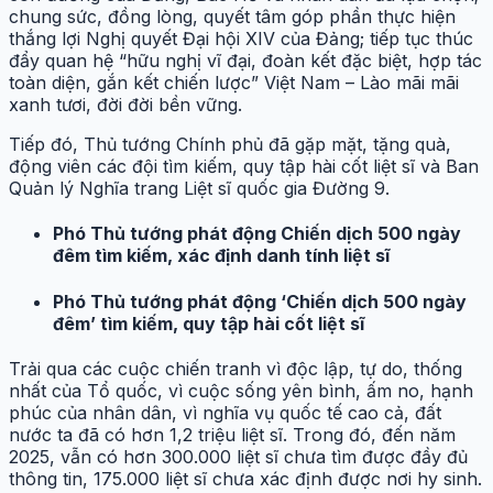
chung sức, đồng lòng, quyết tâm góp phần thực hiện
thắng lợi Nghị quyết Đại hội XIV của Đảng; tiếp tục thúc
đẩy quan hệ “hữu nghị vĩ đại, đoàn kết đặc biệt, hợp tác
toàn diện, gắn kết chiến lược” Việt Nam – Lào mãi mãi
xanh tươi, đời đời bền vững.
Tiếp đó, Thủ tướng Chính phủ đã gặp mặt, tặng quà,
động viên các đội tìm kiếm, quy tập hài cốt liệt sĩ và Ban
Quản lý Nghĩa trang Liệt sĩ quốc gia Đường 9.
Phó Thủ tướng phát động Chiến dịch 500 ngày
đêm tìm kiếm, xác định danh tính liệt sĩ
Phó Thủ tướng phát động ‘Chiến dịch 500 ngày
đêm’ tìm kiếm, quy tập hài cốt liệt sĩ
Trải qua các cuộc chiến tranh vì độc lập, tự do, thống
nhất của Tổ quốc, vì cuộc sống yên bình, ấm no, hạnh
phúc của nhân dân, vì nghĩa vụ quốc tế cao cả, đất
nước ta đã có hơn 1,2 triệu liệt sĩ. Trong đó, đến năm
2025, vẫn có hơn 300.000 liệt sĩ chưa tìm được đầy đủ
thông tin, 175.000 liệt sĩ chưa xác định được nơi hy sinh.