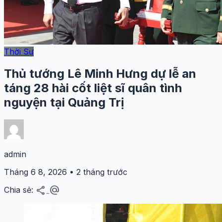
Thời Sự
Thủ tướng Lê Minh Hưng dự lễ an
táng 28 hài cốt liệt sĩ quân tình
nguyện tại Quảng Trị
admin
Tháng 6 8, 2026 • 2 tháng trước
share
alternate_email
Chia sẻ: