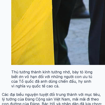
Thủ tướng thành kính tưởng nhớ, bày tỏ lòng
biết ơn vô hạn đối với những người con ưu tú
của Tổ quốc đã anh dũng chiến đấu, hy sinh
vì nghĩa vụ quốc tế cao cả.
Các đại biểu nguyện tuyệt đối trung thành với mục tiêu,
lý tưởng của Đảng Cộng sản Việt Nam, mãi mãi đi theo
con đường của Đảng, Bác Hồ và nhân dân đã lựa chọn;