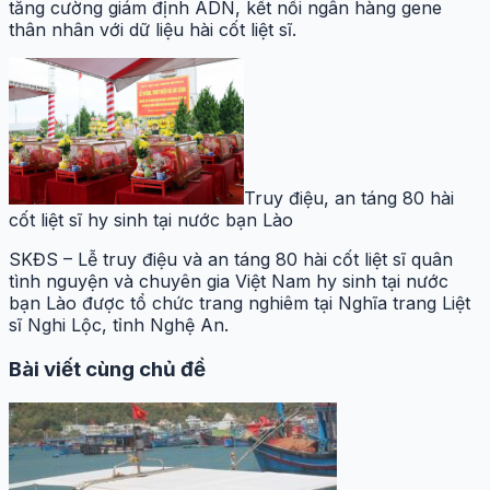
tăng cường giám định ADN, kết nối ngân hàng gene
thân nhân với dữ liệu hài cốt liệt sĩ.
Truy điệu, an táng 80 hài
cốt liệt sĩ hy sinh tại nước bạn Lào
SKĐS – Lễ truy điệu và an táng 80 hài cốt liệt sĩ quân
tình nguyện và chuyên gia Việt Nam hy sinh tại nước
bạn Lào được tổ chức trang nghiêm tại Nghĩa trang Liệt
sĩ Nghi Lộc, tỉnh Nghệ An.
Bài viết cùng chủ đề