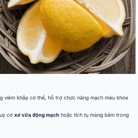
rạng viêm khắp cơ thể, hỗ trợ chức năng mạch máu khỏe
guy cơ
xơ vữa động mạch
hoặc tích tụ mảng bám trong