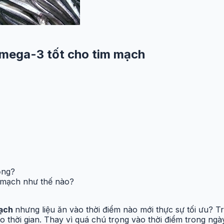
omega-3 tốt cho tim mạch
ọng?
 mạch như thế nào?
mạch
nhưng liệu ăn vào thời điểm nào mới thực sự tối ưu? Tr
o thời gian. Thay vì quá chú trọng vào thời điểm trong ngày