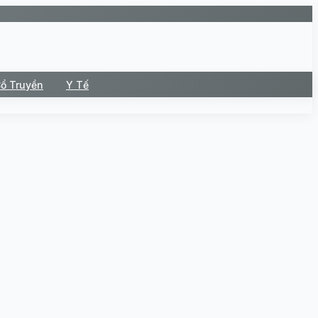
Cổ Truyền
Y Tế