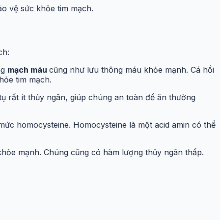
bảo vệ sức khỏe tim mạch.
ch:
ng
mạch máu
cũng như lưu thông máu khỏe mạnh. Cá hồi
khỏe tim mạch.
ụ rất ít thủy ngân, giúp chúng an toàn để ăn thường
h mức homocysteine. Homocysteine là một acid amin có thể
 khỏe mạnh. Chúng cũng có hàm lượng thủy ngân thấp.