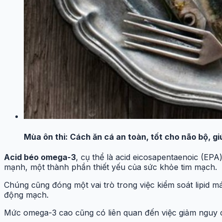
Mùa ôn thi: Cách ăn cá an toàn, tốt cho não bộ, gi
Acid béo omega-3
, cụ thể là acid eicosapentaenoic (EP
mạnh, một thành phần thiết yếu của sức khỏe tim mạch.
Chúng cũng đóng một vai trò trong việc kiểm soát lipid m
động mạch.
Mức omega-3 cao cũng có liên quan đến việc giảm nguy c