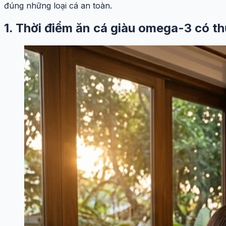
đúng những loại cá an toàn.
1. Thời điểm ăn cá giàu omega-3 có t