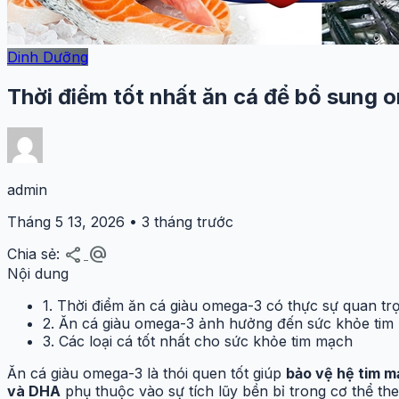
Dinh Dưỡng
Thời điểm tốt nhất ăn cá để bổ sung 
admin
Tháng 5 13, 2026 • 3 tháng trước
share
alternate_email
Chia sẻ:
Nội dung
1. Thời điểm ăn cá giàu omega-3 có thực sự quan tr
2. Ăn cá giàu omega-3 ảnh hưởng đến sức khỏe tim
3. Các loại cá tốt nhất cho sức khỏe tim mạch
Ăn cá giàu omega-3 là thói quen tốt giúp
bảo vệ hệ tim 
và DHA
phụ thuộc vào sự tích lũy bền bỉ trong cơ thể the