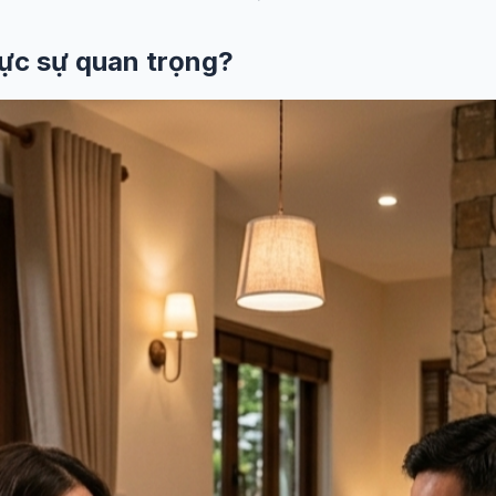
hực sự quan trọng?