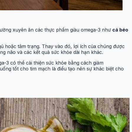
ếu thường xuyên ăn các thực phẩm giàu omega-3 như
cá béo
ủ hoặc tâm trạng. Thay vào đó, lợi ích của chúng được
năng não và các kết quả sức khỏe dài hạn khác.
a-3 có thể cải thiện sức khỏe bằng cách giảm
 uống tốt cho tim mạch là điều tạo nên sự khác biệt cho