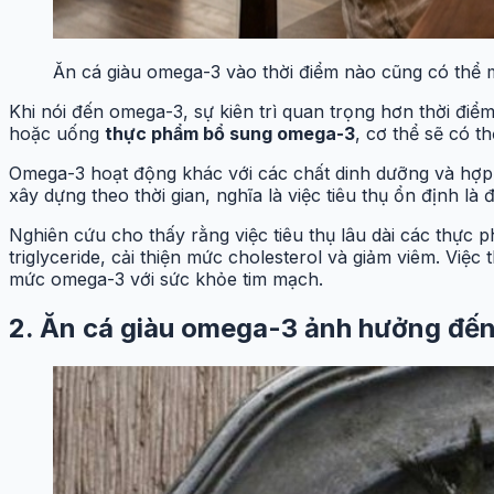
Ăn cá giàu omega-3 vào thời điểm nào cũng có thể ma
Khi nói đến omega-3, sự kiên trì quan trọng hơn thời đi
hoặc uống
thực phẩm bổ sung omega-3
, cơ thể sẽ có t
Omega-3 hoạt động khác với các chất dinh dưỡng và hợp c
xây dựng theo thời gian, nghĩa là việc tiêu thụ ổn định 
Nghiên cứu cho thấy rằng việc tiêu thụ lâu dài các thự
triglyceride, cải thiện mức cholesterol và giảm viêm. Vi
mức omega-3 với sức khỏe tim mạch.
2. Ăn cá giàu omega-3 ảnh hưởng đến