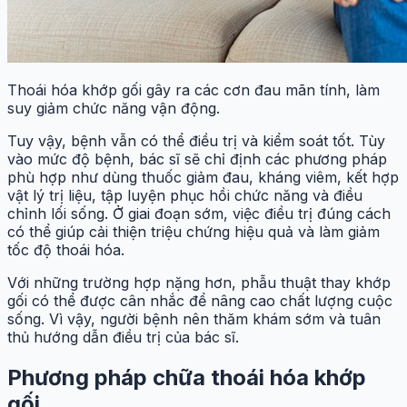
Thoái hóa khớp gối gây ra các cơn đau mãn tính, làm
suy giảm chức năng vận động.
Tuy vậy, bệnh vẫn có thể điều trị và kiểm soát tốt. Tùy
vào mức độ bệnh, bác sĩ sẽ chỉ định các phương pháp
phù hợp như dùng thuốc giảm đau, kháng viêm, kết hợp
vật lý trị liệu, tập luyện phục hồi chức năng và điều
chỉnh lối sống. Ở giai đoạn sớm, việc điều trị đúng cách
có thể giúp cải thiện triệu chứng hiệu quả và làm giảm
tốc độ thoái hóa.
Với những trường hợp nặng hơn, phẫu thuật thay khớp
gối có thể được cân nhắc để nâng cao chất lượng cuộc
sống. Vì vậy, người bệnh nên thăm khám sớm và tuân
thủ hướng dẫn điều trị của bác sĩ.
Phương pháp chữa thoái hóa khớp
gối