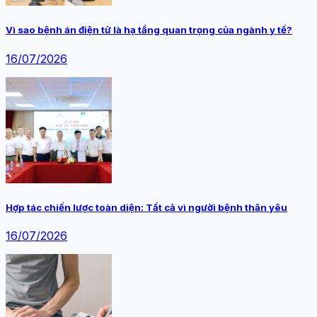
Vì sao bệnh án điện tử là hạ tầng quan trọng của ngành y tế?
16/07/2026
Hợp tác chiến lược toàn diện: Tất cả vì người bệnh thân yêu
16/07/2026