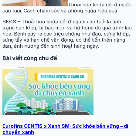
Thoái hóa khớp gối ở người
cao tuổi: Cách chăm sóc và phòng ngừa hiệu quả
SKĐS – Thoái hóa khớp gối ở người cao tuổi là tình
trạng sụn khớp bị bào mòn và hư hỏng do quá trình lão
hóa. Bệnh gây ra các triệu chứng như đau, cứng khớp,
sưng tấy và hạn chế vận động, có thể tiến triển nặng
dần, ảnh hưởng đến sinh hoạt hàng ngày.
Bài viết cùng chủ đề
Eurofins GENTIS x Xanh SM: Sức khỏe bền vững – di
chuyển xanh