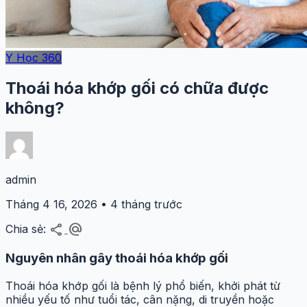
Y Học 360
Thoái hóa khớp gối có chữa được
không?
admin
Tháng 4 16, 2026 • 4 tháng trước
share
alternate_email
Chia sẻ:
Nguyên nhân gây thoái hóa khớp gối
Thoái hóa khớp gối là bệnh lý phổ biến, khởi phát từ
nhiều yếu tố như tuổi tác, cân nặng, di truyền hoặc