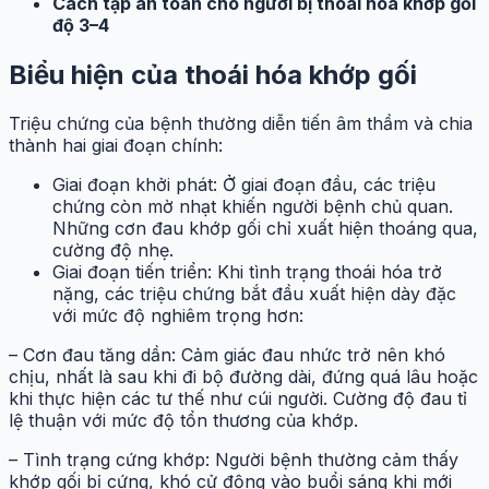
Cách tập an toàn cho người bị thoái hóa khớp gối
độ 3–4
Biểu hiện của thoái hóa khớp gối
Triệu chứng của bệnh thường diễn tiến âm thầm và chia
thành hai giai đoạn chính:
Giai đoạn khởi phát: Ở giai đoạn đầu, các triệu
chứng còn mờ nhạt khiến người bệnh chủ quan.
Những cơn đau khớp gối chỉ xuất hiện thoáng qua,
cường độ nhẹ.
Giai đoạn tiến triển: Khi tình trạng thoái hóa trở
nặng, các triệu chứng bắt đầu xuất hiện dày đặc
với mức độ nghiêm trọng hơn:
– Cơn đau tăng dần: Cảm giác đau nhức trở nên khó
chịu, nhất là sau khi đi bộ đường dài, đứng quá lâu hoặc
khi thực hiện các tư thế như cúi người. Cường độ đau tỉ
lệ thuận với mức độ tổn thương của khớp.
– Tình trạng cứng khớp: Người bệnh thường cảm thấy
khớp gối bị cứng, khó cử động vào buổi sáng khi mới