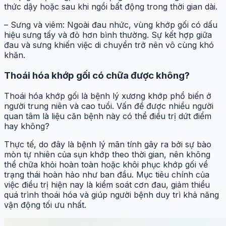
thức dậy hoặc sau khi ngồi bất động trong thời gian dài.
– Sưng và viêm: Ngoài đau nhức, vùng khớp gối có dấu
hiệu sưng tấy và đỏ hơn bình thường. Sự kết hợp giữa
đau và sưng khiến việc di chuyển trở nên vô cùng khó
khăn.
Thoái hóa khớp gối có chữa được không?
Thoái hóa khớp gối là bệnh lý xương khớp phổ biến ở
người trung niên và cao tuổi. Vấn đề được nhiều người
quan tâm là liệu căn bệnh này có thể điều trị dứt điểm
hay không?
Thực tế, do đây là bệnh lý mãn tính gây ra bởi sự bào
mòn tự nhiên của sụn khớp theo thời gian, nên không
thể chữa khỏi hoàn toàn hoặc khôi phục khớp gối về
trạng thái hoàn hảo như ban đầu. Mục tiêu chính của
việc điều trị hiện nay là kiểm soát cơn đau, giảm thiểu
quá trình thoái hóa và giúp người bệnh duy trì khả năng
vận động tối ưu nhất.