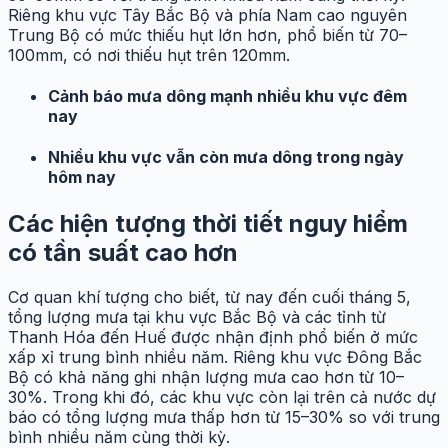
Riêng khu vực Tây Bắc Bộ và phía Nam cao nguyên
Trung Bộ có mức thiếu hụt lớn hơn, phổ biến từ 70–
100mm, có nơi thiếu hụt trên 120mm.
Cảnh báo mưa dông mạnh nhiều khu vực đêm
nay
Nhiều khu vực vẫn còn mưa dông trong ngày
hôm nay
Các hiện tượng thời tiết nguy hiểm
có tần suất cao hơn
Cơ quan khí tượng cho biết, từ nay đến cuối tháng 5,
tổng lượng mưa tại khu vực Bắc Bộ và các tỉnh từ
Thanh Hóa đến Huế được nhận định phổ biến ở mức
xấp xỉ trung bình nhiều năm. Riêng khu vực Đông Bắc
Bộ có khả năng ghi nhận lượng mưa cao hơn từ 10–
30%. Trong khi đó, các khu vực còn lại trên cả nước dự
báo có tổng lượng mưa thấp hơn từ 15–30% so với trung
bình nhiều năm cùng thời kỳ.