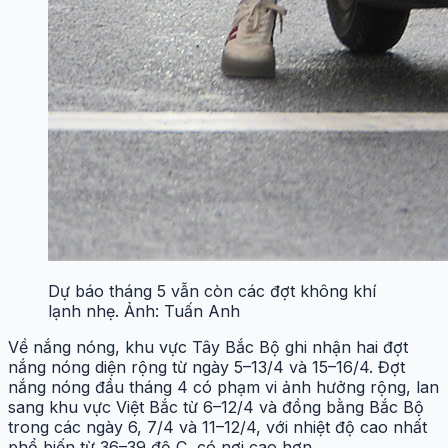
Dự báo tháng 5 vẫn còn các đợt không khí
lạnh nhẹ. Ảnh: Tuấn Anh
Về nắng nóng, khu vực Tây Bắc Bộ ghi nhận hai đợt
nắng nóng diện rộng từ ngày 5–13/4 và 15–16/4. Đợt
nắng nóng đầu tháng 4 có phạm vi ảnh hưởng rộng, lan
sang khu vực Việt Bắc từ 6–12/4 và đồng bằng Bắc Bộ
trong các ngày 6, 7/4 và 11–12/4, với nhiệt độ cao nhất
phổ biến từ 36–39 độ C, có nơi cao hơn.