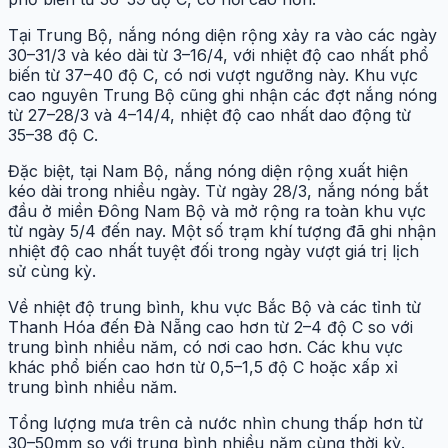
Tại Trung Bộ, nắng nóng diện rộng xảy ra vào các ngày
30–31/3 và kéo dài từ 3–16/4, với nhiệt độ cao nhất phổ
biến từ 37–40 độ C, có nơi vượt ngưỡng này. Khu vực
cao nguyên Trung Bộ cũng ghi nhận các đợt nắng nóng
từ 27–28/3 và 4–14/4, nhiệt độ cao nhất dao động từ
35–38 độ C.
Đặc biệt, tại Nam Bộ, nắng nóng diện rộng xuất hiện
kéo dài trong nhiều ngày. Từ ngày 28/3, nắng nóng bắt
đầu ở miền Đông Nam Bộ và mở rộng ra toàn khu vực
từ ngày 5/4 đến nay. Một số trạm khí tượng đã ghi nhận
nhiệt độ cao nhất tuyệt đối trong ngày vượt giá trị lịch
sử cùng kỳ.
Về nhiệt độ trung bình, khu vực Bắc Bộ và các tỉnh từ
Thanh Hóa đến Đà Nẵng cao hơn từ 2–4 độ C so với
trung bình nhiều năm, có nơi cao hơn. Các khu vực
khác phổ biến cao hơn từ 0,5–1,5 độ C hoặc xấp xỉ
trung bình nhiều năm.
Tổng lượng mưa trên cả nước nhìn chung thấp hơn từ
30–50mm so với trung bình nhiều năm cùng thời kỳ.