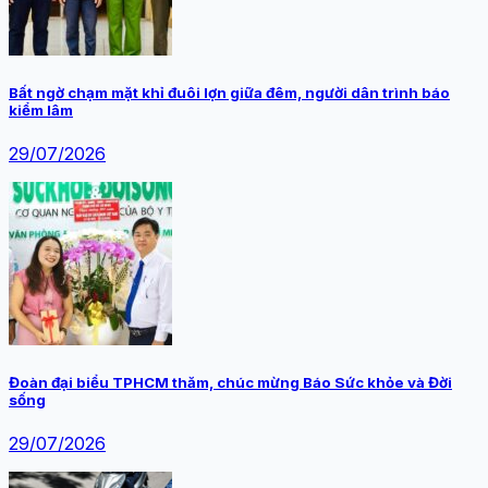
Bất ngờ chạm mặt khỉ đuôi lợn giữa đêm, người dân trình báo
kiểm lâm
29/07/2026
Đoàn đại biểu TPHCM thăm, chúc mừng Báo Sức khỏe và Đời
sống
29/07/2026