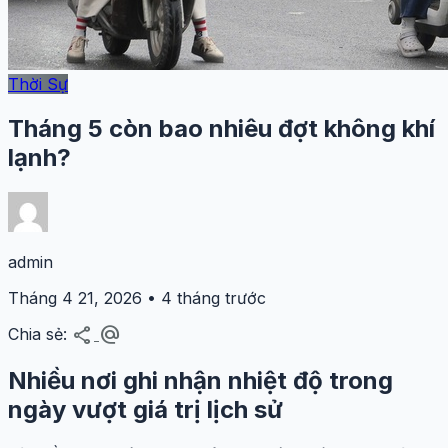
Thời Sự
Tháng 5 còn bao nhiêu đợt không khí
lạnh?
admin
Tháng 4 21, 2026 • 4 tháng trước
share
alternate_email
Chia sẻ:
Nhiều nơi ghi nhận nhiệt độ trong
ngày vượt giá trị lịch sử