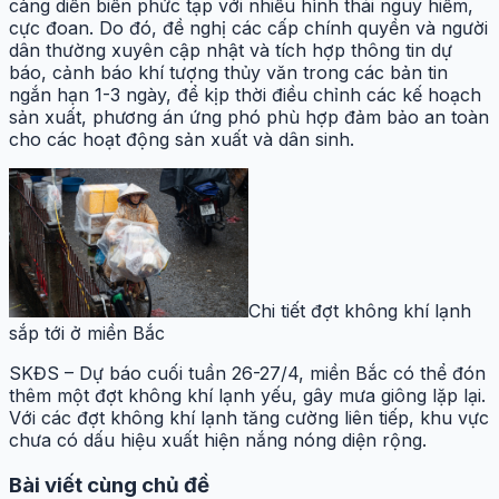
càng diễn biến phức tạp với nhiều hình thái nguy hiểm,
cực đoan. Do đó, đề nghị các cấp chính quyền và người
dân thường xuyên cập nhật và tích hợp thông tin dự
báo, cảnh báo khí tượng thủy văn trong các bản tin
ngắn hạn 1-3 ngày, để kịp thời điều chỉnh các kế hoạch
sản xuất, phương án ứng phó phù hợp đảm bảo an toàn
cho các hoạt động sản xuất và dân sinh.
Chi tiết đợt không khí lạnh
sắp tới ở miền Bắc
SKĐS – Dự báo cuối tuần 26-27/4, miền Bắc có thể đón
thêm một đợt không khí lạnh yếu, gây mưa giông lặp lại.
Với các đợt không khí lạnh tăng cường liên tiếp, khu vực
chưa có dấu hiệu xuất hiện nắng nóng diện rộng.
Bài viết cùng chủ đề