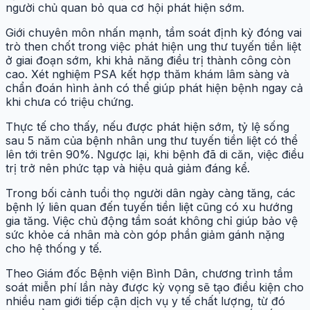
người chủ quan bỏ qua cơ hội phát hiện sớm.
Giới chuyên môn nhấn mạnh, tầm soát định kỳ đóng vai
trò then chốt trong việc phát hiện ung thư tuyến tiền liệt
ở giai đoạn sớm, khi khả năng điều trị thành công còn
cao. Xét nghiệm PSA kết hợp thăm khám lâm sàng và
chẩn đoán hình ảnh có thể giúp phát hiện bệnh ngay cả
khi chưa có triệu chứng.
Thực tế cho thấy, nếu được phát hiện sớm, tỷ lệ sống
sau 5 năm của bệnh nhân ung thư tuyến tiền liệt có thể
lên tới trên 90%. Ngược lại, khi bệnh đã di căn, việc điều
trị trở nên phức tạp và hiệu quả giảm đáng kể.
Trong bối cảnh tuổi thọ người dân ngày càng tăng, các
bệnh lý liên quan đến tuyến tiền liệt cũng có xu hướng
gia tăng. Việc chủ động tầm soát không chỉ giúp bảo vệ
sức khỏe cá nhân mà còn góp phần giảm gánh nặng
cho hệ thống y tế.
Theo Giám đốc Bệnh viện Bình Dân, chương trình tầm
soát miễn phí lần này được kỳ vọng sẽ tạo điều kiện cho
nhiều nam giới tiếp cận dịch vụ y tế chất lượng, từ đó