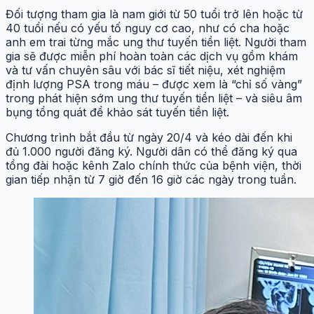
Đối tượng tham gia là nam giới từ 50 tuổi trở lên hoặc từ
40 tuổi nếu có yếu tố nguy cơ cao, như có cha hoặc
anh em trai từng mắc ung thư tuyến tiền liệt. Người tham
gia sẽ được miễn phí hoàn toàn các dịch vụ gồm khám
và tư vấn chuyên sâu với bác sĩ tiết niệu, xét nghiệm
định lượng PSA trong máu – được xem là “chỉ số vàng”
trong phát hiện sớm ung thư tuyến tiền liệt – và siêu âm
bụng tổng quát để khảo sát tuyến tiền liệt.
Chương trình bắt đầu từ ngày 20/4 và kéo dài đến khi
đủ 1.000 người đăng ký. Người dân có thể đăng ký qua
tổng đài hoặc kênh Zalo chính thức của bệnh viện, thời
gian tiếp nhận từ 7 giờ đến 16 giờ các ngày trong tuần.