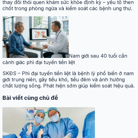
thay đổi thói quen khám sức khỏe định kỳ – yếu tố then
chốt trong phòng ngừa và kiểm soát các bệnh ung thư.
Nam giới sau 40 tuổi cần
cảnh giác phì đại tuyến tiền liệt
SKĐS – Phì đại tuyến tiền liệt là bệnh lý phổ biến ở nam
giới trung niên, gây tiểu khó, tiểu đêm và ảnh hưởng
chất lượng sống. Phát hiện sớm giúp kiểm soát hiệu quả.
Bài viết cùng chủ đề