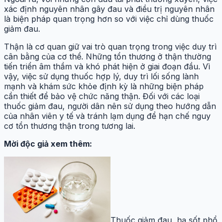
xác định nguyên nhân gây đau và điều trị nguyên nhân
là biện pháp quan trọng hơn so với việc chỉ dùng thuốc
giảm đau.
Thận là cơ quan giữ vai trò quan trọng trong việc duy trì
cân bằng của cơ thể. Những tổn thương ở thận thường
tiến triển âm thầm và khó phát hiện ở giai đoạn đầu. Vì
vậy, việc sử dụng thuốc hợp lý, duy trì lối sống lành
mạnh và khám sức khỏe định kỳ là những biện pháp
cần thiết để bảo vệ chức năng thận. Đối với các loại
thuốc giảm đau, người dân nên sử dụng theo hướng dẫn
của nhân viên y tế và tránh lạm dụng để hạn chế nguy
cơ tổn thương thận trong tương lai.
Mời độc giả xem thêm:
Thuốc giảm đau, hạ sốt phổ