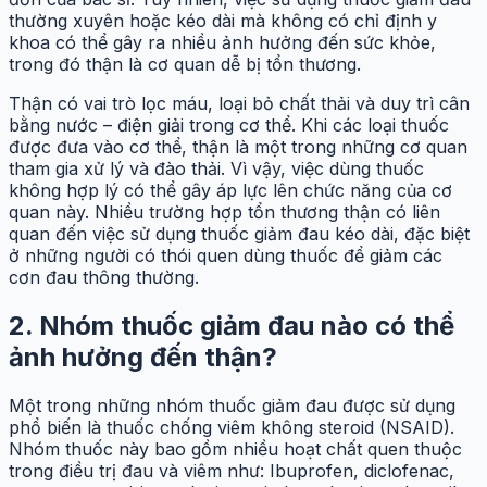
thường xuyên hoặc kéo dài mà không có chỉ định y
khoa có thể gây ra nhiều ảnh hưởng đến sức khỏe,
trong đó thận là cơ quan dễ bị tổn thương.
Thận có vai trò lọc máu, loại bỏ chất thải và duy trì cân
bằng nước – điện giải trong cơ thể. Khi các loại thuốc
được đưa vào cơ thể, thận là một trong những cơ quan
tham gia xử lý và đào thải. Vì vậy, việc dùng thuốc
không hợp lý có thể gây áp lực lên chức năng của cơ
quan này. Nhiều trường hợp tổn thương thận có liên
quan đến việc sử dụng thuốc giảm đau kéo dài, đặc biệt
ở những người có thói quen dùng thuốc để giảm các
cơn đau thông thường.
2.
Nhóm thuốc giảm đau nào có thể
ảnh hưởng đến thận?
Một trong những nhóm thuốc giảm đau được sử dụng
phổ biến là thuốc chống viêm không steroid (NSAID).
Nhóm thuốc này bao gồm nhiều hoạt chất quen thuộc
trong điều trị đau và viêm như: Ibuprofen, diclofenac,