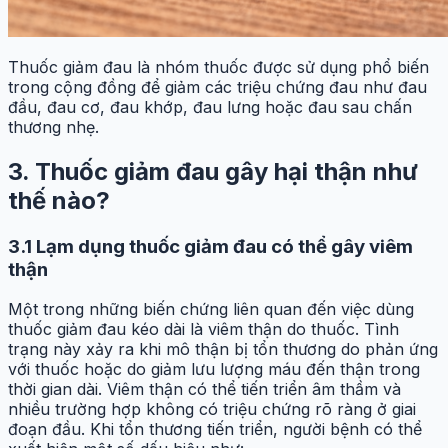
Thuốc giảm đau là nhóm thuốc được sử dụng phổ biến
trong cộng đồng để giảm các triệu chứng đau như đau
đầu, đau cơ, đau khớp, đau lưng hoặc đau sau chấn
thương nhẹ.
3. Thuốc giảm đau gây hại thận như
thế nào?
3.1 Lạm dụng thuốc giảm đau có thể gây viêm
thận
Một trong những biến chứng liên quan đến việc dùng
thuốc giảm đau kéo dài là viêm thận do thuốc. Tình
trạng này xảy ra khi mô thận bị tổn thương do phản ứng
với thuốc hoặc do giảm lưu lượng máu đến thận trong
thời gian dài. Viêm thận có thể tiến triển âm thầm và
nhiều trường hợp không có triệu chứng rõ ràng ở giai
đoạn đầu. Khi tổn thương tiến triển, người bệnh có thể