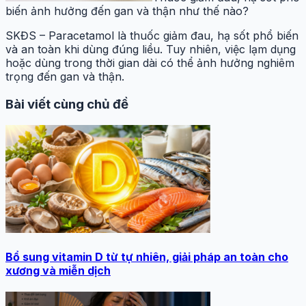
biến ảnh hưởng đến gan và thận như thế nào?
SKĐS – Paracetamol là thuốc giảm đau, hạ sốt phổ biến
và an toàn khi dùng đúng liều. Tuy nhiên, việc lạm dụng
hoặc dùng trong thời gian dài có thể ảnh hưởng nghiêm
trọng đến gan và thận.
Bài viết cùng chủ đề
Bổ sung vitamin D từ tự nhiên, giải pháp an toàn cho
xương và miễn dịch