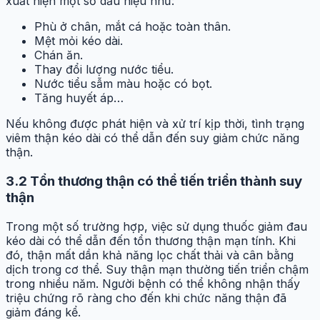
xuất hiện một số dấu hiệu như:
Phù ở chân, mắt cá hoặc toàn thân.
Mệt mỏi kéo dài.
Chán ăn.
Thay đổi lượng nước tiểu.
Nước tiểu sẫm màu hoặc có bọt.
Tăng huyết áp…
Nếu không được phát hiện và xử trí kịp thời, tình trạng
viêm thận kéo dài có thể dẫn đến suy giảm chức năng
thận.
3.2
Tổn thương thận có thể tiến triển thành suy
thận
Trong một số trường hợp, việc sử dụng thuốc giảm đau
kéo dài có thể dẫn đến tổn thương thận mạn tính. Khi
đó, thận mất dần khả năng lọc chất thải và cân bằng
dịch trong cơ thể. Suy thận mạn thường tiến triển chậm
trong nhiều năm. Người bệnh có thể không nhận thấy
triệu chứng rõ ràng cho đến khi chức năng thận đã
giảm đáng kể.