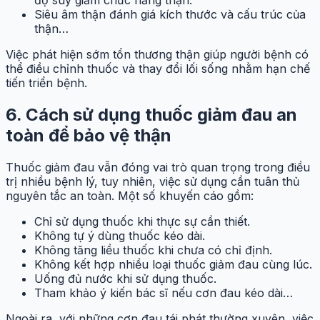
độ suy giảm chức năng thận.
Siêu âm thận đánh giá kích thước và cấu trúc của
thận…
Việc phát hiện sớm tổn thương thận giúp người bệnh có
thể điều chỉnh thuốc và thay đổi lối sống nhằm hạn chế
tiến triển bệnh.
6. Cách s
ử dụng thuốc giảm đau an
toàn để bảo vệ thận
Thuốc giảm đau vẫn đóng vai trò quan trọng trong điều
trị nhiều bệnh lý, tuy nhiên, việc sử dụng cần tuân thủ
nguyên tắc an toàn. Một số khuyến cáo gồm:
Chỉ sử dụng thuốc khi thực sự cần thiết.
Không tự ý dùng thuốc kéo dài.
Không tăng liều thuốc khi chưa có chỉ định.
Không kết hợp nhiều loại thuốc giảm đau cùng lúc.
Uống đủ nước khi sử dụng thuốc.
Tham khảo ý kiến bác sĩ nếu cơn đau kéo dài…
Ngoài ra, với những cơn đau tái phát thường xuyên, việc