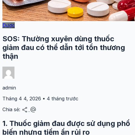
Dược
SOS: Thường xuyên dùng thuốc
giảm đau có thể dẫn tới tổn thương
thận
admin
Tháng 4 4, 2026 • 4 tháng trước
share
alternate_email
Chia sẻ:
1.
Thuốc giảm đau được sử dụng phổ
biến nhưng tiềm ẩn rủi ro