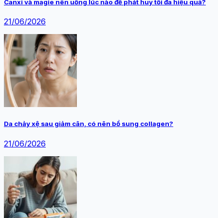
Canxi và magie nên uống lúc nào để phát huy tối đa hiệu quả?
21/06/2026
Da chảy xệ sau giảm cân, có nên bổ sung collagen?
21/06/2026