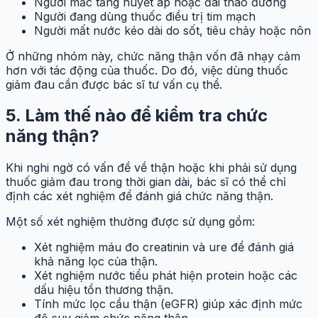
Người mắc tăng huyết áp hoặc đái tháo đường
Người đang dùng thuốc điều trị tim mạch
Người mất nước kéo dài do sốt, tiêu chảy hoặc nôn
Ở những nhóm này, chức năng thận vốn đã nhạy cảm
hơn với tác động của thuốc. Do đó, việc dùng thuốc
giảm đau cần được bác sĩ tư vấn cụ thể.
5.
Làm thế nào để kiểm tra chức
năng thận?
Khi nghi ngờ có vấn đề về thận hoặc khi phải sử dụng
thuốc giảm đau trong thời gian dài, bác sĩ có thể chỉ
định các xét nghiệm để đánh giá chức năng thận.
Một số xét nghiệm thường được sử dụng gồm:
Xét nghiệm máu đo creatinin và ure để đánh giá
khả năng lọc của thận.
Xét nghiệm nước tiểu phát hiện protein hoặc các
dấu hiệu tổn thương thận.
Tính mức lọc cầu thận (eGFR) giúp xác định mức