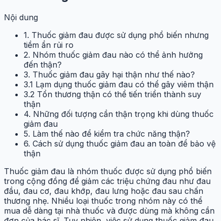
Nội dung
1. Thuốc giảm đau được sử dụng phổ biến nhưng
tiềm ẩn rủi ro
2. Nhóm thuốc giảm đau nào có thể ảnh hưởng
đến thận?
3. Thuốc giảm đau gây hại thận như thế nào?
3.1 Lạm dụng thuốc giảm đau có thể gây viêm thận
3.2 Tổn thương thận có thể tiến triển thành suy
thận
4. Những đối tượng cần thận trọng khi dùng thuốc
giảm đau
5. Làm thế nào để kiểm tra chức năng thận?
6. Cách sử dụng thuốc giảm đau an toàn để bảo vệ
thận
Thuốc giảm đau là nhóm thuốc được sử dụng phổ biến
trong cộng đồng để giảm các triệu chứng đau như đau
đầu, đau cơ, đau khớp, đau lưng hoặc đau sau chấn
thương nhẹ. Nhiều loại thuốc trong nhóm này có thể
mua dễ dàng tại nhà thuốc và được dùng mà không cần
đơn của bác sĩ. Tuy nhiên, việc sử dụng thuốc giảm đau