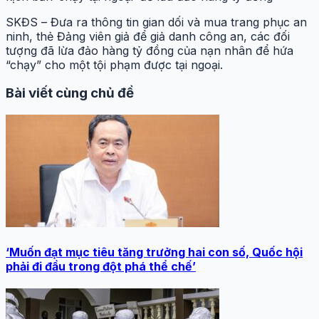
SKĐS – Đưa ra thông tin gian dối và mua trang phục an
ninh, thẻ Đảng viên giả để giả danh công an, các đối
tượng đã lừa đảo hàng tỷ đồng của nạn nhân để hứa
“chạy” cho một tội phạm được tại ngoại.
Bài viết cùng chủ đề
‘Muốn đạt mục tiêu tăng trưởng hai con số, Quốc hội
phải đi đầu trong đột phá thể chế’