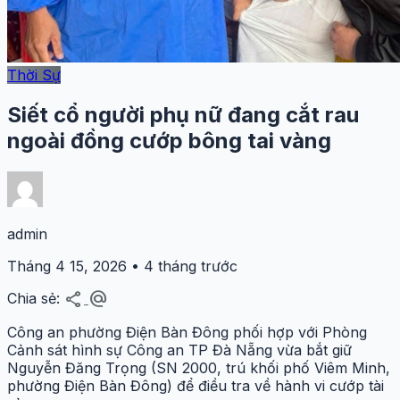
Thời Sự
Siết cổ người phụ nữ đang cắt rau
ngoài đồng cướp bông tai vàng
admin
Tháng 4 15, 2026 • 4 tháng trước
share
alternate_email
Chia sẻ:
Công an phường Điện Bàn Đông phối hợp với Phòng
Cảnh sát hình sự Công an TP Đà Nẵng vừa bắt giữ
Nguyễn Đăng Trọng (SN 2000, trú khối phố Viêm Minh,
phường Điện Bàn Đông) để điều tra về hành vi cướp tài