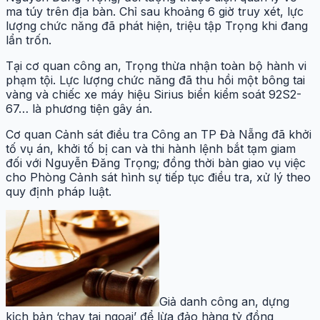
ma túy trên địa bàn. Chỉ sau khoảng 6 giờ truy xét, lực
lượng chức năng đã phát hiện, triệu tập Trọng khi đang
lẩn trốn.
Tại cơ quan công an, Trọng thừa nhận toàn bộ hành vi
phạm tội. Lực lượng chức năng đã thu hồi một bông tai
vàng và chiếc xe máy hiệu Sirius biển kiểm soát 92S2-
67… là phương tiện gây án.
Cơ quan Cảnh sát điều tra Công an TP Đà Nẵng đã khởi
tố vụ án, khởi tố bị can và thi hành lệnh bắt tạm giam
đối với Nguyễn Đăng Trọng; đồng thời bàn giao vụ việc
cho Phòng Cảnh sát hình sự tiếp tục điều tra, xử lý theo
quy định pháp luật.
Giả danh công an, dựng
kịch bản ‘chạy tại ngoại’ để lừa đảo hàng tỷ đồng