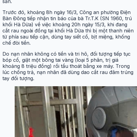
sản.
Trước đó, khoảng 8h ngày 16/3, Công an phường Điện
Bàn Đông tiếp nhận tin báo của bà Tr.T.K (SN 1960, trú
khối Hà Dừa) về việc khoảng 20h ngày 15/3, khi đang
cắt rau ngoài đồng tại khối Hà Dừa thì bị một thanh niên
từ phía sau tiếp cận, dùng tay siết cổ, bịt miệng, khống
chế đòi tiền.
Do nạn nhân không có tiền và tri hô, đối tượng tiếp tục
bóp cổ, giật một bông tai vàng (loại 5 phân, trị giá
khoảng 8 triệu đồng) rồi tẩu thoát bằng xe máy. Trong
lúc chống trả, nạn nhân đã dùng dao cắt rau đâm trúng
tay đối tượng.