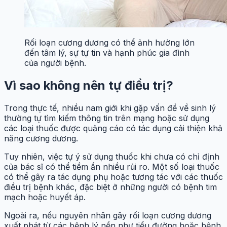
Rối loạn cương dương có thể ảnh hưởng lớn
đến tâm lý, sự tự tin và hạnh phúc gia đình
của người bệnh.
Vì sao không nên tự điều trị?
Trong thực tế, nhiều nam giới khi gặp vấn đề về sinh lý
thường tự tìm kiếm thông tin trên mạng hoặc sử dụng
các loại thuốc được quảng cáo có tác dụng cải thiện khả
năng cương dương.
Tuy nhiên, việc tự ý sử dụng thuốc khi chưa có chỉ định
của bác sĩ có thể tiềm ẩn nhiều rủi ro. Một số loại thuốc
có thể gây ra tác dụng phụ hoặc tương tác với các thuốc
điều trị bệnh khác, đặc biệt ở những người có bệnh tim
mạch hoặc huyết áp.
Ngoài ra, nếu nguyên nhân gây rối loạn cương dương
xuất phát từ các bệnh lý nền như tiểu đường hoặc bệnh