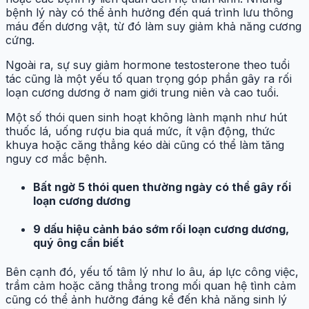
bệnh lý này có thể ảnh hưởng đến quá trình lưu thông
máu đến dương vật, từ đó làm suy giảm khả năng cương
cứng.
Ngoài ra, sự suy giảm hormone testosterone theo tuổi
tác cũng là một yếu tố quan trọng góp phần gây ra rối
loạn cương dương ở nam giới trung niên và cao tuổi.
Một số thói quen sinh hoạt không lành mạnh như hút
thuốc lá, uống rượu bia quá mức, ít vận động, thức
khuya hoặc căng thẳng kéo dài cũng có thể làm tăng
nguy cơ mắc bệnh.
Bất ngờ 5 thói quen thường ngày có thể gây rối
loạn cương dương
9 dấu hiệu cảnh báo sớm rối loạn cương dương,
quý ông cần biết
Bên cạnh đó, yếu tố tâm lý như lo âu, áp lực công việc,
trầm cảm hoặc căng thẳng trong mối quan hệ tình cảm
cũng có thể ảnh hưởng đáng kể đến khả năng sinh lý