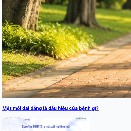
Mệt mỏi dai dẳng là dấu hiệu của bệnh gì?