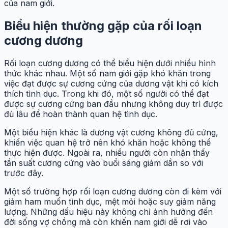
của nam giới.
Biểu hiện thường gặp của rối loạn
cương dương
Rối loạn cương dương có thể biểu hiện dưới nhiều hình
thức khác nhau. Một số nam giới gặp khó khăn trong
việc đạt được sự cương cứng của dương vật khi có kích
thích tình dục. Trong khi đó, một số người có thể đạt
được sự cương cứng ban đầu nhưng không duy trì được
đủ lâu để hoàn thành quan hệ tình dục.
Một biểu hiện khác là dương vật cương không đủ cứng,
khiến việc quan hệ trở nên khó khăn hoặc không thể
thực hiện được. Ngoài ra, nhiều người còn nhận thấy
tần suất cương cứng vào buổi sáng giảm dần so với
trước đây.
Một số trường hợp rối loạn cương dương còn đi kèm với
giảm ham muốn tình dục, mệt mỏi hoặc suy giảm năng
lượng. Những dấu hiệu này không chỉ ảnh hưởng đến
đời sống vợ chồng mà còn khiến nam giới dễ rơi vào