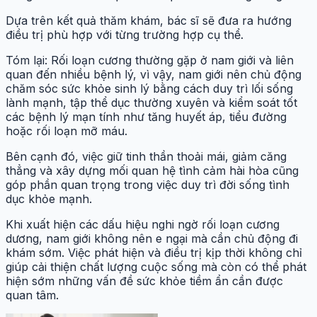
Dựa trên kết quả thăm khám, bác sĩ sẽ đưa ra hướng
điều trị phù hợp với từng trường hợp cụ thể.
Tóm lại: Rối loạn cương thường gặp ở nam giới và liên
quan đến nhiều bệnh lý, vì vậy, nam giới nên chủ động
chăm sóc sức khỏe sinh lý bằng cách duy trì lối sống
lành mạnh, tập thể dục thường xuyên và kiểm soát tốt
các bệnh lý mạn tính như tăng huyết áp, tiểu đường
hoặc rối loạn mỡ máu.
Bên cạnh đó, việc giữ tinh thần thoải mái, giảm căng
thẳng và xây dựng mối quan hệ tình cảm hài hòa cũng
góp phần quan trọng trong việc duy trì đời sống tình
dục khỏe mạnh.
Khi xuất hiện các dấu hiệu nghi ngờ rối loạn cương
dương, nam giới không nên e ngại mà cần chủ động đi
khám sớm. Việc phát hiện và điều trị kịp thời không chỉ
giúp cải thiện chất lượng cuộc sống mà còn có thể phát
hiện sớm những vấn đề sức khỏe tiềm ẩn cần được
quan tâm.