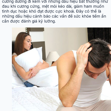
cương dương đi kèm với những dấu hiệu bất thường như
đau khi cương cứng, mệt mỏi kéo dài, giảm ham muốn
tình dục hoặc khó đạt được cực khoái. Đây có thể là
những dấu hiệu cảnh báo các vấn đề sức khỏe tiềm ẩn
cần được đánh giá kỹ lưỡng.