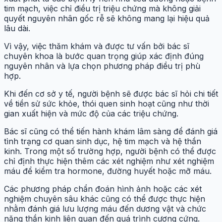
tim mạch, việc chỉ điều trị triệu chứng mà không giải
quyết nguyên nhân gốc rễ sẽ không mang lại hiệu quả
lâu dài.
Vì vậy, việc thăm khám và được tư vấn bởi bác sĩ
chuyên khoa là bước quan trọng giúp xác định đúng
nguyên nhân và lựa chọn phương pháp điều trị phù
hợp.
Khi đến cơ sở y tế, người bệnh sẽ được bác sĩ hỏi chi tiết
về tiền sử sức khỏe, thói quen sinh hoạt cũng như thời
gian xuất hiện và mức độ của các triệu chứng.
Bác sĩ cũng có thể tiến hành khám lâm sàng để đánh giá
tình trạng cơ quan sinh dục, hệ tim mạch và hệ thần
kinh. Trong một số trường hợp, người bệnh có thể được
chỉ định thực hiện thêm các xét nghiệm như xét nghiệm
máu để kiểm tra hormone, đường huyết hoặc mỡ máu.
Các phương pháp chẩn đoán hình ảnh hoặc các xét
nghiệm chuyên sâu khác cũng có thể được thực hiện
nhằm đánh giá lưu lượng máu đến dương vật và chức
năng thần kinh liên quan đến quá trình cương cứng.