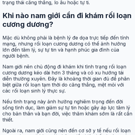
trạng thái căng thẳng, lo âu hoặc tự ti.
Khi nào nam giới cần đi khám rối loạn
cương dương?
Mặc dù không phải là bệnh lý đe dọa trực tiếp đến tính
mạng, nhưng rối loạn cương dương có thể ảnh hưởng
lớn đến tâm lý, sự tự tin và hạnh phúc gia đình của
người bệnh.
Nam giới nên chủ động đi khám khi tình trạng rối loạn
cương dương kéo dài hơn 3 tháng và có xu hướng tái
diễn thường xuyên. Đây là khoảng thời gian đủ để phân
biệt giữa rối loạn tạm thời do căng thẳng, mệt mỏi với
các rối loạn sinh lý thực sự.
Nếu tình trạng này ảnh hưởng nghiêm trọng đến đời
sống tình dục, làm giảm sự tự tin hoặc gây áp lực tâm lý
cho bản thân và bạn đời, việc thăm khám sớm là rất cần
thiết.
Ngoài ra, nam giới cũng nên đến cơ sở y tế nếu rối loạn