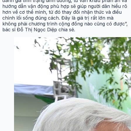
đánh giá tình trạng dinh dưỡng, tư vấn khẩu phần ăn và
hướng dẫn vận động phù hợp sẽ giúp người dân hiểu rõ
hơn về cơ thể mình, từ đó thay đổi nhận thức và điều
chỉnh lối sống đúng cách. Đây là giá trị rất lớn mà
không phải chương trình cộng đồng nào cũng có được”,
bác sĩ Đỗ Thị Ngọc Diệp chia sẻ.