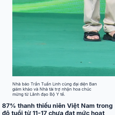
Nhà báo Trần Tuấn Linh cùng đại diện Ban
giám khảo và Nhà tài trợ nhận hoa chúc
mừng từ Lãnh đạo Bộ Y tế.
87% thanh thiếu niên Việt Nam trong
độ tuổi từ 11-17 chưa đạt mức hoạt