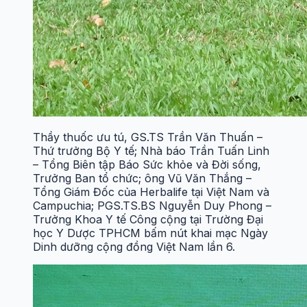
Thầy thuốc ưu tú, GS.TS Trần Văn Thuấn –
Thứ trưởng Bộ Y tế; Nhà báo Trần Tuấn Linh
– Tổng Biên tập Báo Sức khỏe và Đời sống,
Trưởng Ban tổ chức; ông Vũ Văn Thắng –
Tổng Giám Đốc của Herbalife tại Việt Nam và
Campuchia; PGS.TS.BS Nguyễn Duy Phong –
Trưởng Khoa Y tế Công cộng tại Trường Đại
học Y Dược TPHCM bấm nút khai mạc Ngày
Dinh dưỡng cộng đồng Việt Nam lần 6.