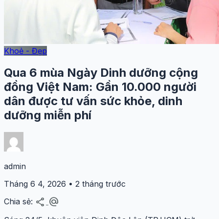
Khoẻ - Đẹp
Qua 6 mùa Ngày Dinh dưỡng cộng
đồng Việt Nam: Gần 10.000 người
dân được tư vấn sức khỏe, dinh
dưỡng miễn phí
admin
Tháng 6 4, 2026 • 2 tháng trước
share
alternate_email
Chia sẻ: