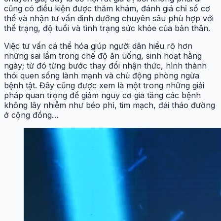
cũng có điều kiện được thăm khám, đánh giá chỉ số cơ
thể và nhận tư vấn dinh dưỡng chuyên sâu phù hợp với
thể trạng, độ tuổi và tình trạng sức khỏe của bản thân.
Việc tư vấn cá thể hóa giúp người dân hiểu rõ hơn
những sai lầm trong chế độ ăn uống, sinh hoạt hằng
ngày; từ đó từng bước thay đổi nhận thức, hình thành
thói quen sống lành mạnh và chủ động phòng ngừa
bệnh tật. Đây cũng được xem là một trong những giải
pháp quan trọng để giảm nguy cơ gia tăng các bệnh
không lây nhiễm như béo phì, tim mạch, đái tháo đường
ở cộng đồng…