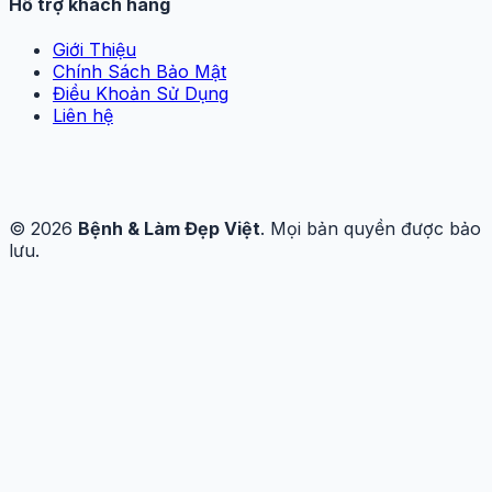
Hỗ trợ khách hàng
Giới Thiệu
Chính Sách Bảo Mật
Điều Khoản Sử Dụng
Liên hệ
© 2026
Bệnh & Làm Đẹp Việt
. Mọi bản quyền được bảo
lưu.