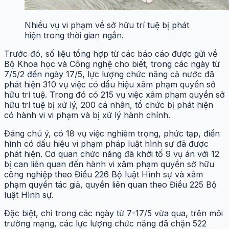
Nhiều vụ vi phạm về sở hữu trí tuệ bị phát
hiện trong thời gian ngắn.
Trước đó, số liệu tổng hợp từ các báo cáo được gửi về
Bộ Khoa học và Công nghệ cho biết, trong các ngày từ
7/5/2 đến ngày 17/5, lực lượng chức năng cả nước đã
phát
hiện 310 vụ việc có dấu hiệu xâm phạm quyền sở
hữu trí tuệ. Trong đó có 215 vụ việc xâm phạm quyền sở
hữu trí tuệ bị xử lý, 200 cá nhân, tổ chức bị phát hiện
có hành vi vi phạm và bị xử lý hành chính.
Đáng chú ý, có 18 vụ việc nghiêm trọng, phức tạp, điển
hình có dấu hiệu vi phạm pháp luật hình sự đã được
phát hiện. Cơ quan chức năng đã khởi tố 9 vụ án với 12
bị can liên quan đến hành vi xâm phạm quyền sở hữu
công nghiệp theo Điều 226 Bộ luật Hình sự và xâm
phạm quyền tác giả, quyền liên quan theo Điều 225 Bộ
luật Hình sự.
Đặc biệt, chỉ trong các ngày từ 7-17/5 vừa qua, trên môi
trường mạng, các lực lượng chức năng đã chặn 522