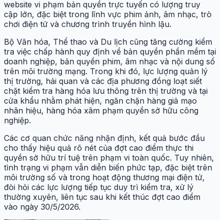
website vi phạm bản quyền trực tuyến có lượng truy
cập lớn, đặc biệt trong lĩnh vực phim ảnh, âm nhạc, trò
chơi điện tử và chương trình truyền hình lậu.
Bộ Văn hóa, Thể thao và Du lịch cũng tăng cường kiểm
tra việc chấp hành quy định về bản quyền phần mềm tại
doanh nghiệp, bản quyền phim, âm nhạc và nội dung số
trên môi trường mạng. Trong khi đó, lực lượng quản lý
thị trường, hải quan và các địa phương đồng loạt siết
chặt kiểm tra hàng hóa lưu thông trên thị trường và tại
cửa khẩu nhằm phát hiện, ngăn chặn hàng giả mạo
nhãn hiệu, hàng hóa xâm phạm quyền sở hữu công
nghiệp.
Các cơ quan chức năng nhận định, kết quả bước đầu
cho thấy hiệu quả rõ nét của đợt cao điểm thực thi
quyền sở hữu trí tuệ trên phạm vi toàn quốc. Tuy nhiên,
tình trạng vi phạm vẫn diễn biến phức tạp, đặc biệt trên
môi trường số và trong hoạt động thương mại điện tử,
đòi hỏi các lực lượng tiếp tục duy trì kiểm tra, xử lý
thường xuyên, liên tục sau khi kết thúc đợt cao điểm
vào ngày 30/5/2026.