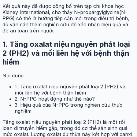
Kết quả này đã được công bố trên tạp chí khoa học
Kidney International, cho thấy N-propargylglycine(N-
PPG) có thể là hướng tiếp cận mới trong điều trị bệnh,
dù vẫn cần thêm nghiên cứu để xác nhận hiệu quả và
độ an toàn trên người.
1. Tăng oxalat niệu nguyên phát loại
2 (PH2) và mối liên hệ với bệnh thận
hiếm
Nội dung
1. Tăng oxalat niệu nguyên phát loại 2 (PH2) và
mối liên hệ với bệnh thận hiếm
2. N-PPG hoạt động như thế nào?
3. Hiệu quả của N-PPG trong nghiên cứu thực
nghiệm
Tăng oxalat niệu nguyên phát loại 2 (PH2) là một rối
loạn di truyền hiếm gặp, trong đó cơ thể sản sinh quá
mức oxalat. Lượng oxalat dư thừa này kết hợp với canxi