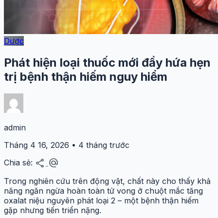
Dược
Phát hiện loại thuốc mới đầy hứa hẹn
trị bệnh thận hiếm nguy hiểm
admin
Tháng 4 16, 2026 • 4 tháng trước
share
alternate_email
Chia sẻ:
Trong nghiên cứu trên động vật, chất này cho thấy khả
năng ngăn ngừa hoàn toàn tử vong ở chuột mắc tăng
oxalat niệu nguyên phát loại 2 – một bệnh thận hiếm
gặp nhưng tiến triển nặng.