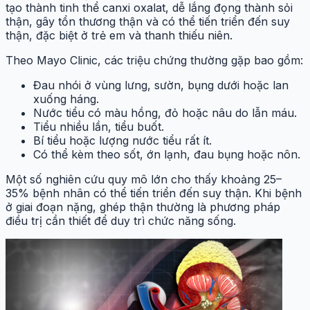
tạo thành tinh thể canxi oxalat, dễ lắng đọng thành sỏi
thận, gây tổn thương thận và có thể tiến triển đến suy
thận, đặc biệt ở trẻ em và thanh thiếu niên.
Theo Mayo Clinic, các triệu chứng thường gặp bao gồm:
Đau nhói ở vùng lưng, sườn, bụng dưới hoặc lan
xuống háng.
Nước tiểu có màu hồng, đỏ hoặc nâu do lẫn máu.
Tiểu nhiều lần, tiểu buốt.
Bí tiểu hoặc lượng nước tiểu rất ít.
Có thể kèm theo sốt, ớn lạnh, đau bụng hoặc nôn.
Một số nghiên cứu quy mô lớn cho thấy khoảng 25–
35% bệnh nhân có thể tiến triển đến suy thận. Khi bệnh
ở giai đoạn nặng, ghép thận thường là phương pháp
điều trị cần thiết để duy trì chức năng sống.