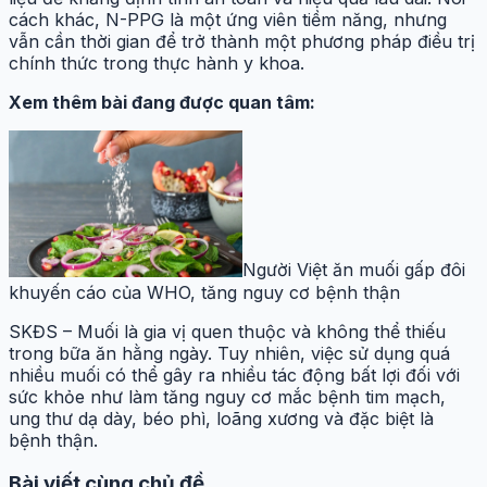
cách khác, N-PPG là một ứng viên tiềm năng, nhưng
vẫn cần thời gian để trở thành một phương pháp điều trị
chính thức trong thực hành y khoa.
Xem thêm bài đang được quan tâm:
Người Việt ăn muối gấp đôi
khuyến cáo của WHO, tăng nguy cơ bệnh thận
SKĐS – Muối là gia vị quen thuộc và không thể thiếu
trong bữa ăn hằng ngày. Tuy nhiên, việc sử dụng quá
nhiều muối có thể gây ra nhiều tác động bất lợi đối với
sức khỏe như làm tăng nguy cơ mắc bệnh tim mạch,
ung thư dạ dày, béo phì, loãng xương và đặc biệt là
bệnh thận.
Bài viết cùng chủ đề