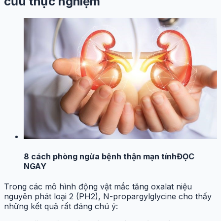
cứu thực nghiệm
8 cách phòng ngừa bệnh thận mạn tính
ĐỌC
NGAY
Trong các mô hình động vật mắc tăng oxalat niệu
nguyên phát loại 2 (PH2), N-propargylglycine cho thấy
những kết quả rất đáng chú ý: