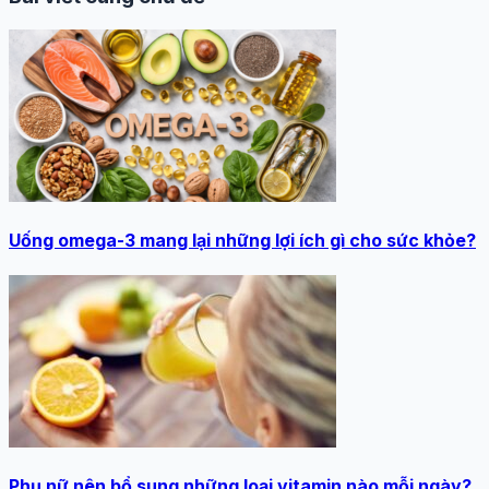
Uống omega-3 mang lại những lợi ích gì cho sức khỏe?
Phụ nữ nên bổ sung những loại vitamin nào mỗi ngày?