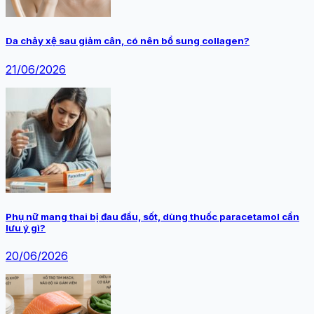
Da chảy xệ sau giảm cân, có nên bổ sung collagen?
21/06/2026
Phụ nữ mang thai bị đau đầu, sốt, dùng thuốc paracetamol cần
lưu ý gì?
20/06/2026