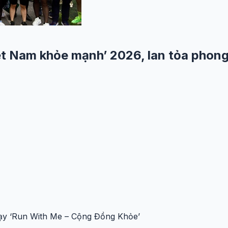
ệt Nam khỏe mạnh’ 2026, lan tỏa phong
ạy ‘Run With Me – Cộng Đồng Khỏe’