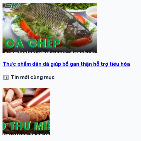
Thực phẩm dân dã giúp bổ gan thận hỗ trợ tiêu hóa
list_alt
Tin mới cùng mục