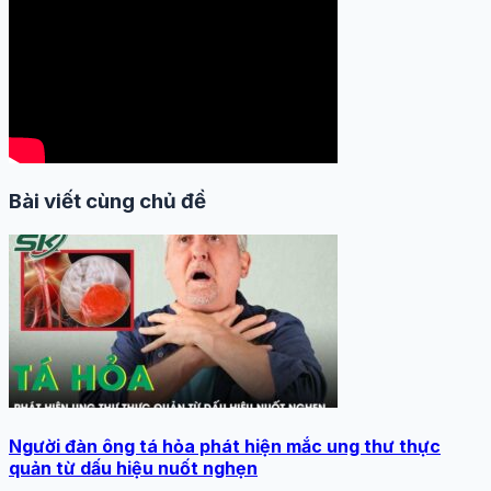
Bài viết cùng chủ đề
Người đàn ông tá hỏa phát hiện mắc ung thư thực
quản từ dấu hiệu nuốt nghẹn