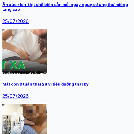
Ăn xúc xích, thịt chế biến sẵn mỗi ngày nguy cơ ung thư miệng
tăng cao
25/07/2026
Mất con ở tuần thai 28 vì tiểu đường thai kỳ
25/07/2026