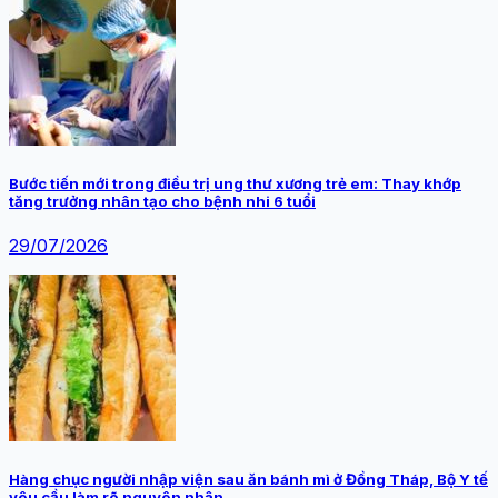
Bước tiến mới trong điều trị ung thư xương trẻ em: Thay khớp
tăng trưởng nhân tạo cho bệnh nhi 6 tuổi
29/07/2026
Hàng chục người nhập viện sau ăn bánh mì ở Đồng Tháp, Bộ Y tế
yêu cầu làm rõ nguyên nhân