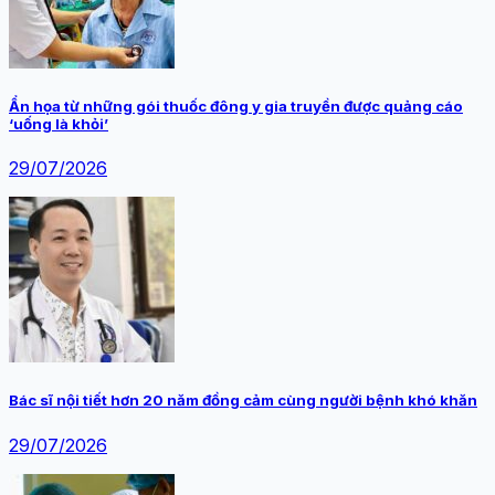
Ẩn họa từ những gói thuốc đông y gia truyền được quảng cáo
‘uống là khỏi’
29/07/2026
Bác sĩ nội tiết hơn 20 năm đồng cảm cùng người bệnh khó khăn
29/07/2026