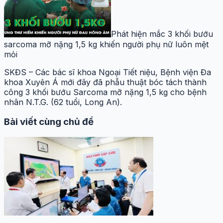
Phát hiện mắc 3 khối bướu
sarcoma mỡ nặng 1,5 kg khiến người phụ nữ luôn mệt
mỏi
SKĐS – Các bác sĩ khoa Ngoại Tiết niệu, Bệnh viện Đa
khoa Xuyên Á mới đây đã phẫu thuật bóc tách thành
công 3 khối bướu Sarcoma mỡ nặng 1,5 kg cho bệnh
nhân N.T.G. (62 tuổi, Long An).
Bài viết cùng chủ đề