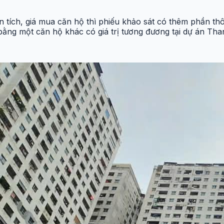
ện tích, giá mua căn hộ thì phiếu khảo sát có thêm phần th
 bằng một căn hộ khác có giá trị tương đương tại dự án Th