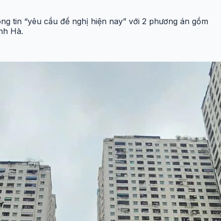
ông tin “yêu cầu đề nghị hiện nay
” với 2 phương án gồm
anh Hà.