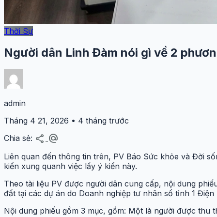
Thời Sự
Người dân Linh Đàm nói gì về 2 phươn
admin
Tháng 4 21, 2026 • 4 tháng trước
share
alternate_email
Chia sẻ:
Liên quan đến thông tin trên, PV Báo Sức khỏe và Đời số
kiến xung quanh việc lấy ý kiến này.
Theo tài liệu PV được người dân cung cấp, nội dung phiế
đất tại các dự án do Doanh nghiệp tư nhân số tỉnh 1 Điện
Nội dung phiếu gồm 3 mục, gồm: Một là người được thu thậ