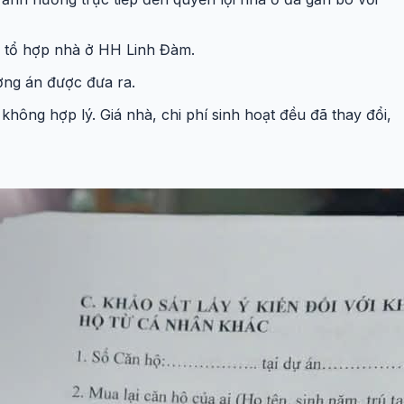
i tổ hợp nhà ở HH Linh Đàm.
ơng án được đưa ra.
 không hợp lý. Giá nhà, chi phí sinh hoạt đều đã thay đổi,