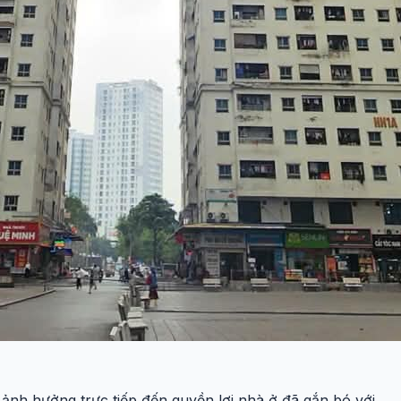
ảnh hưởng trực tiếp đến quyền lợi nhà ở đã gắn bó với