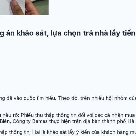
g án khảo sát, lựa chọn trả nhà lấy ti
ng đã vào cuộc tìm hiểu.
Theo đó, trên nhiều hội nhóm củ
u nêu rõ: Phiếu thu thập thông tin đối với các cá nhân m
 Biên, Công ty Bemes thực hiện trên địa bàn thành phố Hà 
p thông tin; Hai là khảo sát lấy ý kiến của khách hàng mua