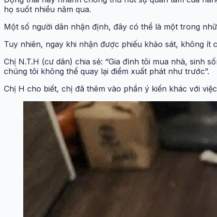
họ suốt nhiều năm qua.
Một số người dân nhận định, đây có thể là một trong nh
Tuy nhiên, ngay khi nhận được phiếu khảo sát, không ít 
Chị N.T.H (cư dân) chia sẻ: “Gia đình tôi mua nhà, sinh số
chúng tôi không thể quay lại điểm xuất phát như trước”.
Chị H cho biết, chị đã thêm vào phần ý kiến khác với vi