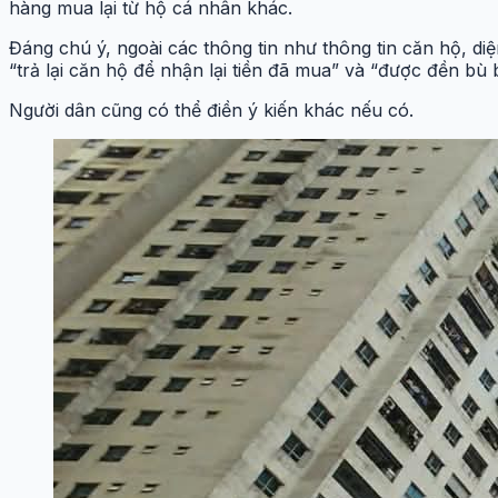
hàng mua lại từ hộ cá nhân khác.
Đáng chú ý, ngoài các thông tin như thông tin căn hộ, di
“trả lại căn hộ để nhận lại tiền đã mua” và “được đền bù
Người dân cũng có thể điền ý kiến khác nếu có.