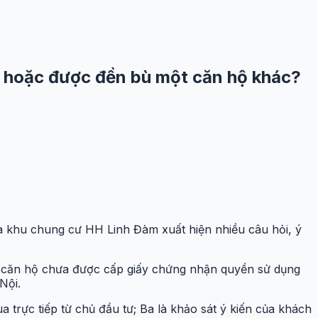
ền hoặc được đền bù một căn hộ khác?
a khu chung cư HH Linh Đàm xuất hiện nhiều câu hỏi, ý
ua căn hộ chưa được cấp giấy chứng nhận quyền sử dụng
Nội.
 trực tiếp từ chủ đầu tư; Ba là khảo sát ý kiến của khách