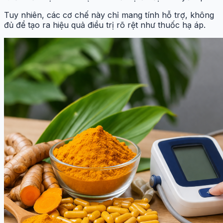
Tuy nhiên, các cơ chế này chỉ mang tính hỗ trợ, không
đủ để tạo ra hiệu quả điều trị rõ rệt như thuốc hạ áp.