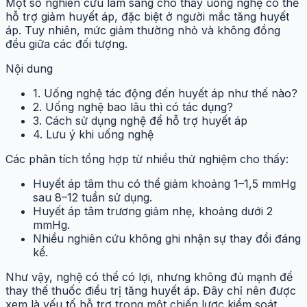
Một số nghiên cứu lâm sàng cho thấy uống nghệ có thể
hỗ trợ giảm huyết áp, đặc biệt ở người mắc tăng huyết
áp. Tuy nhiên, mức giảm thường nhỏ và không đồng
đều giữa các đối tượng.
Nội dung
1. Uống nghệ tác động đến huyết áp như thế nào?
2. Uống nghệ bao lâu thì có tác dụng?
3. Cách sử dụng nghệ để hỗ trợ huyết áp
4. Lưu ý khi uống nghệ
Các phân tích tổng hợp từ nhiều thử nghiệm cho thấy:
Huyết áp tâm thu có thể giảm khoảng 1–1,5 mmHg
sau 8–12 tuần sử dụng.
Huyết áp tâm trương giảm nhẹ, khoảng dưới 2
mmHg.
Nhiều nghiên cứu không ghi nhận sự thay đổi đáng
kể.
Như vậy, nghệ có thể có lợi, nhưng không đủ mạnh để
thay thế thuốc điều trị tăng huyết áp. Đây chỉ nên được
xem là yếu tố hỗ trợ trong một chiến lược kiểm soát