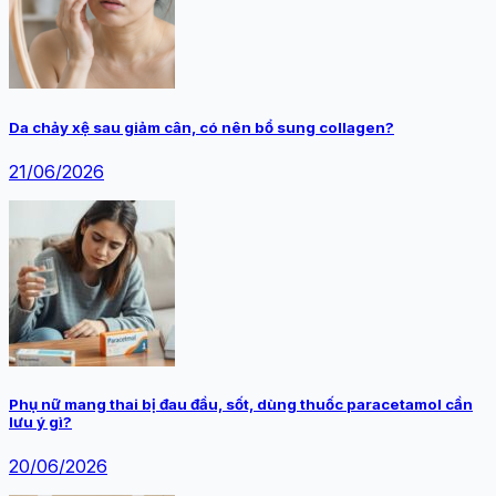
Da chảy xệ sau giảm cân, có nên bổ sung collagen?
21/06/2026
Phụ nữ mang thai bị đau đầu, sốt, dùng thuốc paracetamol cần
lưu ý gì?
20/06/2026