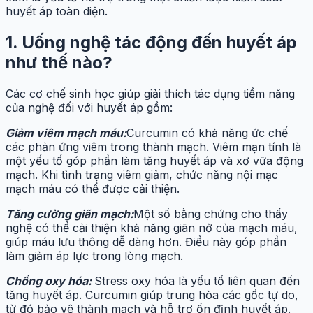
huyết áp toàn diện.
1. Uống nghệ tác động đến huyết áp
như thế nào?
Các cơ chế sinh học giúp giải thích tác dụng tiềm năng
của nghệ đối với huyết áp gồm:
Giảm viêm mạch máu:
Curcumin có khả năng ức chế
các phản ứng viêm trong thành mạch. Viêm mạn tính là
một yếu tố góp phần làm tăng huyết áp và xơ vữa động
mạch. Khi tình trạng viêm giảm, chức năng nội mạc
mạch máu có thể được cải thiện.
Tăng cường giãn mạch:
Một số bằng chứng cho thấy
nghệ có thể cải thiện khả năng giãn nở của mạch máu,
giúp máu lưu thông dễ dàng hơn. Điều này góp phần
làm giảm áp lực trong lòng mạch.
Chống oxy hóa:
Stress oxy hóa là yếu tố liên quan đến
tăng huyết áp. Curcumin giúp trung hòa các gốc tự do,
từ đó bảo vệ thành mạch và hỗ trợ ổn định huyết áp.