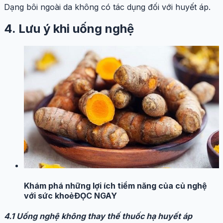
Dạng bôi ngoài da không có tác dụng đối với huyết áp.
4. Lưu ý khi uống nghệ
Khám phá những lợi ích tiềm năng của củ nghệ
với sức khoẻ
ĐỌC NGAY
4.1 Uống nghệ không thay thế thuốc hạ huyết áp