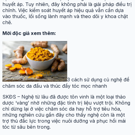
huyết áp. Tuy nhiên, đây không phải là giải pháp điều trị
chính. Việc kiểm soát huyết áp hiệu quả vẫn cần dựa
vào thuốc, lối sống lành mạnh và theo dõi y khoa chặt
chẽ.
Mời độc giả xem thêm:
3 cách sử dụng củ nghệ để
chăm sóc da đầu và thúc đẩy tóc mọc nhanh
SKĐS – Nghệ từ lâu đã được tôn vinh là một loại thảo
dược ‘vàng’ nhờ những đặc tính trị liệu vượt trội. Không
chỉ dừng lại ở việc chăm sóc da hay hỗ trợ tiêu hóa,
những nghiên cứu gần đây cho thấy nghệ còn là một
trợ thủ đắc lực trong việc nuôi dưỡng và phục hồi mái
tóc từ sâu bên trong.