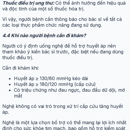
Thuốc điều trị ung thư:
Có thể ảnh hưởng đến hiệu quả
và độc tính của một số thuốc hóa trị.
Vì vậy, người bệnh cần thông báo cho bác sĩ về tất cả
các loại thực phẩm chức năng đang sử dụng.
4.4 Khi nào người bệnh cần đi khám?
Người có ý định uống nghệ để hỗ trợ huyết áp nên
tham khảo ý kiến bác sĩ trước, đặc biệt nếu đang dùng
thuốc điều trị.
Cần đi khám khi:
Huyết áp ≥ 130/80 mmHg kéo dài
Huyết áp ≥ 180/120 mmHg (cấp cứu)
Có triệu chứng như đau ngực, đau đầu dữ dội, mờ
mắt
Nghệ không có vai trò trong xử trí cấp cứu tăng huyết
áp.
Nghệ là một lựa chọn bổ trợ có thể mang lại lợi ích nhất
định cho sức khỏe tim mạch, bao gồm hỗ trợ kiểm soát