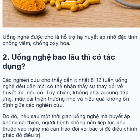
Uống nghê được cho là hỗ trợ hạ huyết áp nhờ đặc tính
chống viêm, chống oxy hóa.
2. Uống nghệ bao lâu thì có tác
dụng?
Các nghiên cứu cho thấy cần ít nhất 8–12 tuần uống
nghệ đều đặn mới có thể nhận thấy sự thay đổi về
huyết áp, nếu có. Tuy nhiên, không phải ai cũng đáp
ứng, mức cải thiện thường nhỏ và hiệu quả không ổn
định giữa các nghiên cứu.
Do đó, nếu sau một thời gian uống nghệ mà huyết áp
không cải thiện, người bệnh không nên tiếp tục phụ
thuộc vào nghệ mà cần trao đổi với bác sĩ để điều chỉnh
phác đồ điều trị.