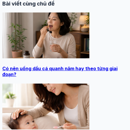
Bài viết cùng chủ đề
Có nên uống dầu cá quanh năm hay theo từng giai
đoạn?