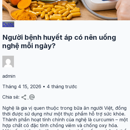
Dược
Người bệnh huyết áp có nên uống
nghệ mỗi ngày?
admin
Tháng 4 15, 2026 • 4 tháng trước
share
alternate_email
Chia sẻ:
Nghệ là gia vị quen thuộc trong bữa ăn người Việt, đồng
thời được sử dụng như một thực phẩm hỗ trợ sức khỏe.
Thành phần hoạt tính chính của nghệ là curcumin – một
hợp chất có đặc tính chống viêm và chống oxy hóa.