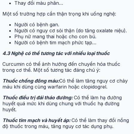
Thay đổi màu phân…
Một số trường hợp cần thận trọng khi uống nghệ:
Người có bệnh gan.
Người có nguy cơ sỏi thận (do tăng oxalate niệu).
Phụ nữ mang thai hoặc cho con bú.
Người có bệnh tim mạch phức tạp…
4.3 Nghệ có thể tương tác với nhiều loại thuốc
Curcumin có thể ảnh hưởng đến chuyển hóa thuốc
trong cơ thể. Một số tương tác đáng chú ý:
Thuốc chống đông máu:
Có thể làm tăng nguy cơ chảy
máu khi dùng cùng warfarin hoặc clopidogrel.
Thuốc điều trị đái tháo đường:
Có thể làm hạ đường
huyết quá mức khi dùng chung với thuốc hạ đường
huyết.
Thuốc tim mạch và huyết áp:
Có thể làm thay đổi nồng
độ thuốc trong máu, tăng nguy cơ tác dụng phụ.