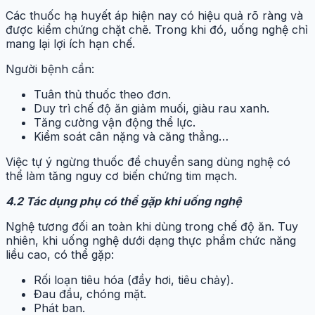
Các thuốc hạ huyết áp hiện nay có hiệu quả rõ ràng và
được kiểm chứng chặt chẽ. Trong khi đó, uống nghệ chỉ
mang lại lợi ích hạn chế.
Người bệnh cần:
Tuân thủ thuốc theo đơn.
Duy trì chế độ ăn giảm muối, giàu rau xanh.
Tăng cường vận động thể lực.
Kiểm soát cân nặng và căng thẳng…
Việc tự ý ngừng thuốc để chuyển sang dùng nghệ có
thể làm tăng nguy cơ biến chứng tim mạch.
4.2 Tác dụng phụ có thể gặp khi uống nghệ
Nghệ tương đối an toàn khi dùng trong chế độ ăn. Tuy
nhiên, khi uống nghệ dưới dạng thực phẩm chức năng
liều cao, có thể gặp:
Rối loạn tiêu hóa (đầy hơi, tiêu chảy).
Đau đầu, chóng mặt.
Phát ban.