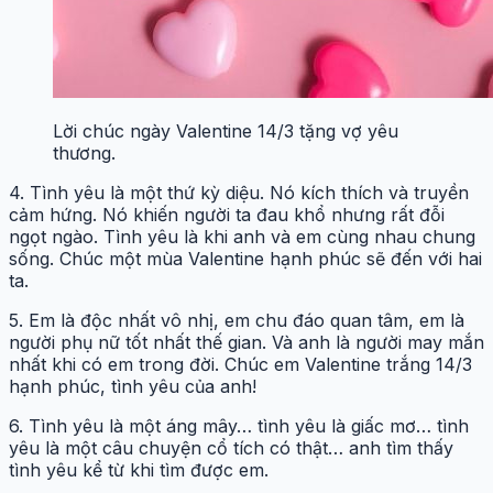
Lời chúc ngày Valentine 14/3 tặng vợ yêu
thương.
4. Tình yêu là một thứ kỳ diệu. Nó kích thích và truyền
cảm hứng. Nó khiến người ta đau khổ nhưng rất đỗi
ngọt ngào. Tình yêu là khi anh và em cùng nhau chung
sống. Chúc một mùa Valentine hạnh phúc sẽ đến với hai
ta.
5. Em là độc nhất vô nhị, em chu đáo quan tâm, em là
người phụ nữ tốt nhất thế gian. Và anh là người may mắn
nhất khi có em trong đời. Chúc em Valentine trắng 14/3
hạnh phúc, tình yêu của anh!
6. Tình yêu là một áng mây… tình yêu là giấc mơ… tình
yêu là một câu chuyện cổ tích có thật… anh tìm thấy
tình yêu kể từ khi tìm được em.