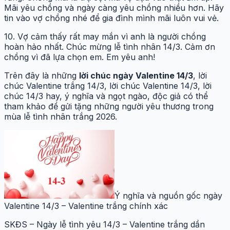
Mãi yêu chồng và ngày càng yêu chồng nhiều hơn. Hãy
tin vào vợ chồng nhé để gia đình mình mãi luôn vui vẻ.
10. Vợ cảm thấy rất may mắn vì anh là người chồng
hoàn hảo nhất. Chúc mừng lễ tình nhân 14/3. Cảm ơn
chồng vì đã lựa chọn em. Em yêu anh!
Trên đây là những
lời chúc ngày Valentine 14/3
, lời
chúc Valentine trắng 14/3, lời chúc Valentine 14/3, lời
chúc 14/3 hay, ý nghĩa và ngọt ngào, độc giả có thể
tham khảo để gửi tặng những người yêu thương trong
mùa lễ tình nhân trắng
2026
.
Ý nghĩa và nguồn gốc ngày
Valentine 14/3 – Valentine trắng chính xác
SKĐS – Ngày lễ tình yêu 14/3 – Valentine trắng dần