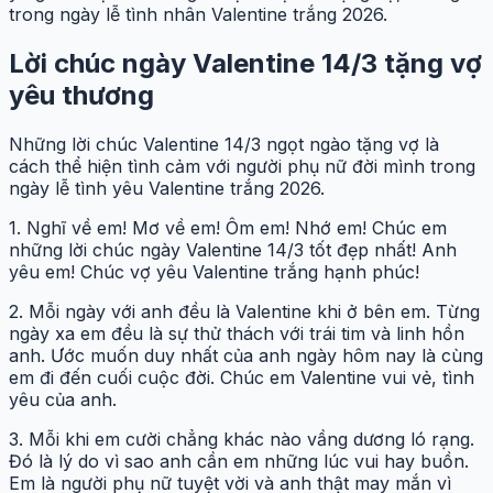
trong ngày lễ tình nhân Valentine trắng
2026
.
Lời chúc ngày Valentine 14/3 tặng vợ
yêu thương
Những lời chúc Valentine 14/3 ngọt ngào tặng vợ là
cách thể hiện tình cảm với người phụ nữ đời mình trong
ngày lễ tình yêu Valentine trắng
2026
.
1. Nghĩ về em! Mơ về em! Ôm em! Nhớ em! Chúc em
những lời chúc ngày Valentine 14/3 tốt đẹp nhất! Anh
yêu em! Chúc vợ yêu Valentine trắng hạnh phúc!
2. Mỗi ngày với anh đều là Valentine khi ở bên em. Từng
ngày xa em đều là sự thử thách với trái tim và linh hồn
anh. Ước muốn duy nhất của anh ngày hôm nay là cùng
em đi đến cuối cuộc đời. Chúc em Valentine vui vẻ, tình
yêu của anh.
3. Mỗi khi em cười chẳng khác nào vầng dương ló rạng.
Đó là lý do vì sao anh cần em những lúc vui hay buồn.
Em là người phụ nữ tuyệt vời và anh thật may mắn vì