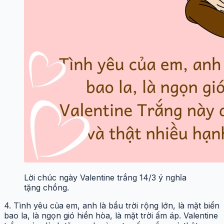
Lời chúc ngày Valentine trắng 14/3 ý nghĩa
tặng chồng.
4. Tình yêu của em, anh là bầu trời rộng lớn, là mặt biển
bao la, là ngọn gió hiền hòa, là mặt trời ấm áp. Valentine