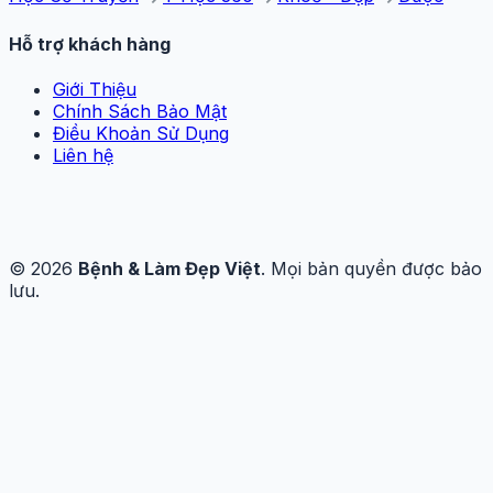
Hỗ trợ khách hàng
Giới Thiệu
Chính Sách Bảo Mật
Điều Khoản Sử Dụng
Liên hệ
© 2026
Bệnh & Làm Đẹp Việt
. Mọi bản quyền được bảo
lưu.