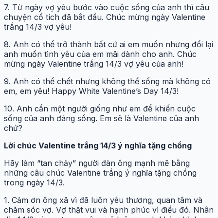
7. Từ ngày vợ yêu bước vào cuộc sống của anh thì câu
chuyện cổ tích đã bắt đầu. Chúc mừng ngày Valentine
trắng 14/3 vợ yêu!
8. Anh có thể trở thành bất cứ ai em muốn nhưng đổi lại
anh muốn tình yêu của em mãi dành cho anh. Chúc
mừng ngày Valentine trắng 14/3 vợ yêu của anh!
9. Anh có thể chết nhưng không thể sống mà không có
em, em yêu! Happy White Valentine’s Day 14/3!
10. Anh cần một người giống như em để khiến cuộc
sống của anh đáng sống. Em sẽ là Valentine của anh
chứ?
Lời chúc Valentine trắng 14/3 ý nghĩa tặng chồng
Hãy làm “tan chảy” người đàn ông mạnh mẽ bằng
những câu chúc Valentine trắng ý nghĩa tặng chồng
trong ngày 14/3.
1. Cảm ơn ông xã vì đã luôn yêu thương, quan tâm và
chăm sóc vợ. Vợ thật vui và hạnh phúc vì điều đó. Nhân