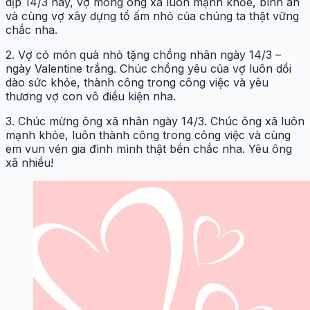
dịp 14/3 này, vợ mong ông xã luôn mạnh khỏe, bình an
và cùng vợ xây dựng tổ ấm nhỏ của chúng ta thật vững
chắc nha.
2. Vợ có món quà nhỏ tặng chồng nhân ngày 14/3 –
ngày Valentine trắng. Chúc chồng yêu của vợ luôn dồi
dào sức khỏe, thành công trong công việc và yêu
thương vợ con vô điều kiện nha.
3. Chúc mừng ông xã nhân ngày 14/3. Chúc ông xã luôn
mạnh khỏe, luôn thành công trong công việc và cùng
em vun vén gia đình mình thật bền chắc nha. Yêu ông
xã nhiều!