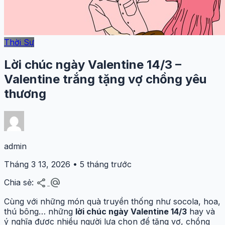
Thời Sự
Lời chúc ngày Valentine 14/3 –
Valentine trắng tặng vợ chồng yêu
thương
admin
Tháng 3 13, 2026 • 5 tháng trước
share
alternate_email
Chia sẻ:
Cùng với những món quà truyền thống như socola, hoa,
thú bông… những
lời chúc ngày Valentine 14/3
hay và
ý nghĩa được nhiều người lựa chọn để tặng vợ, chồng