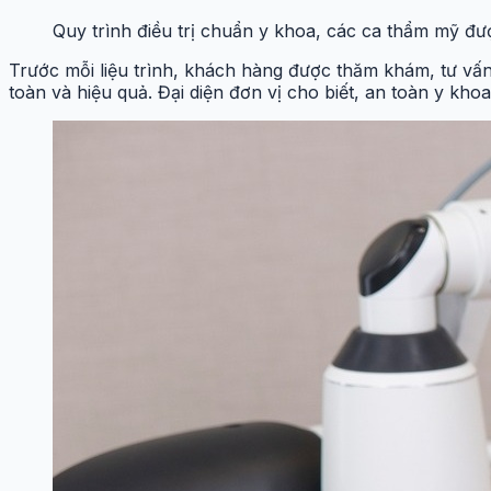
Quy trình điều trị chuẩn y khoa, các ca thẩm mỹ đư
Trước mỗi liệu trình, khách hàng được thăm khám, tư vấ
toàn và hiệu quả. Đại diện đơn vị cho biết, an toàn y kh