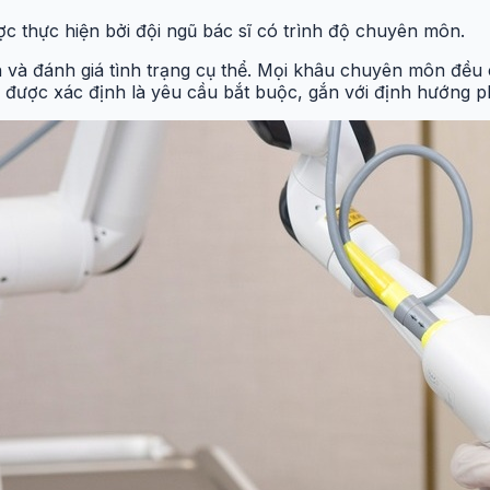
ợc thực hiện bởi đội ngũ bác sĩ có trình độ chuyên môn.
n và đánh giá tình trạng cụ thể. Mọi khâu chuyên môn đều
oa được xác định là yêu cầu bắt buộc, gắn với định hướng 