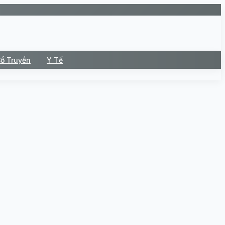
Cổ Truyền
Y Tế