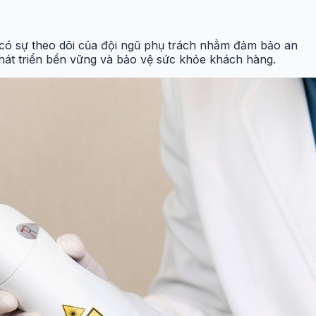
 có sự theo dõi của đội ngũ phụ trách nhằm đảm bảo an
phát triển bền vững và bảo vệ sức khỏe khách hàng.