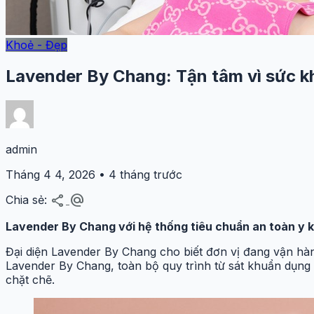
Khoẻ - Đẹp
Lavender By Chang: Tận tâm vì sức k
admin
Tháng 4 4, 2026 • 4 tháng trước
share
alternate_email
Chia sẻ:
Lavender By Chang với hệ thống tiêu chuẩn an toàn y 
Đại diện Lavender By Chang cho biết đơn vị đang vận hà
Lavender By Chang, toàn bộ quy trình từ sát khuẩn dụng
chặt chẽ.