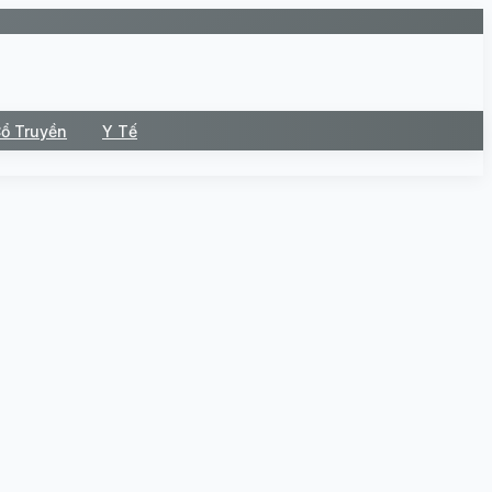
Cổ Truyền
Y Tế