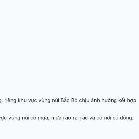
g; riêng khu vực vùng núi Bắc Bộ chịu ảnh hưởng kết hợp
ực vùng núi có mưa, mưa rào rải rác và có nơi có dông.