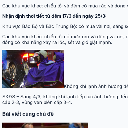
Các khu vực khác: chiều tối và đêm có mưa rào và dông v
Nhận định thời tiết từ đêm 17/3 đến ngày 25/3:
Khu vực Bắc Bộ và Bắc Trung Bộ: có mưa vài nơi, sáng s
Các khu vực khác: chiều tối có mưa rào và dông vài nơi
dông có khả năng xảy ra lốc, sét và gió giật mạnh.
Không khí lạnh ảnh hưởng đ
SKĐS – Sáng 4/3, không khí lạnh tiếp tục ảnh hưởng đến c
cấp 2-3, vùng ven biển cấp 3-4.
Bài viết cùng chủ đề