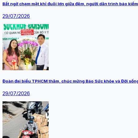
Bất ngờ chạm mặt khỉ đuôi lợn giữa đêm, người dân trình báo kiểm
29/07/2026
Đoàn đại biểu TPHCM thăm, chúc mừng Báo Sức khỏe và Đời sốn
29/07/2026