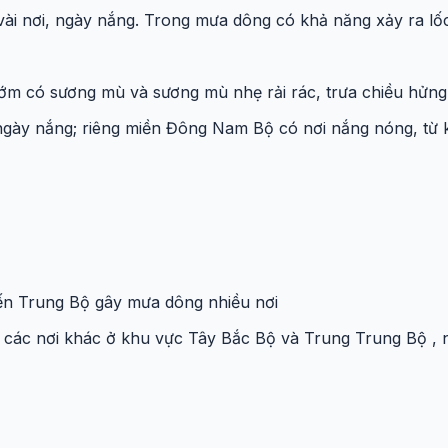
ài nơi, ngày nắng. Trong mưa dông có khả năng xảy ra lốc,
ớm có sương mù và sương mù nhẹ rải rác, trưa chiều hửng
; ngày nắng; riêng miền Đông Nam Bộ có nơi nắng nóng, t
ến Trung Bộ gây mưa dông nhiều nơi
ác nơi khác ở khu vực Tây Bắc Bộ và Trung Trung Bộ , nhiệt