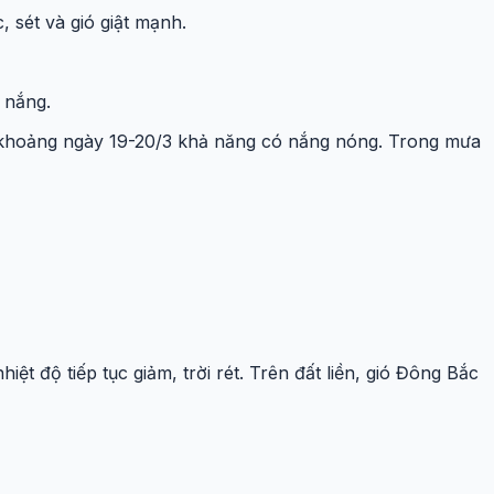
 sét và gió giật mạnh.
 nắng.
ừ khoảng ngày 19-20/3 khả năng có nắng nóng. Trong mưa
 độ tiếp tục giảm, trời rét. Trên đất liền, gió Đông Bắc