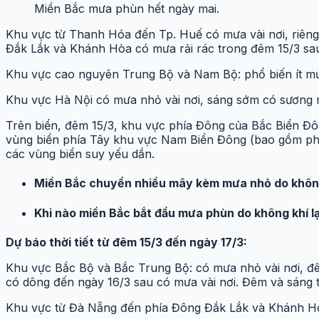
Miền Bắc mưa phùn hết ngày mai.
Khu vực từ Thanh Hóa đến Tp. Huế có mưa vài nơi, riên
Đắk Lắk và Khánh Hòa có mưa rải rác trong đêm 15/3 s
Khu vực cao nguyên Trung Bộ và Nam Bộ: phổ biến ít m
Khu vực Hà Nội có mưa nhỏ vài nơi, sáng sớm có sương mù
Trên biển, đêm 15/3, khu vực phía Đông của Bắc Biển Đô
vùng biển phía Tây khu vực Nam Biển Đông (bao gồm phía
các vùng biển suy yếu dần.
Miền Bắc chuyển nhiều mây kèm mưa nhỏ do không
Khi nào miền Bắc bắt đầu mưa phùn do không khí l
Dự báo thời tiết từ đêm 15/3 đến ngày 17/3:
Khu vực Bắc Bộ và Bắc Trung Bộ: có mưa nhỏ vài nơi, đê
có dông đến ngày 16/3 sau có mưa vài nơi. Đêm và sáng tr
Khu vực từ Đà Nẵng đến phía Đông Đắk Lắk và Khánh Hòa: