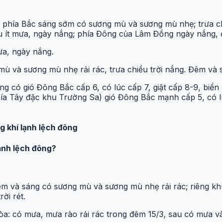
g phía Bắc sáng sớm có sương mù và sương mù nhẹ; trưa c
au ít mưa, ngày nắng; phía Đông của Lâm Đồng ngày nắng
ưa, ngày nắng.
 và sương mù nhẹ rải rác, trưa chiều trời nắng. Đêm và sá
ng có gió Đông Bắc cấp 6, có lúc cấp 7, giật cấp 8-9, bi
 Tây đặc khu Trường Sa) gió Đông Bắc mạnh cấp 5, có lúc 
 khí lạnh lệch đông
ạnh lệch đông?
m và sáng có sương mù và sương mù nhẹ rải rác; riêng kh
ời rét.
 có mưa, mưa rào rải rác trong đêm 15/3, sau có mưa vài