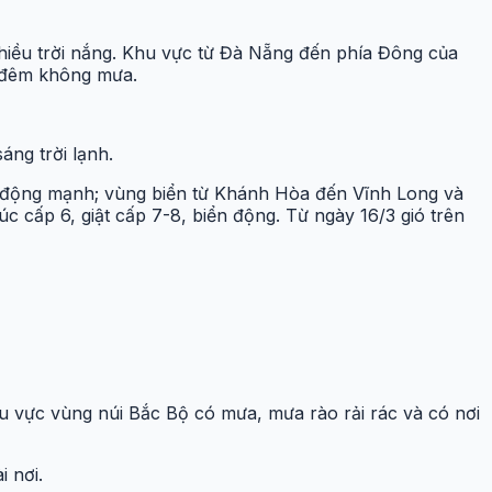
hiều trời nắng. Khu vực từ Đà Nẵng đến phía Đông của
, đêm không mưa.
ng trời lạnh.
ển động mạnh; vùng biển từ Khánh Hòa đến Vĩnh Long và
cấp 6, giật cấp 7-8, biển động. Từ ngày 16/3 gió trên
u vực vùng núi Bắc Bộ có mưa, mưa rào rải rác và có nơi
 nơi.