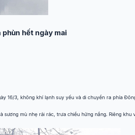
a phùn hết ngày mai
y 16/3, không khí lạnh suy yếu và di chuyển ra phía Đôn
 sương mù nhẹ rải rác, trưa chiều hửng nắng. Riêng khu v