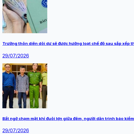
Trưởng thôn diện dôi dư sẽ được hưởng loạt chế độ sau sắp xếp t
29/07/2026
Bất ngờ chạm mặt khỉ đuôi lợn giữa đêm, người dân trình báo kiểm
29/07/2026