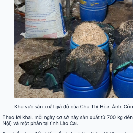
Khu vực sản xuất giá đỗ của Chu Thị Hòa. Ảnh: Công
Theo lời khai, mỗi ngày cơ sở này sản xuất từ 700 kg đế
Nội) và một phần tại tỉnh Lào Cai.