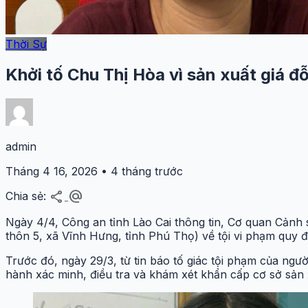
Thời Sự
Khởi tố Chu Thị Hòa vì sản xuất giá đ
admin
Tháng 4 16, 2026 • 4 tháng trước
share
alternate_email
Chia sẻ:
Ngày 4/4, Công an tỉnh Lào Cai thông tin, Cơ quan Cảnh sá
thôn 5, xã Vĩnh Hưng, tỉnh Phú Thọ) về tội vi phạm quy 
Trước đó, ngày 29/3, từ tin báo tố giác tội phạm của ngườ
hành xác minh, điều tra và khám xét khẩn cấp cơ sở sản