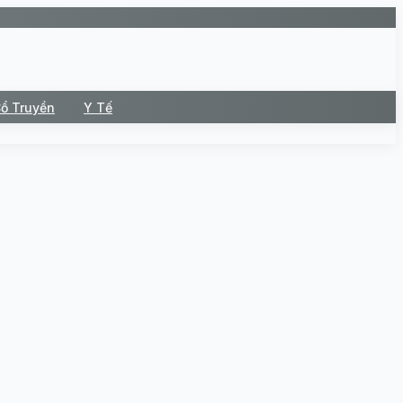
Cổ Truyền
Y Tế