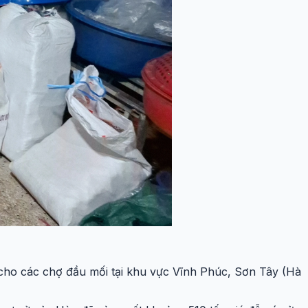
p cho các chợ đầu mối tại khu vực Vĩnh Phúc, Sơn Tây (Hà