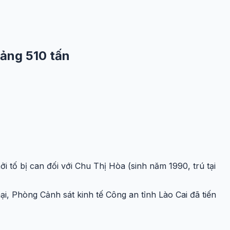
oảng 510 tấn
i tố bị can đối với Chu Thị Hòa (sinh năm 1990, trú tại
ại, Phòng Cảnh sát kinh tế Công an tỉnh Lào Cai đã tiến