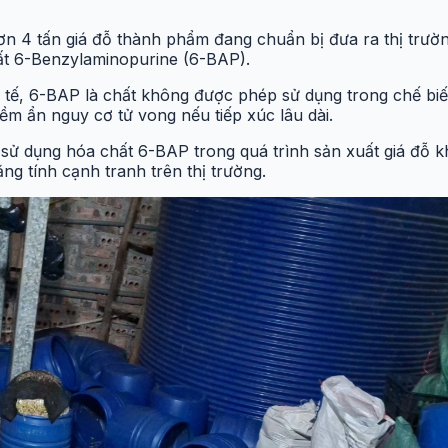
hơn 4 tấn giá đỗ thành phẩm đang chuẩn bị đưa ra thị trườ
ất 6-Benzylaminopurine (6-BAP).
tế, 6-BAP là chất không được phép sử dụng trong chế biế
ềm ẩn nguy cơ tử vong nếu tiếp xúc lâu dài.
 sử dụng hóa chất 6-BAP trong quá trình sản xuất giá đỗ 
ăng tính cạnh tranh trên thị trường.