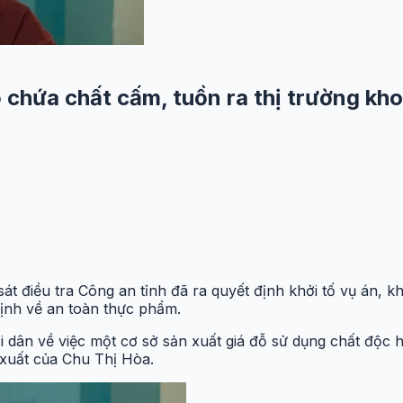
ỗ chứa chất cấm, tuồn ra thị trường kh
t điều tra Công an tỉnh đã ra quyết định khởi tố vụ án, khở
định về an toàn thực phẩm.
i dân về việc một cơ sở sản xuất giá đỗ sử dụng chất độc h
 xuất của Chu Thị Hòa.