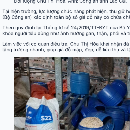
Đối tượng Chu Thị Hòa. Ảnh: Công an tỉnh Lào Cai.
Tại hiện trường, lực lượng chức năng phát hiện, thu giữ 
(Bộ Công an) xác định toàn bộ số giá đỗ này có chứa ch
Theo quy định tại Thông tư số 24/2019/TT-BYT của Bộ Y 
khỏe người tiêu dùng như ảnh hưởng gan, thận, phổi và ti
Làm việc với cơ quan điều tra, Chu Thị Hòa khai nhận đã
tăng trưởng nhanh, giúp giá đỗ mập, đẹp, dễ tiêu thụ và t