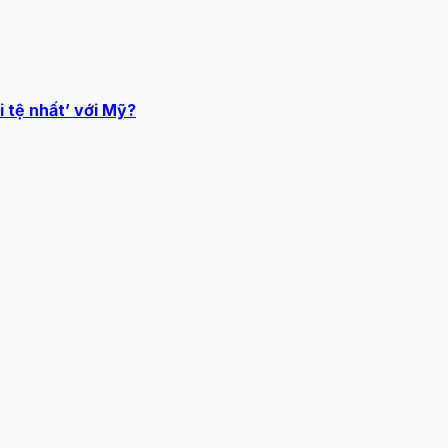
 tệ nhất’ với Mỹ?