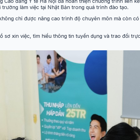
ng Cao đẳng Y tế Hà Nội đã hoàn thiện chương trình liên kế
 trường làm việc tại Nhật Bản trong quá trình đào tạo.
 không chỉ được nâng cao trình độ chuyên môn mà còn có 
 sơ xin việc, tìm hiểu thông tin tuyển dụng và trao đổi tr