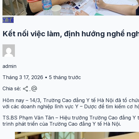
Y Tế
Kết nối việc làm, định hướng nghề ngh
admin
Tháng 3 17, 2026 • 5 tháng trước
share
alternate_email
Chia sẻ:
Hôm nay – 14/3, Trường Cao đẳng Y tế Hà Nội đã tổ chức
với các doanh nghiệp lĩnh vực Y – Dược để tìm kiếm cơ hộ
TS.BS Phạm Văn Tân – Hiệu trưởng Trường Cao đẳng Y tế 
trình phát triển của Trường Cao đẳng Y tế Hà Nội.