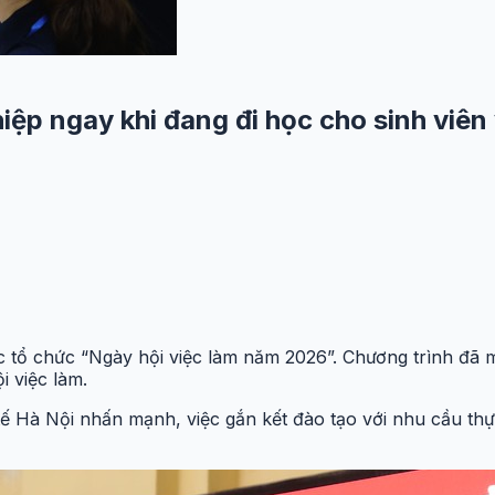
iệp ngay khi đang đi học cho sinh viên
 tổ chức “Ngày hội việc làm năm 2026”. Chương trình đã m
i việc làm.
Hà Nội nhấn mạnh, việc gắn kết đào tạo với nhu cầu thực