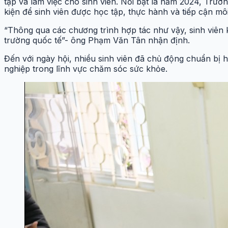
tập và làm việc cho sinh viên. Nổi bật là năm 2024, Trườ
kiện để sinh viên được học tập, thực hành và tiếp cận môi
“Thông qua các chương trình hợp tác như vậy, sinh viên
trường quốc tế”- ông Phạm Văn Tân nhận định.
Đến với ngày hội, nhiều sinh viên đã chủ động chuẩn bị hồ
nghiệp trong lĩnh vực chăm sóc sức khỏe.