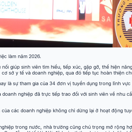
iệc làm năm 2026.
ối giúp sinh viên tìm hiểu, tiếp xúc, gặp gỡ, thể hiện năn
cơ sở y tế và doanh nghiệp, qua đó tiếp tục hoàn thiện ch
nay là sự tham gia của 34 đơn vị tuyển dụng trong lĩnh vự
và doanh nghiệp đã trực tiếp trao đổi với sinh viên về nhu 
 của các doanh nghiệp không chỉ dừng lại ở hoạt động tuy
 nghiệp trong nước, nhà trường cũng chú trọng mở rộng h