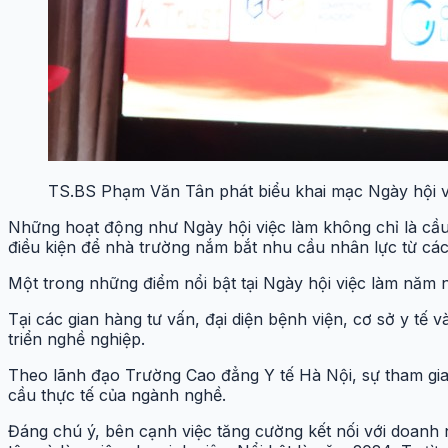
TS.BS Phạm Văn Tân phát biểu khai mạc Ngày hội v
Những hoạt động như Ngày hội việc làm không chỉ là cầu n
điều kiện để nhà trường nắm bắt nhu cầu nhân lực từ các 
Một trong những điểm nổi bật tại Ngày hội việc làm năm 
Tại các gian hàng tư vấn, đại diện bệnh viện, cơ sở y tế 
triển nghề nghiệp.
Theo lãnh đạo Trường Cao đẳng Y tế Hà Nội, sự tham gia
cầu thực tế của ngành nghề.
Đáng chú ý, bên cạnh việc tăng cường kết nối với doanh