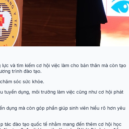
g lực và tìm kiếm cơ hội việc làm cho bản thân mà còn tạo
ương trình đào tạo.
c chăm sóc sức khỏe.
cầu tuyển dụng, môi trường làm việc cũng như cơ hội phát
ển dụng mà còn góp phần giúp sinh viên hiểu rõ hơn yêu
ợp tác đào tạo quốc tế nhằm mang đến thêm cơ hội học