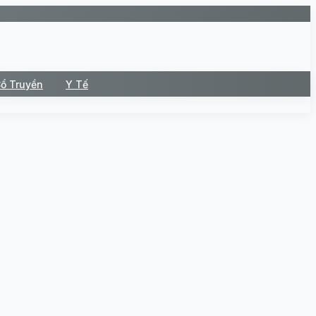
Cổ Truyền
Y Tế