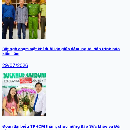
Bất ngờ chạm mặt khỉ đuôi lợn giữa đêm, người dân trình báo
kiểm lâm
29/07/2026
Đoàn đại biểu TPHCM thăm, chúc mừng Báo Sức khỏe và Đời