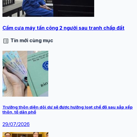
Cầm cưa máy tấn công 2 người sau tranh chấp đất
list_alt
Tin mới cùng mục
Trưởng thôn diện dôi dư sẽ được hưởng loạt chế độ sau sắp xếp
thôn, tổ dân phố
29/07/2026