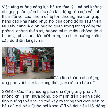
Việc tăng cường năng lực hỗ trợ tâm lý – xã hội không
chỉ góp phần giảm thiểu các tác động tiêu cực về tinh
thần đối với các nhóm dễ bị tổn thương, mà còn giúp
nâng cao khả năng phục hồi của cộng đồng sau thiên
tai. Đây cũng là định hướng quan trọng trong công tác
phòng, chống thiên tai, hướng tới mục tiêu không để ai
bị bỏ lại phía sau, đặc biệt trong các tình huống khẩn
cấp do thiên tai gây ra.
Các tỉnh thành chủ động
ứng phó với thiên tai trong thời gian diễn ra bầu cử
SKĐS – Các địa phương phải chủ động ứng phó với
không khí lạnh, mưa dông, gió mạnh trên biển và các
tình huống thiên tai có thể xảy ra trong thời gian diễn ra
bầu cử đại biểu Quốc hội khóa XVI và đại biểu Hội đồng