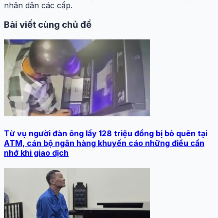
nhân dân các cấp.
Bài viết cùng chủ đề
Từ vụ người đàn ông lấy 128 triệu đồng bị bỏ quên tại
ATM, cán bộ ngân hàng khuyến cáo những điều cần
nhớ khi giao dịch