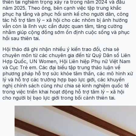
thiên tai nghiêm trọng xảy ra trong năm 2024 và đầu
năm 2025. Theo ông, bên cạnh việc tập trung khắc
phục hạ tầng và phục hồi sinh kế cho người dân, công
tác hỗ trợ tâm lý – xã hội cho các nhóm bị ảnh hưởng
vẫn còn là lĩnh vực cần được quan tâm, tăng cường
nhằm giúp cộng đồng sớm ổn định cuộc sống và phục
hồi sau thiên tai.
Hội thảo đã ghi nhận nhiều ý kiến trao đổi, chia sẻ
chuyên môn từ các chuyên gia đến từ Quỹ Dân số Liên
Hợp Quốc, UN Women, Hội Liên hiệp Phụ nữ Việt Nam
và Cục Trẻ em. Các đại biểu tập trung thảo luận về
phương pháp hỗ trợ sức khỏe tâm thần, các mô hình xử
lý và hỗ trợ các trường hợp bạo lực giới, các khuyến
nghị chính sách cũng như chia sẻ kinh nghiệm quốc tế
trong việc triển khai hoạt động hỗ trợ tâm lý – xã hội
cho người bị bạo lực giới trong bối cảnh thiên tai.