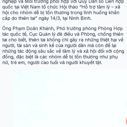
nghiệp và Môi trường phối hợp với Quỹ Dân số Liên hợp
quốc tại Việt Nam tổ chức Hội thảo “Hỗ trợ tâm lý – xã
hội cho nhóm dễ bị tổn thương trong tình huống khẩn
cấp do thiên tai” ngày 14/3, tại Ninh Bình.
Ông Phạm Doãn Khánh, Phó trưởng phòng Phòng Hợp
tác quốc tế, Cục Quản lý đê điều và Phòng, chống thiên
tai cho biết, thiên tai không chỉ gây ra những thiệt hại về
người, tài sản và sinh kế của người dân mà còn để lại
những tác động sâu sắc về tâm lý và xã hội đối với cộng
đồng, đặc biệt là các nhóm dễ bị tổn thương như phụ
nữ, trẻ em, người cao tuổi và người khuyết tật.