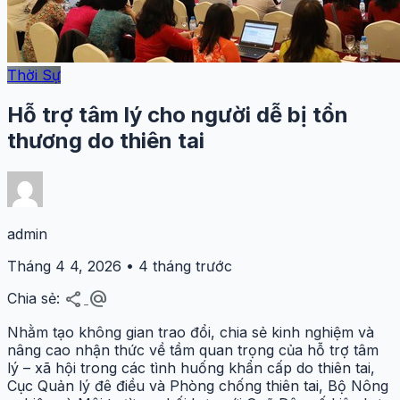
Thời Sự
Hỗ trợ tâm lý cho người dễ bị tổn
thương do thiên tai
admin
Tháng 4 4, 2026 • 4 tháng trước
share
alternate_email
Chia sẻ:
Nhằm tạo không gian trao đổi, chia sẻ kinh nghiệm và
nâng cao nhận thức về tầm quan trọng của hỗ trợ tâm
lý – xã hội trong các tình huống khẩn cấp do thiên tai,
Cục Quản lý đê điều và Phòng chống thiên tai, Bộ Nông