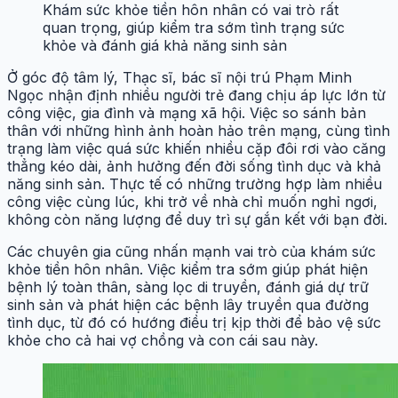
Khám sức khỏe tiền hôn nhân có vai trò rất
quan trọng, giúp kiểm tra sớm tình trạng sức
khỏe và đánh giá khả năng sinh sản
Ở góc độ tâm lý, Thạc sĩ, bác sĩ nội trú Phạm Minh
Ngọc nhận định nhiều người trẻ đang chịu áp lực lớn từ
công việc, gia đình và mạng xã hội. Việc so sánh bản
thân với những hình ảnh hoàn hảo trên mạng, cùng tình
trạng làm việc quá sức khiến nhiều cặp đôi rơi vào căng
thẳng kéo dài, ảnh hưởng đến đời sống tình dục và khả
năng sinh sản. Thực tế có những trường hợp làm nhiều
công việc cùng lúc, khi trở về nhà chỉ muốn nghỉ ngơi,
không còn năng lượng để duy trì sự gắn kết với bạn đời.
Các chuyên gia cũng nhấn mạnh vai trò của khám sức
khỏe tiền hôn nhân. Việc kiểm tra sớm giúp phát hiện
bệnh lý toàn thân, sàng lọc di truyền, đánh giá dự trữ
sinh sản và phát hiện các bệnh lây truyền qua đường
tình dục, từ đó có hướng điều trị kịp thời để bảo vệ sức
khỏe cho cả hai vợ chồng và con cái sau này.