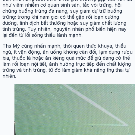
như viêm nhiễm cơ quan sinh sản, tắc vòi trứng, hội
chứng buồng trứng đa nang, suy giảm dự trữ buồng
trứng; trong khi nam giới có thể gặp rối loạn cương
dương, tinh dịch bất thường hoặc suy giảm chất lượng
tinh trùng. Tuy nhiên, nguyên nhân phổ biến hiện nay
lại đến từ lối sống thiếu lành mạnh.
Ths Mỹ cũng nhấn mạnh, thói quen thức khuya, thiếu
ngủ, ít vận động, ăn uống không cân đối, lạm dụng rượu
bia, thuốc lá hoặc ăn kiêng quá mức để giữ dáng có thể
làm rối loạn nội tiết, ảnh hưởng trực tiếp đến chất lượng
trứng và tinh trùng, từ đó làm giảm khả năng thụ thai tự
nhiên.