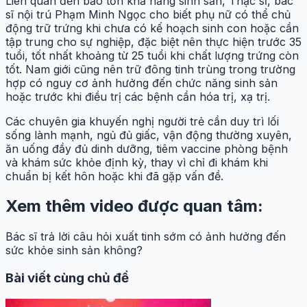
Liên quan đến bảo tồn khả năng sinh sản, Thạc sĩ, bác
sĩ nội trú Phạm Minh Ngọc cho biết phụ nữ có thể chủ
động trữ trứng khi chưa có kế hoạch sinh con hoặc cần
tập trung cho sự nghiệp, đặc biệt nên thực hiện trước 35
tuổi, tốt nhất khoảng từ 25 tuổi khi chất lượng trứng còn
tốt. Nam giới cũng nên trữ đông tinh trùng trong trường
hợp có nguy cơ ảnh hưởng đến chức năng sinh sản
hoặc trước khi điều trị các bệnh cần hóa trị, xạ trị.
Các chuyên gia khuyến nghị người trẻ cần duy trì lối
sống lành mạnh, ngủ đủ giấc, vận động thường xuyên,
ăn uống đầy đủ dinh dưỡng, tiêm vaccine phòng bệnh
và khám sức khỏe định kỳ, thay vì chỉ đi khám khi
chuẩn bị kết hôn hoặc khi đã gặp vấn đề.
Xem thêm video được quan tâm:
Bác sĩ trả lời câu hỏi xuất tinh sớm có ảnh hưởng đến
sức khỏe sinh sản không?
Bài viết cùng chủ đề