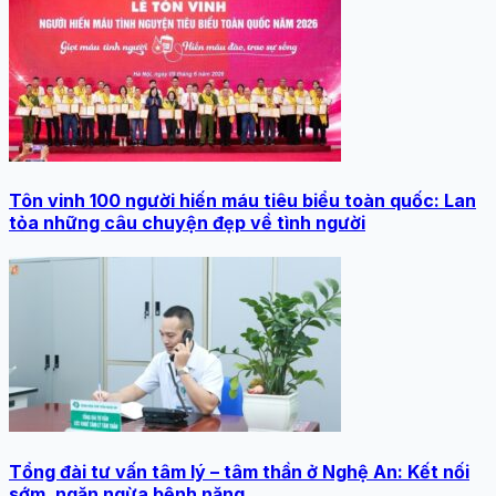
Tôn vinh 100 người hiến máu tiêu biểu toàn quốc: Lan
tỏa những câu chuyện đẹp về tình người
Tổng đài tư vấn tâm lý – tâm thần ở Nghệ An: Kết nối
sớm, ngăn ngừa bệnh nặng