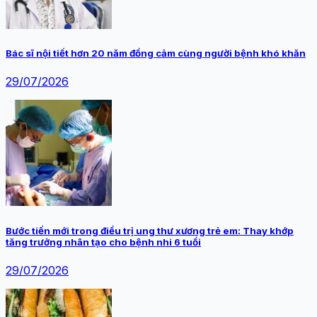
Bác sĩ nội tiết hơn 20 năm đồng cảm cùng người bệnh khó khăn
29/07/2026
Bước tiến mới trong điều trị ung thư xương trẻ em: Thay khớp
tăng trưởng nhân tạo cho bệnh nhi 6 tuổi
29/07/2026