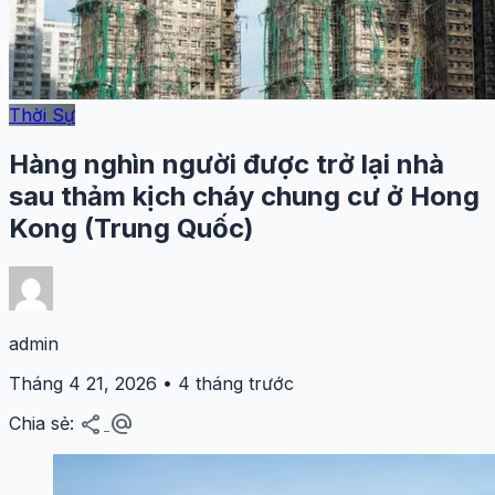
Thời Sự
Hàng nghìn người được trở lại nhà
sau thảm kịch cháy chung cư ở Hong
Kong (Trung Quốc)
admin
Tháng 4 21, 2026 • 4 tháng trước
share
alternate_email
Chia sẻ: