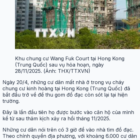
Khu chung cư Wang Fuk Court tại Hong Kong
(Trung Quốc) sau vụ hỏa hoạn, ngày
28/11/2025. (Ảnh: THX/TTXVN)
Ngày 20/4, những cư dân mất nhà ở trong vụ cháy
chung cư kinh hoàng tại Hong Kong (Trung Quốc) đã
bắt đầu trở về để thu gom đồ đạc còn sót lại tại hiện
trường.
Đây là lần đầu tiên họ được bước vào căn hộ của mình
kể từ sau thảm kịch xảy ra hồi tháng 11/2025.
Những cư dân nói trên có 3 giờ để vào nhà tìm đồ đạc.
Theo chính quyền địa phương, với khoảng 6.000 cư dân