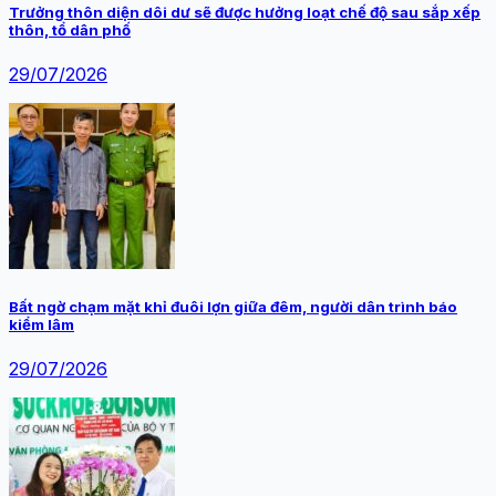
Trưởng thôn diện dôi dư sẽ được hưởng loạt chế độ sau sắp xếp
thôn, tổ dân phố
29/07/2026
Bất ngờ chạm mặt khỉ đuôi lợn giữa đêm, người dân trình báo
kiểm lâm
29/07/2026