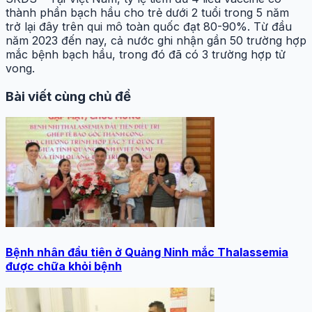
thành phần bạch hầu cho trẻ dưới 2 tuổi trong 5 năm
trở lại đây trên qui mô toàn quốc đạt 80-90%. Từ đầu
năm 2023 đến nay, cả nước ghi nhận gần 50 trường hợp
mắc bệnh bạch hầu, trong đó đã có 3 trường hợp tử
vong.
Bài viết cùng chủ đề
Bệnh nhân đầu tiên ở Quảng Ninh mắc Thalassemia
được chữa khỏi bệnh