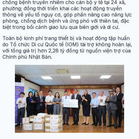
chống bệnh truyền nhiễm cho cán bộ y tế tại 24 xã,
phường; đồng thời triển khai các hoạt động truyền
thông về yếu tố nguy cơ, góp phần nâng cao năng lực
phòng, chống dịch bệnh và ứng phó với thiên tai, đặc
biệt trong bối cảnh giao lưu qua biên giới và di cư.
Toàn bộ kinh phí trang thiết bị và hoạt động tập huấn
do Tổ chức Di cư Quốc tế (IOM) tài trợ không hoàn lại,
với tổng giá trị hơn 2,28 tỷ đồng từ nguồn viện trợ của
Chính phủ Nhật Bản.