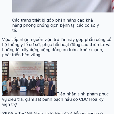
Các trang thiết bị góp phần nâng cao khả
năng phòng chống dịch bệnh tại các cơ sở y
tế.
Việc tiếp nhận nguồn viện trợ lần này góp phần củng cố
hệ thống y tế cơ sở, phục hồi hoạt động sau thiên tai và
hướng tới xây dựng cộng đồng an toàn, khỏe mạnh,
phát triển bền vững.
Tiếp nhận sinh phẩm phục
vụ điều tra, giám sát bệnh bạch hầu do CDC Hoa Kỳ
viện trợ
SKĐS – Tại Việt Nam, tỷ lệ tiêm đủ 4 liều vaccine có