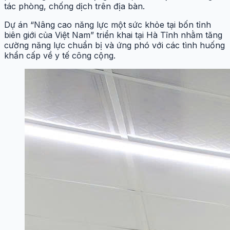
tác phòng, chống dịch trên địa bàn.
Dự án “Nâng cao năng lực một sức khỏe tại bốn tỉnh
biên giới của Việt Nam” triển khai tại Hà Tĩnh nhằm tăng
cường năng lực chuẩn bị và ứng phó với các tình huống
khẩn cấp về y tế công cộng.