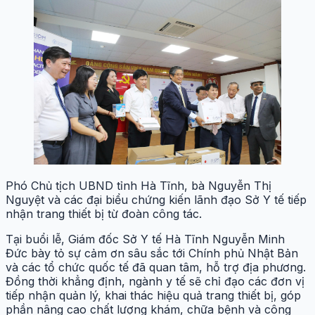
Phó Chủ tịch UBND tỉnh Hà Tĩnh, bà Nguyễn Thị
Nguyệt và các đại biểu chứng kiến lãnh đạo Sở Y tế tiếp
nhận trang thiết bị từ đoàn công tác.
Tại buổi lễ, Giám đốc Sở Y tế Hà Tĩnh Nguyễn Minh
Đức bày tỏ sự cảm ơn sâu sắc tới Chính phủ Nhật Bản
và các tổ chức quốc tế đã quan tâm, hỗ trợ địa phương.
Đồng thời khẳng định, ngành y tế sẽ chỉ đạo các đơn vị
tiếp nhận quản lý, khai thác hiệu quả trang thiết bị, góp
phần nâng cao chất lượng khám, chữa bệnh và công