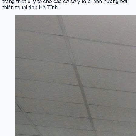
trang thiết bị y tế cho các cơ sở y tế bị ảnh hưởng bởi
thiên tai tại tỉnh Hà Tĩnh.