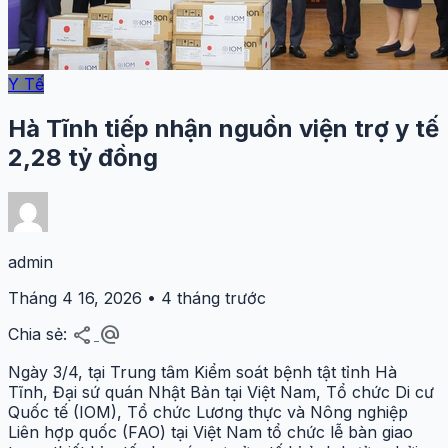
Y Tế
Hà Tĩnh tiếp nhận nguồn viện trợ y tế
2,28 tỷ đồng
admin
Tháng 4 16, 2026 • 4 tháng trước
share
alternate_email
Chia sẻ:
Ngày 3/4, tại Trung tâm Kiểm soát bệnh tật tỉnh Hà
Tĩnh, Đại sứ quán Nhật Bản tại Việt Nam, Tổ chức Di cư
Quốc tế (IOM), Tổ chức Lương thực và Nông nghiệp
Liên hợp quốc (FAO) tại Việt Nam tổ chức lễ bàn giao