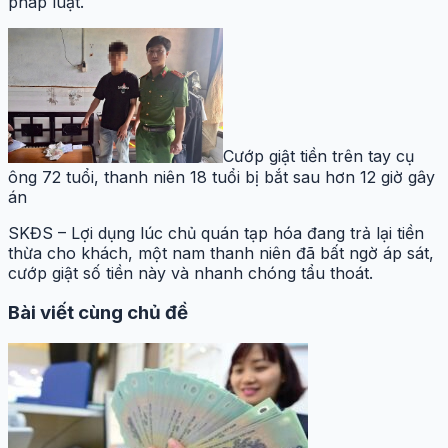
pháp luật.
Cướp giật tiền trên tay cụ
ông 72 tuổi, thanh niên 18 tuổi bị bắt sau hơn 12 giờ gây
án
SKĐS – Lợi dụng lúc chủ quán tạp hóa đang trả lại tiền
thừa cho khách, một nam thanh niên đã bất ngờ áp sát,
cướp giật số tiền này và nhanh chóng tẩu thoát.
Bài viết cùng chủ đề