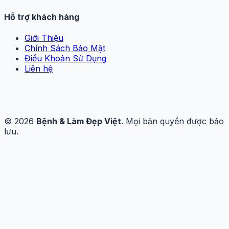
Hỗ trợ khách hàng
Giới Thiệu
Chính Sách Bảo Mật
Điều Khoản Sử Dụng
Liên hệ
© 2026
Bệnh & Làm Đẹp Việt
. Mọi bản quyền được bảo
lưu.