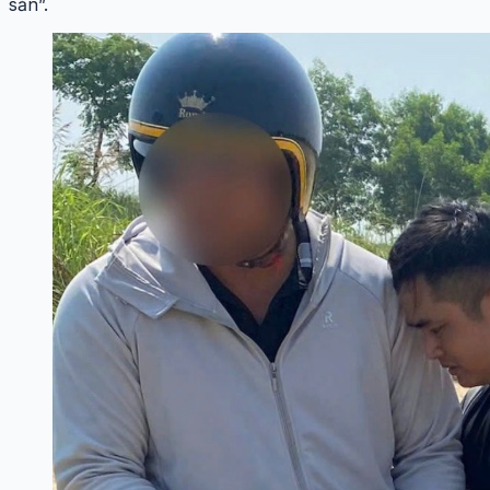
sản”.