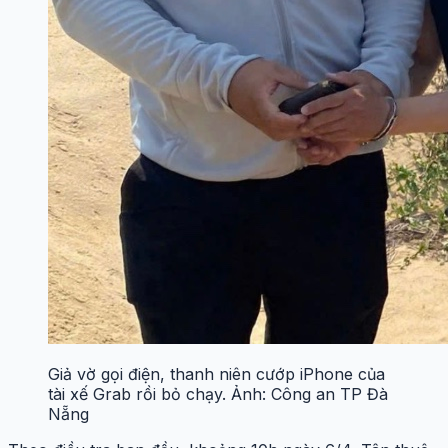
Giả vờ gọi điện, thanh niên cướp iPhone của
tài xế Grab rồi bỏ chạy. Ảnh: Công an TP Đà
Nẵng