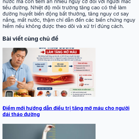
nước mà còn tiềm ẩn nhiều nguy cơ đối với người mắc
tiểu đường. Nhiệt độ môi trường tăng cao có thể làm
đường huyết biến động bất thường, tăng nguy cơ say
nắng, mất nước, thậm chí dẫn đến các biến chứng nguy
hiểm nếu không được theo dõi và xử trí đúng cách.
Bài viết cùng chủ đề
Điểm mới hướng dẫn điều trị tăng mỡ máu cho người
đái tháo đường