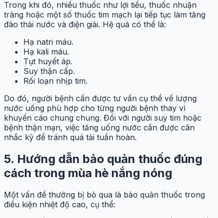
Trong khi đó, nhiều thuốc như lợi tiểu, thuốc nhuận
tràng hoặc một số thuốc tim mạch lại tiếp tục làm tăng
đào thải nước và điện giải. Hệ quả có thể là:
Hạ natri máu.
Hạ kali máu.
Tụt huyết áp.
Suy thận cấp.
Rối loạn nhịp tim.
Do đó, người bệnh cần được tư vấn cụ thể về lượng
nước uống phù hợp cho từng người bệnh thay vì
khuyến cáo chung chung. Đối với người suy tim hoặc
bệnh thận mạn, việc tăng uống nước cần được cân
nhắc kỹ để tránh quá tải tuần hoàn.
5. Hướng dẫn bảo quản thuốc đúng
cách trong mùa hè nắng nóng
Một vấn đề thường bị bỏ qua là bảo quản thuốc trong
điều kiện nhiệt độ cao, cụ thể: