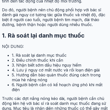
tính đến tác động của nhiệt độ môi trường.
Do đó, người bệnh nên chủ động phối hợp với bác sĩ
đánh giá nguy cơ tương tác giữa thuốc và nhiệt độ, đặc
biệt ở người cao tuổi, người bệnh tim mạch, đái tháo
đường, bệnh thận hoặc người dùng nhiều thuốc.
1. Rà soát lại danh mục thuốc
NỘI DUNG:
1. Rà soát lại danh mục thuốc
2. Điều chỉnh thuốc khi cần
3. Nhận biết sớm dấu hiệu nguy hiểm
4. Lưu ý nguy cơ mất nước và rối loạn điện giải
5. Hướng dẫn bảo quản thuốc đúng cách trong
mùa hè nắng nóng
6. Người bệnh cần có kế hoạch ứng phó khi mất
điện
Trước các đợt nắng nóng kéo dài, người bệnh cần chủ
động liên hệ với bác sĩ rà soát danh mục thuốc đang sử
dụng. Mục tiêu là nhận diện những thuốc có thể gây mất