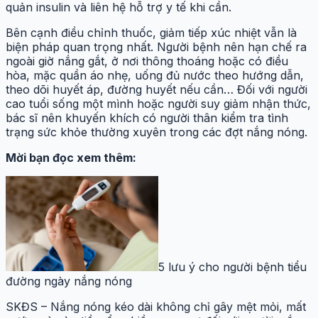
quản insulin và liên hệ hỗ trợ y tế khi cần.
Bên cạnh điều chỉnh thuốc, giảm tiếp xúc nhiệt vẫn là
biện pháp quan trọng nhất. Người bệnh nên hạn chế ra
ngoài giờ nắng gắt, ở nơi thông thoáng hoặc có điều
hòa, mặc quần áo nhẹ, uống đủ nước theo hướng dẫn,
theo dõi huyết áp, đường huyết nếu cần… Đối với người
cao tuổi sống một mình hoặc người suy giảm nhận thức,
bác sĩ nên khuyến khích có người thân kiểm tra tình
trạng sức khỏe thường xuyên trong các đợt nắng nóng.
Mời bạn đọc xem thêm:
5 lưu ý cho người bệnh tiểu
đường ngày nắng nóng
SKĐS – Nắng nóng kéo dài không chỉ gây mệt mỏi, mất