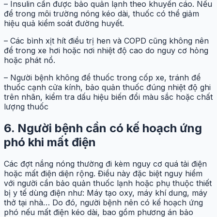
– Insulin cần được bảo quản lạnh theo khuyến cáo. Nếu
để trong môi trường nóng kéo dài, thuốc có thể giảm
hiệu quả kiểm soát đường huyết.
– Các bình xịt hít điều trị hen và COPD cũng không nên
để trong xe hơi hoặc nơi nhiệt độ cao do nguy cơ hỏng
hoặc phát nổ.
– Người bệnh không để thuốc trong cốp xe, tránh để
thuốc cạnh cửa kính, bảo quản thuốc đúng nhiệt độ ghi
trên nhãn, kiểm tra dấu hiệu biến đổi màu sắc hoặc chất
lượng thuốc
6. Người bệnh cần có kế hoạch ứng
phó khi mất điện
Các đợt nắng nóng thường đi kèm nguy cơ quá tải điện
hoặc mất điện diện rộng. Điều này đặc biệt nguy hiểm
với người cần bảo quản thuốc lạnh hoặc phụ thuộc thiết
bị y tế dùng điện như: Máy tạo oxy, máy khí dung, máy
thở tại nhà… Do đó, người bệnh nên có kế hoạch ứng
phó nếu mất điện kéo dài, bao gồm phương án bảo