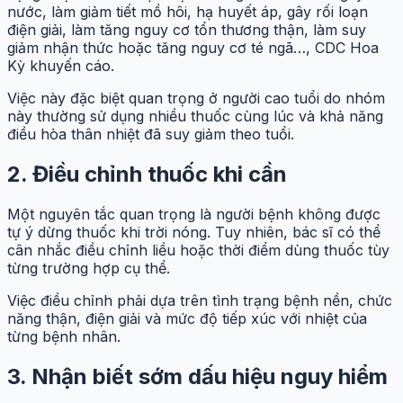
nước, làm giảm tiết mồ hôi, hạ huyết áp, gây rối loạn
điện giải, làm tăng nguy cơ tổn thương thận, làm suy
giảm nhận thức hoặc tăng nguy cơ té ngã…, CDC Hoa
Kỳ khuyến cáo.
Việc này đặc biệt quan trọng ở người cao tuổi do nhóm
này thường sử dụng nhiều thuốc cùng lúc và khả năng
điều hòa thân nhiệt đã suy giảm theo tuổi.
2. Điều chỉnh thuốc khi cần
Một nguyên tắc quan trọng là người bệnh không được
tự ý dừng thuốc khi trời nóng. Tuy nhiên, bác sĩ có thể
cân nhắc điều chỉnh liều hoặc thời điểm dùng thuốc tùy
từng trường hợp cụ thể.
Việc điều chỉnh phải dựa trên tình trạng bệnh nền, chức
năng thận, điện giải và mức độ tiếp xúc với nhiệt của
từng bệnh nhân.
3. Nhận biết sớm dấu hiệu nguy hiểm