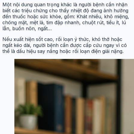
Một nội dung quan trọng khác là người bệnh cần nhận
biết các triệu chứng cho thấy nhiệt độ đang ảnh hưởng
đến thuốc hoặc sức khỏe, gồm: Khát nhiều, khô miệng,
chóng mặt, mệt lả, tim đập nhanh, chuột rút, tiểu ít, lú
lẫn, buồn nôn, ngất…
Nếu xuất hiện sốt cao, rối loạn ý thức, khó thở hoặc
ngất kéo dài, người bệnh cần được cấp cứu ngay vì có
thể là dấu hiệu say nắng hoặc rối loạn điện giải nặng.