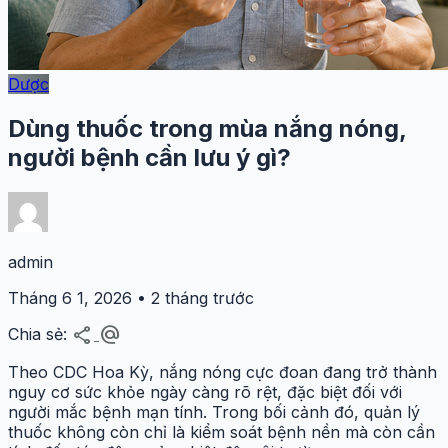
Dược
Dùng thuốc trong mùa nắng nóng,
người bệnh cần lưu ý gì?
admin
Tháng 6 1, 2026 • 2 tháng trước
share
alternate_email
Chia sẻ:
Theo CDC Hoa Kỳ, nắng nóng cực đoan đang trở thành
nguy cơ sức khỏe ngày càng rõ rệt, đặc biệt đối với
người mắc bệnh mạn tính. Trong bối cảnh đó, quản lý
thuốc không còn chỉ là kiểm soát bệnh nền mà còn cần