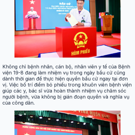
Không chỉ bệnh nhân, cán bộ, nhân viên y tế của Bệnh
viện 19-8 đang làm nhiệm vụ trong ngày bầu cử cũng
dành thời gian để thực hiện quyền bầu cử ngay tại đơn
vị. Việc bố trí điểm bỏ phiếu trong khuôn viên bệnh viện
giúp các y, bác sĩ vừa hoàn thành nhiệm vụ chăm sóc
người bệnh, vừa không bị gián đoạn quyền và nghĩa vụ
của công dân.