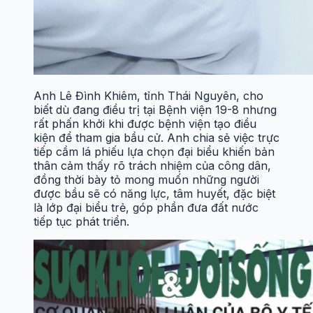
Anh Lê Đình Khiêm, tỉnh Thái Nguyên, cho
biết dù đang điều trị tại Bệnh viện 19-8 nhưng
rất phấn khởi khi được bệnh viện tạo điều
kiện để tham gia bầu cử. Anh chia sẻ việc trực
tiếp cầm lá phiếu lựa chọn đại biểu khiến bản
thân cảm thấy rõ trách nhiệm của công dân,
đồng thời bày tỏ mong muốn những người
được bầu sẽ có năng lực, tâm huyết, đặc biệt
là lớp đại biểu trẻ, góp phần đưa đất nước
tiếp tục phát triển.