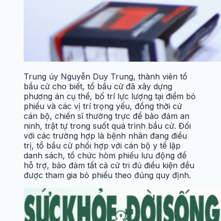
Trung úy Nguyễn Duy Trung, thành viên tổ
bầu cử cho biết, tổ bầu cử đã xây dựng
phương án cụ thể, bố trí lực lượng tại điểm bỏ
phiếu và các vị trí trọng yếu, đồng thời cử
cán bộ, chiến sĩ thường trực để bảo đảm an
ninh, trật tự trong suốt quá trình bầu cử. Đối
với các trường hợp là bệnh nhân đang điều
trị, tổ bầu cử phối hợp với cán bộ y tế lập
danh sách, tổ chức hòm phiếu lưu động để
hỗ trợ, bảo đảm tất cả cử tri đủ điều kiện đều
được tham gia bỏ phiếu theo đúng quy định.