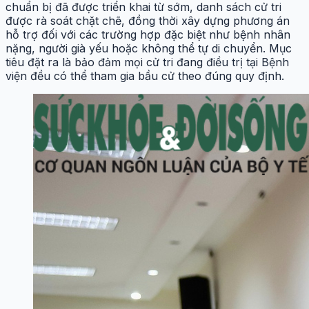
chuẩn bị đã được triển khai từ sớm, danh sách cử tri
được rà soát chặt chẽ, đồng thời xây dựng phương án
hỗ trợ đối với các trường hợp đặc biệt như bệnh nhân
nặng, người già yếu hoặc không thể tự di chuyển. Mục
tiêu đặt ra là bảo đảm mọi cử tri đang điều trị tại Bệnh
viện đều có thể tham gia bầu cử theo đúng quy định.