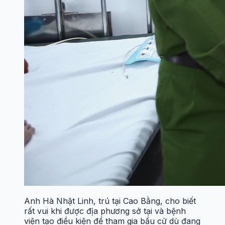
Anh Hà Nhật Linh, trú tại Cao Bằng, cho biết
rất vui khi được địa phương sở tại và bệnh
viện tạo điều kiện để tham gia bầu cử dù đang