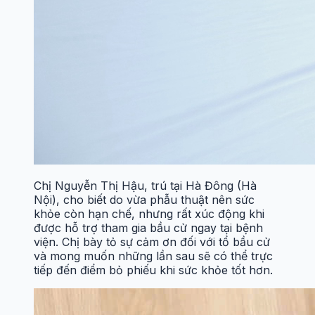
Chị Nguyễn Thị Hậu, trú tại Hà Đông (Hà
Nội), cho biết do vừa phẫu thuật nên sức
khỏe còn hạn chế, nhưng rất xúc động khi
được hỗ trợ tham gia bầu cử ngay tại bệnh
viện. Chị bày tỏ sự cảm ơn đối với tổ bầu cử
và mong muốn những lần sau sẽ có thể trực
tiếp đến điểm bỏ phiếu khi sức khỏe tốt hơn.