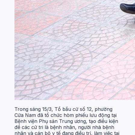
Trong sáng 15/3, Tổ bầu cử số 12, phường
Cửa Nam đã tổ chức hòm phiếu lưu động tại
Bệnh viện Phụ sản Trung ương, tạo điều kiện
để các cử tri là bệnh nhân, người nhà bệnh
nhân và cán bộ y tế đang điều trị, làm việc tại