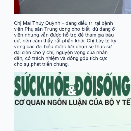
Chị Mai Thúy Quỳnh – đang điều trị tại bệnh
viện Phụ sản Trung ương cho biết, dù đang ở
viện nhưng vẫn được hỗ trợ để tham gia bầu
cử, nên cảm thấy rất phấn khởi. Chị bày tỏ kỳ
vọng các đại biểu được lựa chọn sẽ thực sự
đại diện cho ý chí, nguyện vọng của nhân
dân, có trách nhiệm và đóng góp tích cực
cho sự phát triển chung.