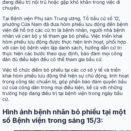
đang điều trị nội trú hoặc gặp khó khăn trong việc di
chuyển.
Tại Bệnh viện Phụ sản Trung ương, Tổ bầu cử số 12,
phường Cửa Nam đã đưa hòm phiếu lưu động đến bệnh
viện để hỗ trợ các cử tri là bệnh nhân, người nhà bệnh
nhân và cán bộ y tế tham gia bỏ phiếu. Việc triển khai
hòm phiếu lưu động được thực hiện linh hoạt, phối hợp
với cán bộ bệnh viện lập danh sách, hướng dẫn cử tri
thực hiện các bước theo quy định, bảo đảm mọi công
dân đủ điều kiện đều có thể tham gia bầu cử.
Việc tổ chức điểm bỏ phiếu tại các cơ sở y tế và triển
khai hòm phiếu lưu động thể hiện sự chủ động, linh hoạt
trong công tác chuẩn bị, góp phần bảo đảm quyền bầu
cử của công dân trong mọi điều kiện, kể cả với những
trường hợp đang điều trị tại bệnh viện trong ngày bầu
cử.
Hình ảnh bệnh nhân bỏ phiếu tại một
số Bệnh viện trong sáng 15/3: