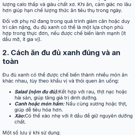
lượng calo thấp và giàu chất xơ. Khi ăn, cảm giác no lâu
hơn giúp hạn chế lượng thức ăn tiêu thụ trong ngày.
Đối với phụ nữ đang trong quá trình giảm cân hoặc duy
trì cân nặng, đu đủ xanh có thể là một lựa chọn phù
hợp trong thực đơn, nếu được chế biến lành mạnh (ít
dầu mỡ, ít gia vị).
2. Cách ăn đu đủ xanh đúng và an
toàn
Đu đủ xanh có thể được chế biến thành nhiều món ăn
khác nhau, tùy theo khẩu vị và thói quen ăn uống:
Salad (nộm đu đủ):
Kết hợp với rau, thịt nạc hoặc
hải sản, giúp tăng giá trị dinh dưỡng.
Canh hoặc món hầm:
Nấu cùng xương hoặc thịt,
giúp dễ tiêu hóa hơn.
Xào:
Có thể xào nhẹ với ít dầu để giữ nguyên dưỡng
chất.
Một số lưu ý khi sử dụng: