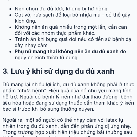
Nên chọn đu đủ tươi, không bị hư hỏng.
Gọt vỏ, rửa sạch để loại bỏ nhựa mủ – có thể gây
kích ứng.
Không nên ăn quá nhiều trong một lần, cần cân
đối với các nhóm thực phẩm khác.
Tránh ăn khi bụng quá đói nếu có tiền sử bệnh dạ
dày nhạy cảm.
Phụ nữ mang thai không nên ăn đu đủ xanh
do
nguy cơ kích thích tử cung.
3. Lưu ý khi sử dụng đu đủ xanh
Dù mang lại nhiều lợi ích, đu đủ xanh không phải là thực
phẩm “chữa bệnh”. Hiệu quả của nó chủ yếu mang tính
hỗ trợ. Người có bệnh lý nền như đái tháo đường, bệnh
tiêu hóa hoặc đang sử dụng thuốc cần tham khảo ý kiến
bác sĩ trước khi bổ sung thường xuyên.
Ngoài ra, một số người có thể nhạy cảm với latex tự
nhiên trong đu đủ xanh, dẫn đến phản ứng dị ứng nhẹ.
Trong trường hợp xuất hiện triệu chứng bất thường sau