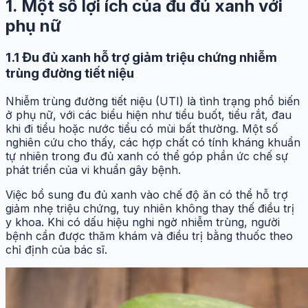
1. Một số lợi ích của đu đủ xanh với
phụ nữ
1.1 Đu đủ xanh hỗ trợ giảm triệu chứng nhiễm
trùng đường tiết niệu
Nhiễm trùng đường tiết niệu (UTI) là tình trạng phổ biến
ở phụ nữ, với các biểu hiện như tiểu buốt, tiểu rắt, đau
khi đi tiểu hoặc nước tiểu có mùi bất thường. Một số
nghiên cứu cho thấy, các hợp chất có tính kháng khuẩn
tự nhiên trong đu đủ xanh có thể góp phần ức chế sự
phát triển của vi khuẩn gây bệnh.
Việc bổ sung đu đủ xanh vào chế độ ăn có thể hỗ trợ
giảm nhẹ triệu chứng, tuy nhiên không thay thế điều trị
y khoa. Khi có dấu hiệu nghi ngờ nhiễm trùng, người
bệnh cần được thăm khám và điều trị bằng thuốc theo
chỉ định của bác sĩ.