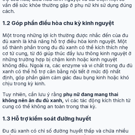
vấn đề sức khỏe thường gặp ở phụ nữ khi sử dụng đúng
cách.
1.2 Góp phần điều hòa chu kỳ kinh nguyệt
Một trong những lợi ích thường được nhắc đến của đu
đủ xanh là khả năng hỗ trợ điều hòa kinh nguyệt. Một
số thành phần trong đu đủ xanh có thể kích thích nhẹ
cơ tử cung, từ đó giúp thúc đẩy lưu thông kinh nguyệt ở
những trường hợp bị chậm kinh hoặc kinh nguyệt
không đều. Ngoài ra, các enzyme và vi chất trong đu đủ
xanh có thể hỗ trợ cân bằng nội tiết ở mức độ nhất
định, góp phần giảm cảm giác đau bụng kinh hoặc khó
chịu trong kỳ kinh.
Tuy nhiên, cần lưu ý rằng
phụ nữ đang mang thai
không nên ăn đu đủ xanh,
vì các tác động kích thích tử
cung có thể không an toàn trong thai kỳ.
1.3 Hỗ trợ kiểm soát đường huyết
Đu đủ xanh có chỉ số đường huyết thấp và chứa nhiều