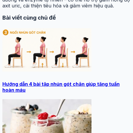
axit uric, cải thiện tiêu hóa và giảm viêm hiệu quả.
Bài viết cùng chủ đề
Hướng dẫn 4 bài tập nhún gót chân giúp tăng tuần
hoàn máu