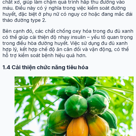
chất xơ, giúp làm chậm quá trình hấp thu đường vào
máu. Điều này có ý nghĩa trong việc kiểm soát đường
huyết, đặc biệt ở phụ nữ có nguy cơ hoặc đang mắc đái
tháo đường type 2.
Bên cạnh đó, các chất chống oxy hóa trong đu đủ xanh
có thể giúp cải thiện độ nhạy insulin – yếu tố quan trọng
trong điều hòa đường huyết. Việc sử dụng đu đủ xanh
hợp lý, kết hợp chế độ ăn cân đối và vận động, có thể
hỗ trợ kiểm soát bệnh hiệu quả hơn.
1.4 Cải thiện chức năng tiêu hóa