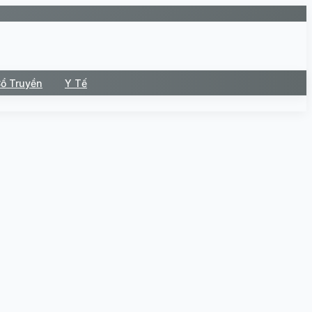
Cổ Truyền
Y Tế