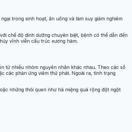
 ngại trong sinh hoạt, ăn uống và làm suy giảm nghiêm
 với chế độ dinh dưỡng chuyên biệt, bệnh có thể dẫn đến
 hủy vĩnh viễn cấu trúc xương hàm.
guồn từ nhiều nhóm nguyên nhân khác nhau. Theo các số
ặc các phản ứng viêm thứ phát. Ngoài ra, tình trạng
 hoặc những thói quen như há miệng quá rộng đột ngột