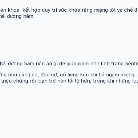
yên khoa, kết hợp duy trì sức khỏe răng miệng tốt và chế 
hái dương hàm.
hái dương hàm nên ăn gì để giúp giảm nhẹ tình trạng bệnh
g như căng cơ, đau cơ, có tiếng kêu khi há ngậm miệng… l
riệu chứng rối loạn trở nên tồi tệ hơn, trong khi những lo