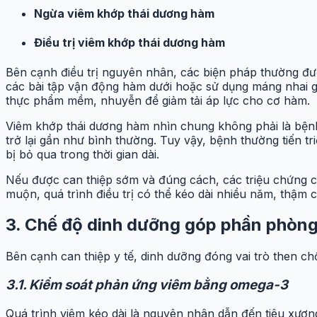
Ngừa viêm khớp thái dương hàm
Điều trị viêm khớp thái dương hàm
Bên cạnh điều trị nguyên nhân, các biện pháp thường được
các bài tập vận động hàm dưới hoặc sử dụng máng nhai 
thực phẩm mềm, nhuyễn để giảm tải áp lực cho cơ hàm.
Viêm khớp thái dương hàm nhìn chung không phải là bệnh
trở lại gần như bình thường. Tuy vậy, bệnh thường tiến 
bị bỏ qua trong thời gian dài.
Nếu được can thiệp sớm và đúng cách, các triệu chứng có
muộn, quá trình điều trị có thể kéo dài nhiều năm, thậm c
3. Chế độ dinh dưỡng góp phần phòng
Bên cạnh can thiệp y tế, dinh dưỡng đóng vai trò then ch
3.1. Kiểm soát phản ứng viêm bằng omega-3
Quá trình viêm kéo dài là nguyên nhân dẫn đến tiêu xươ