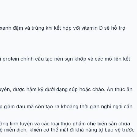
 xanh đậm và trứng khi kết hợp với vitamin D sẽ hỗ trợ
ại protein chính cấu tạo nên sụn khớp và các mô liên kết
uyễn, được hầm kỹ dưới dạng súp hoặc cháo. Ăn thức ăn
úp giảm đau mà còn tạo ra khoảng thời gian nghỉ ngơi cần
ng tinh luyện và các loại thực phẩm chế biến sẵn chứa
 miễn dịch, khiến cơ thể mất đi khả năng tự bảo vệ trước