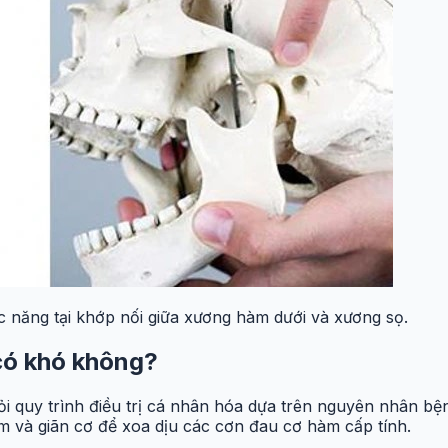
ức năng tại khớp nối giữa xương hàm dưới và xương sọ.
 có khó không?
ỏi quy trình điều trị cá nhân hóa dựa trên nguyên nhân bện
êm và giãn cơ để xoa dịu các cơn đau cơ hàm cấp tính.