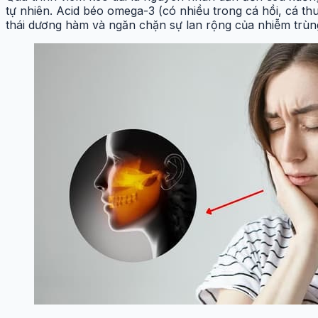
tự nhiên. Acid béo omega-3 (có nhiều trong cá hồi, cá th
thái dương hàm và ngăn chặn sự lan rộng của nhiễm trùn