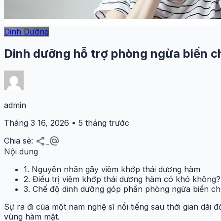
Dinh Dưỡng
Dinh dưỡng hỗ trợ phòng ngừa biến c
admin
Tháng 3 16, 2026 • 5 tháng trước
share
alternate_email
Chia sẻ:
Nội dung
1. Nguyên nhân gây viêm khớp thái dương hàm
2. Điều trị viêm khớp thái dương hàm có khó không?
3. Chế độ dinh dưỡng góp phần phòng ngừa biến c
Sự ra đi của một nam nghệ sĩ nổi tiếng sau thời gian dà
vùng hàm mặt.