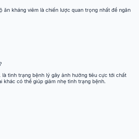
độ ăn kháng viêm là chiến lược quan trọng nhất để ngăn
?
à tình trạng bệnh lý gây ảnh hưởng tiêu cực tới chất
ại khác có thể giúp giảm nhẹ tình trạng bệnh.