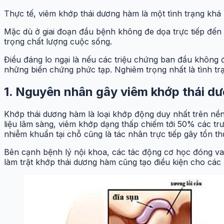
Thực tế, viêm khớp thái dương hàm là một tình trạng khá p
Mặc dù ở giai đoạn đầu bệnh không đe dọa trực tiếp đến 
trọng chất lượng cuộc sống.
Điều đáng lo ngại là nếu các triệu chứng ban đầu không 
những biến chứng phức tạp. Nghiêm trọng nhất là tình tr
1. Nguyên nhân gây viêm khớp thái d
Khớp thái dương hàm là loại khớp động duy nhất trên n
liệu lâm sàng, viêm khớp dạng thấp chiếm tới 50% các trư
nhiễm khuẩn tại chỗ cũng là tác nhân trực tiếp gây tổn 
Bên cạnh bệnh lý nội khoa, các tác động cơ học đóng vai
làm trật khớp thái dương hàm cũng tạo điều kiện cho các 