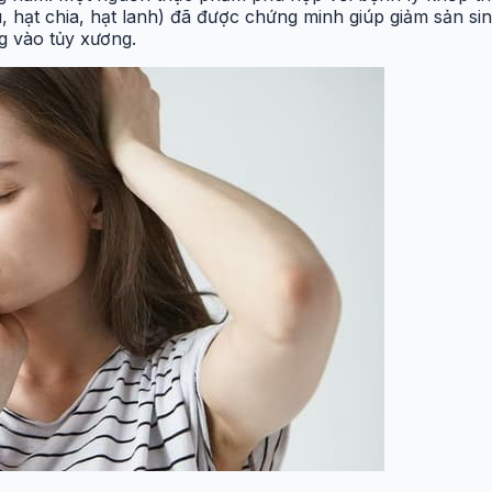
u, hạt chia, hạt lanh) đã được chứng minh giúp giảm sản si
g vào tủy xương.