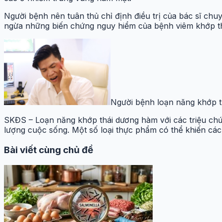
Người bệnh nên tuân thủ chỉ định điều trị của bác sĩ chu
ngừa những biến chứng nguy hiểm của bệnh viêm khớp t
Người bệnh loạn năng khớp t
SKĐS – Loạn năng khớp thái dương hàm với các triệu chứn
lượng cuộc sống. Một số loại thực phẩm có thể khiến các t
Bài viết cùng chủ đề