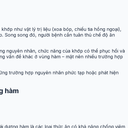
ớp như vật lý trị liệu (xoa bóp, chiếu tia hồng ngoại),
p. Song song đó, người bệnh cần tuân thủ chế độ ăn
úng nguyên nhân, chức năng của khớp có thể phục hồi và
hững vấn đề khác ở vùng hàm – mặt nên nhiều trường hợp
những trường hợp nguyên nhân phức tạp hoặc phát hiện
ng hàm
ái dương hàm là các loại thức ăn có khả năng chống viêm