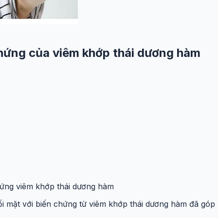
hứng của viêm khớp thái dương hàm
hứng viêm khớp thái dương hàm
i đối mặt với biến chứng từ viêm khớp thái dương hàm đã g