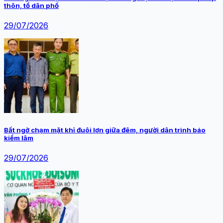
thôn, tổ dân phố
29/07/2026
Bất ngờ chạm mặt khỉ đuôi lợn giữa đêm, người dân trình báo
kiểm lâm
29/07/2026