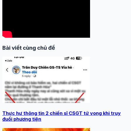
Bài viết cùng chủ đề
Thực hư thông tin 2 chiến sĩ CSGT tử vong khi truy
đuổi phương tiện