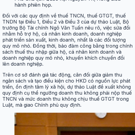
hành phiên họp.
Đối với các quy định về thuế TNCN, thuế GTGT, thuế
TNDN tại Điều 1, Điều 2 và Điều 3 của dự thảo Luật, Bộ
trưởng Bộ Tài chính Ngô Văn Tuấn nêu rõ, việc sửa đổi
nhằm hỗ trợ hộ, cá nhân kinh doanh, doanh nghiệp
phát triển sản xuất, kinh doanh, nhất là các đối tượng
quy mô nhỏ. Đồng thời, bảo đảm công bằng trong chính
sách thuế thu nhập giữa hộ, cá nhân kinh doanh và
doanh nghiệp quy mô nhỏ, khuyến khích chuyển đổi
lên doanh nghiệp.
Trên cơ sở đánh giá tác động, cân đối giữa giảm thu
ngân sách và tạo điều kiện cho HKD có nguồn lực phát
triển, ổn định tâm lý xã hội, dự thảo Luật đề xuất không
quy định cụ thể ngưỡng doanh thu không phải nộp thuế
TNCN và mức doanh thu không chịu thuế GTGT trong
Luật, mà giao Chính phủ quy định.