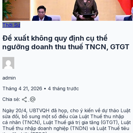
Thời Sự
Đề xuất không quy định cụ thể
ngưỡng doanh thu thuế TNCN, GTGT
admin
Tháng 4 21, 2026 • 4 tháng trước
share
alternate_email
Chia sẻ:
Ngày 20/4, UBTVQH đã họp, cho ý kiến về dự thảo Luật
sửa đổi, bổ sung một số điều của Luật Thuế thu nhập
cá nhân (TNCN), Luật Thuế giá trị gia tăng (GTGT), Luật
Thuế thu nhập doanh nghiệp (TNDN) và Luật Thuế tiêu