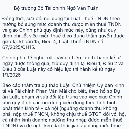
Bộ trưởng Bộ Tài chính Ngô Văn Tuấn.
Đồng thời, sửa đổi nội dung tại Luật Thuế TNDN theo
hướng bổ sung mức doanh thu được miễn thuế TNDN
và giao Chính phủ quy định mức này, cũng như quy
định chi tiết việc miễn thuế theo đúng thẩm quyền được
giao tại khoản 15, Điều 4, Luật Thuế TNDN số
67/2025/QH15.
Chính phủ đề nghị Luật này có hiệu lực thi hành kể từ
ngày được thông qua, trừ quy định tại Điều 1, Điều 2 và
Điều 3 của Luật này có hiệu lực thi hành kể từ ngày
1/1/2026.
Báo cáo thẩm tra dự thảo Luật, Chủ nhiệm Ủy ban Kinh
tế và Tài chính Phan Văn Mãi cho biết, theo hồ sơ Dự
án Luật, phạm vi sửa đổi tập trung vào việc giao Chính
phủ quy định các nội dung biến động theo tình hình
phát triển kinh tế – xã hội (ngưỡng doanh thu không
phải nộp thuế TNCN, không chịu thuế GTGT đối với hộ,
cá nhân kinh doanh; ngưỡng thu nhập được miễn thuế
TNDN) và đề nghị kéo dài thời gian áp dụng mức thuế