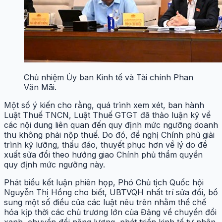
Chủ nhiệm Ủy ban Kinh tế và Tài chính Phan
Văn Mãi.
Một số ý kiến cho rằng, quá trình xem xét, ban hành
Luật Thuế TNCN, Luật Thuế GTGT đã thảo luận kỹ về
các nội dung liên quan đến quy định mức ngưỡng doanh
thu không phải nộp thuế. Do đó, đề nghị Chính phủ giải
trình kỹ lưỡng, thấu đáo, thuyết phục hơn về lý do đề
xuất sửa đổi theo hướng giao Chính phủ thẩm quyền
quy định mức ngưỡng này.
Phát biểu kết luận phiên họp, Phó Chủ tịch Quốc hội
Nguyễn Thị Hồng cho biết, UBTVQH nhất trí sửa đổi, bổ
sung một số điều của các luật nêu trên nhằm thể chế
hóa kịp thời các chủ trương lớn của Đảng về chuyển đổi