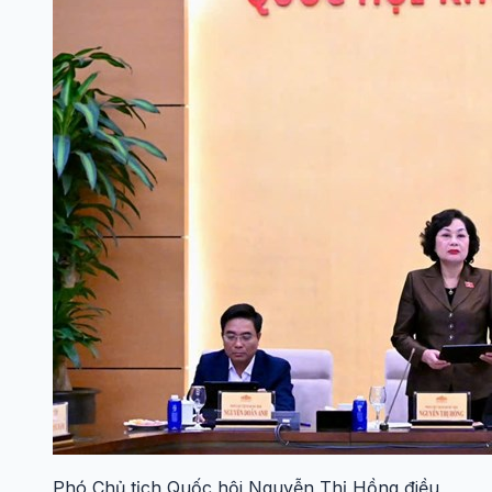
Phó Chủ tịch Quốc hội Nguyễn Thị Hồng điều