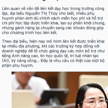
Liên quan về vấn đề liên kết dạy học trong trường công
lập, đại biểu Nguyễn Thị Thủy cho biết, nhiều phụ
huynh phản ánh dù chính sách miễn học phí và hỗ trợ
chi phí học tập được triển khai, tạo sự phấn khởi chung,
nhưng gánh nặng lại chuyển sang các khoản đóng góp
cho chương trình học liên kết.
Theo đại biểu, hiện nay mô hình liên kết được triển khai
tại nhiều địa phương, khi các trường ký hợp đồng với
doanh nghiệp để tổ chức giảng dạy các môn bổ trợ như
tiếng Anh nâng cao, tin học quốc tế, trí tuệ nhân tạo
(AI), kỹ năng sống… Đây là nhu cầu có thật của một bộ
phận phụ huynh.