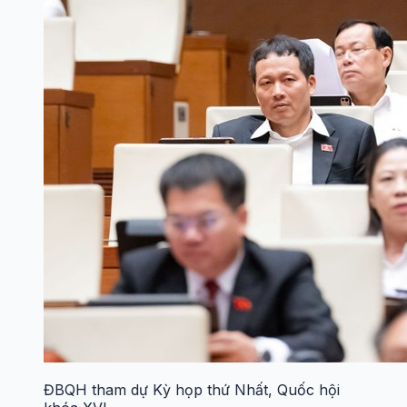
ĐBQH tham dự Kỳ họp thứ Nhất, Quốc hội