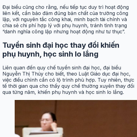
Đại biểu cũng cho rằng, nếu tiếp tục duy trì hoạt động
liên kết, cần bảo đảm đúng bản chất của trường công
lập, với nguyên tắc công khai, minh bạch tài chính và
chia sẻ chi phí hợp lý với phụ huynh, tránh tình trạng
“danh nghĩa công lập nhưng hoạt động như tư thục”.
Tuyển sinh đại học thay đổi khiến
phụ huynh, học sinh lo lắng
Liên quan đến quy chế tuyển sinh đại học, đại biểu
Nguyễn Thị Thủy cho biết, theo Luật Giáo dục đại học,
việc điều chỉnh cần có lộ trình phù hợp. Tuy nhiên, thực
tế thời gian qua cho thấy quy chế thường xuyên thay đổi
qua từng năm, khiến phụ huynh và học sinh lo lắng.