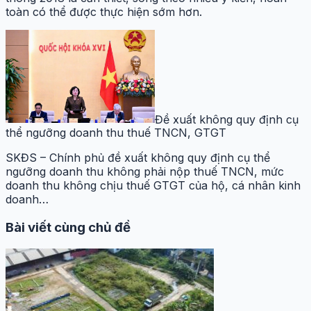
toàn có thể được thực hiện sớm hơn.
Đề xuất không quy định cụ
thể ngưỡng doanh thu thuế TNCN, GTGT
SKĐS – Chính phủ đề xuất không quy định cụ thể
ngưỡng doanh thu không phải nộp thuế TNCN, mức
doanh thu không chịu thuế GTGT của hộ, cá nhân kinh
doanh…
Bài viết cùng chủ đề