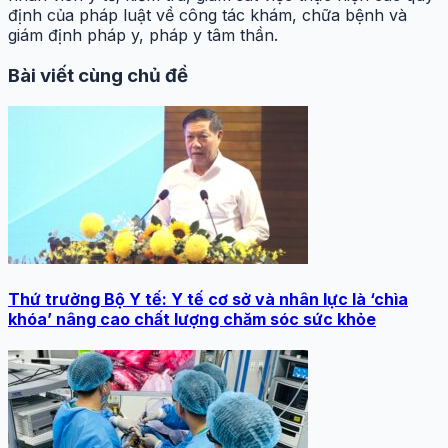
định của pháp luật về công tác khám, chữa bệnh và
giám định pháp y, pháp y tâm thần.
Bài viết cùng chủ đề
Thứ trưởng Bộ Y tế: Y tế cơ sở và nhân lực là ‘chìa
khóa’ nâng cao chất lượng chăm sóc sức khỏe