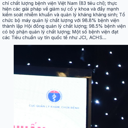
chí chất lượng bệnh viện Việt Nam (83 tiêu chí); thực
hiện các giải pháp về giảm sự cố y khoa và đẩy mạnh
kiểm soát nhiễm khuẩn và quản lý kháng kháng sinh; Tổ
chức bộ máy quản lý chất lượng với 98.8% bệnh viện
thành lập Hội đồng quản lý chất lượng; 98.5% bệnh viện
có bộ phận quản lý chất lượng; Một số bệnh viện đạt
các Tiêu chuẩn uy tín quốc tế như JCI, ACHS…