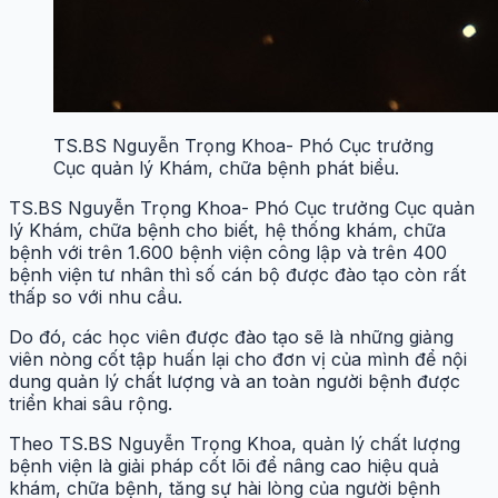
TS.BS Nguyễn Trọng Khoa- Phó Cục trưởng
Cục quản lý Khám, chữa bệnh phát biểu.
TS.BS Nguyễn Trọng Khoa- Phó Cục trưởng Cục quản
lý Khám, chữa bệnh cho biết, hệ thống khám, chữa
bệnh với trên 1.600 bệnh viện công lập và trên 400
bệnh viện tư nhân thì số cán bộ được đào tạo còn rất
thấp so với nhu cầu.
Do đó, các học viên được đào tạo sẽ là những giảng
viên nòng cốt tập huấn lại cho đơn vị của mình để nội
dung quản lý chất lượng và an toàn người bệnh được
triển khai sâu rộng.
Theo TS.BS Nguyễn Trọng Khoa, quản lý chất lượng
bệnh viện là giải pháp cốt lõi để nâng cao hiệu quả
khám, chữa bệnh, tăng sự hài lòng của người bệnh