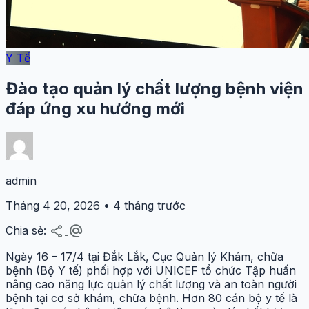
Y Tế
Đào tạo quản lý chất lượng bệnh viện
đáp ứng xu hướng mới
admin
Tháng 4 20, 2026 • 4 tháng trước
share
alternate_email
Chia sẻ:
Ngày 16 – 17/4 tại Đắk Lắk, Cục Quản lý Khám, chữa
bệnh (Bộ Y tế) phối hợp với UNICEF tổ chức Tập huấn
nâng cao năng lực quản lý chất lượng và an toàn người
bệnh tại cơ sở khám, chữa bệnh. Hơn 80 cán bộ y tế là