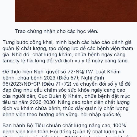
Trao chứng nhận cho các học viên.
Từng bước công khai, minh bạch các báo cáo đánh giá
quản lý chất lượng, tạo động lực để các bệnh viện tham
gia. Nhờ đó, chất lượng khám, chữa bệnh ngày càng
tăng; tỷ lệ hài lòng đối với dịch vụ y tế ngày càng tăng.
Để thực hiện Nghị quyết số 72-NQ/TW, Luật Khám
bệnh, chữa bệnh 2023 (Điều 57); Nghị định
96/2023/NĐ-CP (Điều 71+72) và chuyển đổi số y tế để
đáp ứng nhu cầu chăm sóc sức khỏe ngày càng cao
của người dân, Cục Quản lý Khám, chữa bệnh đặt mục
tiêu từ năm 2026-2030: Nâng cao toàn diện chất lượng
dịch vụ khám chữa bệnh; thúc đẩy quản lý chất lượng
bệnh viện theo hướng bền vững, hội nhập quốc tế;
Ban hành Bộ Tiêu chuẩn chất lượng nâng cao; 100%
bệnh viện kiện toàn Hội đồng Quản lý chất lượng và