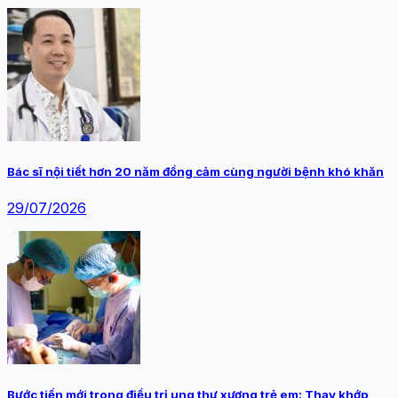
Bác sĩ nội tiết hơn 20 năm đồng cảm cùng người bệnh khó khăn
29/07/2026
Bước tiến mới trong điều trị ung thư xương trẻ em: Thay khớp