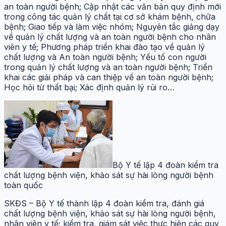
an toàn người bệnh; Cập nhật các văn bản quy định mới
trong công tác quản lý chất tại cơ sở khám bệnh, chữa
bệnh; Giao tiếp và làm việc nhóm; Nguyên tắc giảng dạy
về quản lý chất lượng và an toàn người bệnh cho nhân
viên y tế; Phương pháp triển khai đào tạo về quản lý
chất lượng và An toàn người bệnh; Yếu tố con người
trong quản lý chất lượng và an toàn người bệnh; Triển
khai các giải pháp và can thiệp về an toàn người bệnh;
Học hỏi từ thất bại; Xác định quản lý rủi ro…
Bộ Y tế lập 4 đoàn kiểm tra
chất lượng bệnh viện, khảo sát sự hài lòng người bệnh
toàn quốc
SKĐS – Bộ Y tế thành lập 4 đoàn kiểm tra, đánh giá
chất lượng bệnh viện, khảo sát sự hài lòng người bệnh,
nhân viên y tế; kiểm tra, giám sát việc thực hiện các quy