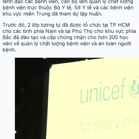
lãnh đạo các bệnh viện, cán bộ làm quản lý chất lượng
bệnh viện trực thuộc Bộ Y tế, Sở Y tế và các bệnh viện
khu vực miền Trung đã tham dự tập huấn.
Trước đó, 2 lớp tương tự đã được tổ chức tại TP HCM
cho các tỉnh phía Nam và tại Phú Thọ cho khu vực phía
Bắc đã đào tạo và cấp chứng nhận cho hơn 200 học
viên về quản lý chất lượng bệnh viện và an toàn người
bệnh.