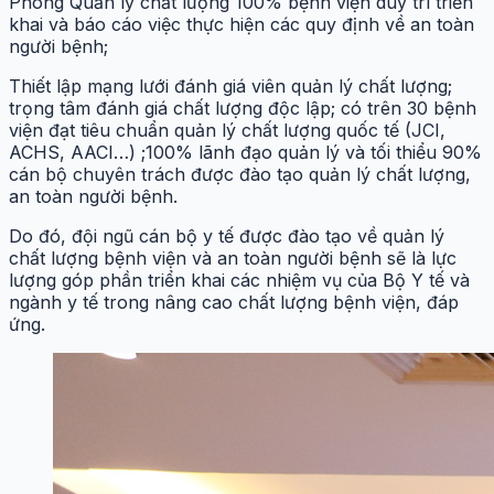
Phòng Quản lý chất lượng 100% bệnh viện duy trì triển
khai và báo cáo việc thực hiện các quy định về an toàn
người bệnh;
Thiết lập mạng lưới đánh giá viên quản lý chất lượng;
trọng tâm đánh giá chất lượng độc lập; có trên 30 bệnh
viện đạt tiêu chuẩn quản lý chất lượng quốc tế (JCI,
ACHS, AACI…) ;100% lãnh đạo quản lý và tối thiểu 90%
cán bộ chuyên trách được đào tạo quản lý chất lượng,
an toàn người bệnh.
Do đó, đội ngũ cán bộ y tế được đào tạo về quản lý
chất lượng bệnh viện và an toàn người bệnh sẽ là lực
lượng góp phần triển khai các nhiệm vụ của Bộ Y tế và
ngành y tế trong nâng cao chất lượng bệnh viện, đáp
ứng.