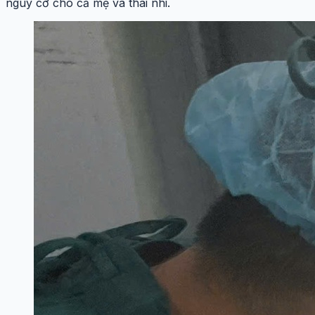
nguy cơ cho cả mẹ và thai nhi.