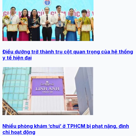
Điều dưỡng trở thành trụ cột quan trọng của hệ thống
y tế hiện đại
Nhiều phòng khám ‘chui’ ở TPHCM bị phạt nặng, đình
chỉ hoạt động