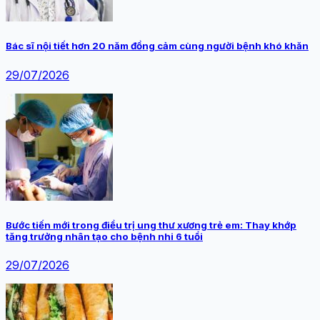
Bác sĩ nội tiết hơn 20 năm đồng cảm cùng người bệnh khó khăn
29/07/2026
Bước tiến mới trong điều trị ung thư xương trẻ em: Thay khớp
tăng trưởng nhân tạo cho bệnh nhi 6 tuổi
29/07/2026