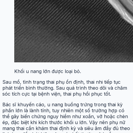
Khối u nang lớn được loại bỏ.
Sau mổ, tình trạng thai phụ ổn định, thai nhi tiếp tục
phát triển bình thường. Sau quá trình theo dõi và chăm
sóc tích cực tại bệnh viện, thai phụ hồi phục tốt.
Bác sĩ khuyến cáo, u nang buồng trứng trong thai kỳ
phần lớn là lành tính, tuy nhiên một số trường hợp có
thể gây biến chứng nguy hiểm như xoắn, vỡ hoặc chèn
ép, đặc biệt khi kích thước khối u lớn. Vậy nên phụ nữ
mang thai cần khám thai định kỳ và siêu âm đầy đủ theo