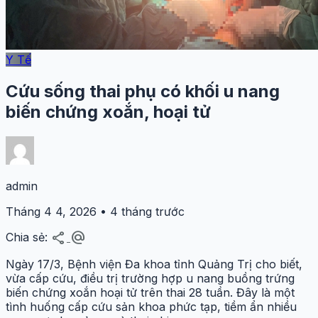
Y Tế
Cứu sống thai phụ có khối u nang
biến chứng xoắn, hoại tử
admin
Tháng 4 4, 2026 • 4 tháng trước
share
alternate_email
Chia sẻ:
Ngày 17/3, Bệnh viện Đa khoa tỉnh Quảng Trị cho biết,
vừa cấp cứu, điều trị trường hợp u nang buồng trứng
biến chứng xoắn hoại tử trên thai 28 tuần. Đây là một
tình huống cấp cứu sản khoa phức tạp, tiềm ẩn nhiều