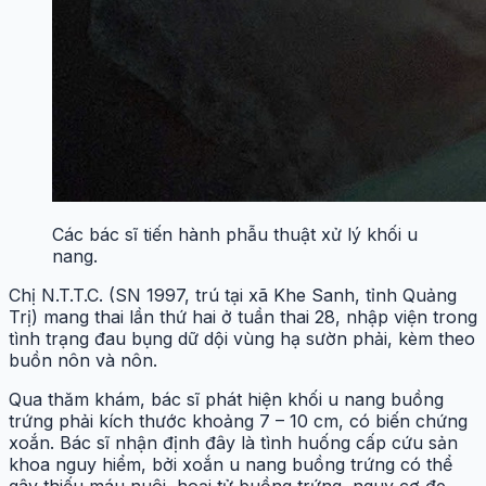
Các bác sĩ tiến hành phẫu thuật xử lý khối u
nang.
Chị N.T.T.C. (SN 1997, trú tại xã Khe Sanh, tỉnh Quảng
Trị) mang thai lần thứ hai ở tuần thai 28, nhập viện trong
tình trạng đau bụng dữ dội vùng hạ sườn phải, kèm theo
buồn nôn và nôn.
Qua thăm khám, bác sĩ phát hiện khối u nang buồng
trứng phải kích thước khoảng 7 – 10 cm, có biến chứng
xoắn. Bác sĩ nhận định đây là tình huống cấp cứu sản
khoa nguy hiểm, bởi xoắn u nang buồng trứng có thể