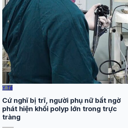
Y Tế
Cứ nghĩ bị trĩ, người phụ nữ bất ngờ
phát hiện khối polyp lớn trong trực
tràng