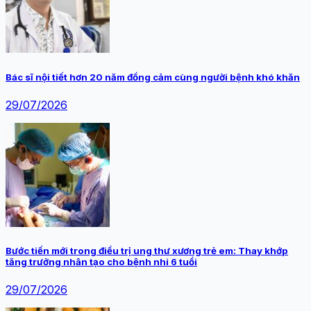
Bác sĩ nội tiết hơn 20 năm đồng cảm cùng người bệnh khó khăn
29/07/2026
Bước tiến mới trong điều trị ung thư xương trẻ em: Thay khớp
tăng trưởng nhân tạo cho bệnh nhi 6 tuổi
29/07/2026