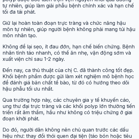
tự nhiên, giúp làm giải phẫu bệnh chính xác và hạn chế
tối đa tái phát.
Giữ lại hoàn toàn đoạn trực tràng và chức năng hậu
môn tự nhiên, giúp người bệnh không phải mang túi hậu
môn nhân tạo.
Không để lại sẹo, ít đau đớn, hạn chế biến chứng. Bệnh
nhân tỉnh táo nhanh, có thể ăn nhẹ, vận động sớm và
xuất viện chỉ sau 1-2 ngày.
Đến nay, ca thủ thuật của chị C. đã thành công tốt đẹp.
Khối bệnh phẩm được gửi làm xét nghiệm mô bệnh học
để đánh giá bản chất tế bào, từ đó có hướng theo dõi
hậu phẫu tối ưu nhất.
Qua trường hợp này, các chuyên gia y tế khuyến cáo,
ung thư đại trực tràng và các khối polyp lớn thường tiến
triển rất âm thầm, hầu như không có triệu chứng ở giai
đoạn khởi phát.
Do đó, người dân không nên chủ quan trước các dấu
hiệu như: thay đổi thói quen đại tiện (táo bón hoặc tiêu