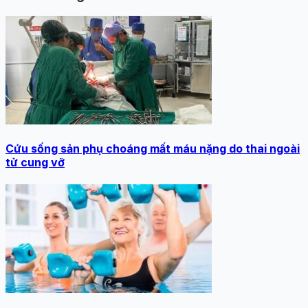
Cứu sống sản phụ choáng mất máu nặng do thai ngoài
tử cung vỡ