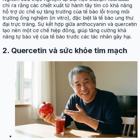
chỉ ra rằng các chiết xuất từ hành tây tím có khả năng
hỗ trợ ức chế sự tăng trưởng của tế bào lỗi trong môi
trường ống nghiệm (in vitro), đặc biệt là tế bào ung thư
đại trực tràng. Sự kết hợp giữa anthocyanin và quercetin
tạo nên một cơ chế hiệp đồng, giúp tăng cường khả
năng tự bảo vệ của tế bào trước các tác nhân gây hại.
2. Quercetin và sức khỏe tim mạch