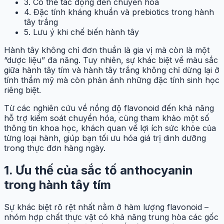
3. Có thể tác động đến chuyển hóa
4. Đặc tính kháng khuẩn và prebiotics trong hành
tây trắng
5. Lưu ý khi chế biến hành tây
Hành tây không chỉ đơn thuần là gia vị mà còn là một
“dược liệu” đa năng. Tuy nhiên, sự khác biệt về màu sắc
giữa hành tây tím và hành tây trắng không chỉ dừng lại ở
tính thẩm mỹ mà còn phản ánh những đặc tính sinh học
riêng biệt.
Từ các nghiên cứu về nồng độ flavonoid đến khả năng
hỗ trợ kiểm soát chuyển hóa, cùng tham khảo một số
thông tin khoa học, khách quan về lợi ích sức khỏe của
từng loại hành, giúp bạn tối ưu hóa giá trị dinh dưỡng
trong thực đơn hàng ngày.
1. Ưu thế của sắc tố anthocyanin
trong hành tây tím
Sự khác biệt rõ rệt nhất nằm ở hàm lượng flavonoid –
nhóm hợp chất thực vật có khả năng trung hòa các gốc