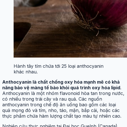
Hành tây tím chứa tới 25 loại anthocyanin
khác nhau.
Anthocyanin là chất chống oxy hóa mạnh mẽ có khả
năng bảo vệ màng tế bào khỏi quá trình oxy hóa lipid
.
Anthocyanin là một nhóm flavonoid hòa tan trong nước,
có nhiều trong trái cây và rau quả. Các nguồn
anthocyanin trong chế độ ăn uống bao gồm các loại
quả mọng đỏ và tím, nho, táo, mận, bắp cải, hoặc các
thực phẩm chứa hàm lượng chất tạo màu tự nhiên cao.
Nghiên cứu thực nghiệm tại Đại học Guelph (Canada)