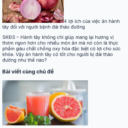
4 lợi ích của việc ăn hành
tây đối với người bệnh đái tháo đường
SKĐS – Hành tây không chỉ giúp mang lại hương vị
thơm ngon hơn cho nhiều món ăn mà nó còn là thực
phẩm giàu chất chống oxy hóa đặc biệt có lợi cho sức
khỏe. Vậy ăn hành tây có tốt cho người bị đái tháo
đường như thế nào?
Bài viết cùng chủ đề