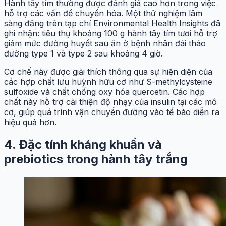
Hành tây tím thường được đánh giá cao hơn trong việc
hỗ trợ các vấn đề chuyển hóa. Một thử nghiệm lâm
sàng đăng trên tạp chí Environmental Health Insights đã
ghi nhận: tiêu thụ khoảng 100 g hành tây tím tươi hỗ trợ
giảm mức đường huyết sau ăn ở bệnh nhân đái tháo
đường type 1 và type 2 sau khoảng 4 giờ.
Cơ chế này được giải thích thông qua sự hiện diện của
các hợp chất lưu huỳnh hữu cơ như S-methylcysteine
sulfoxide và chất chống oxy hóa quercetin. Các hợp
chất này hỗ trợ cải thiện độ nhạy của insulin tại các mô
cơ, giúp quá trình vận chuyển đường vào tế bào diễn ra
hiệu quả hơn.
4. Đặc tính kháng khuẩn và
prebiotics trong hành tây trắng