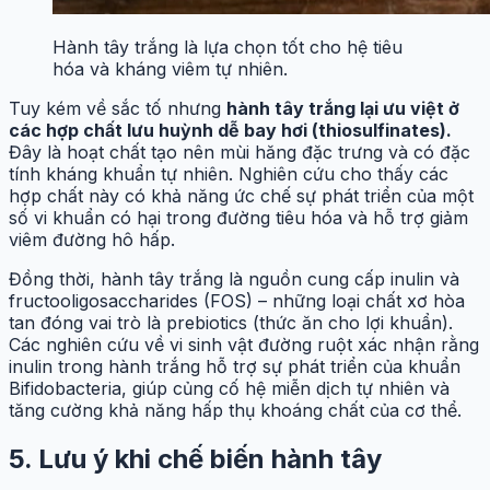
Hành tây trắng là lựa chọn tốt cho hệ tiêu
hóa và kháng viêm tự nhiên.
Tuy kém về sắc tố nhưng
hành tây trắng lại ưu việt ở
các hợp chất lưu huỳnh dễ bay hơi (thiosulfinates).
Đây là hoạt chất tạo nên mùi hăng đặc trưng và có đặc
tính kháng khuẩn tự nhiên. Nghiên cứu cho thấy các
hợp chất này có khả năng ức chế sự phát triển của một
số vi khuẩn có hại trong đường tiêu hóa và hỗ trợ giảm
viêm đường hô hấp.
Đồng thời, hành tây trắng là nguồn cung cấp inulin và
fructooligosaccharides (FOS) – những loại chất xơ hòa
tan đóng vai trò là prebiotics (thức ăn cho lợi khuẩn).
Các nghiên cứu về vi sinh vật đường ruột xác nhận rằng
inulin trong hành trắng hỗ trợ sự phát triển của khuẩn
Bifidobacteria, giúp củng cố hệ miễn dịch tự nhiên và
tăng cường khả năng hấp thụ khoáng chất của cơ thể.
5. Lưu ý khi chế biến hành tây